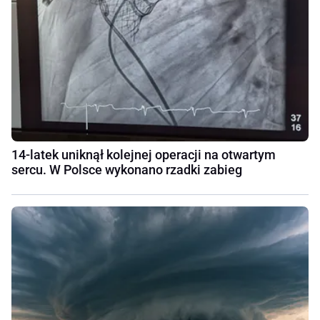
14-latek uniknął kolejnej operacji na otwartym
sercu. W Polsce wykonano rzadki zabieg