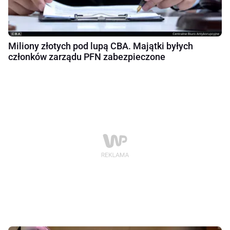
Miliony złotych pod lupą CBA. Majątki byłych
członków zarządu PFN zabezpieczone