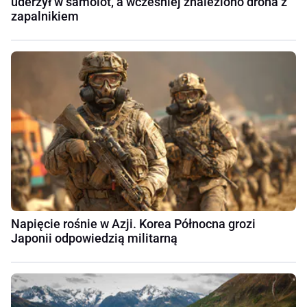
uderzył w samolot, a wcześniej znaleziono drona z
zapalnikiem
Napięcie rośnie w Azji. Korea Północna grozi
Japonii odpowiedzią militarną