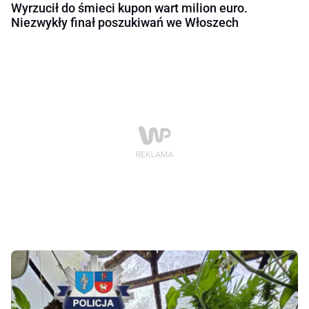
Wyrzucił do śmieci kupon wart milion euro.
Niezwykły finał poszukiwań we Włoszech