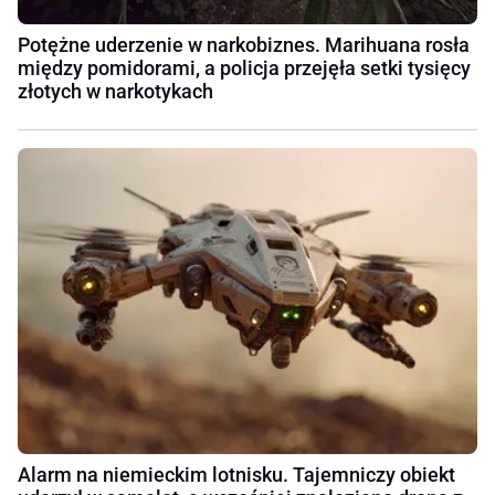
Potężne uderzenie w narkobiznes. Marihuana rosła
między pomidorami, a policja przejęła setki tysięcy
złotych w narkotykach
Alarm na niemieckim lotnisku. Tajemniczy obiekt