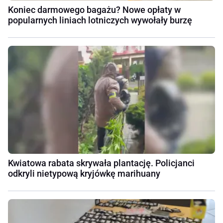
Koniec darmowego bagażu? Nowe opłaty w
popularnych liniach lotniczych wywołały burzę
Kwiatowa rabata skrywała plantację. Policjanci
odkryli nietypową kryjówkę marihuany