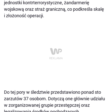
jednostki kontrterrorystyczne, żandarmerię
wojskową oraz straż graniczną, co podkreśla skalę
i złożoność operacji.
Do tej pory w śledztwie przedstawiono ponad sto
zarzutów 37 osobom. Dotyczą one głównie udziału
w zorganizowanej grupie przestępczej oraz
legalizowania środków pochodzących