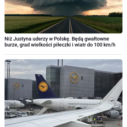
Niż Justyna uderzy w Polskę. Będą gwałtowne
burze, grad wielkości piłeczki i wiatr do 100 km/h