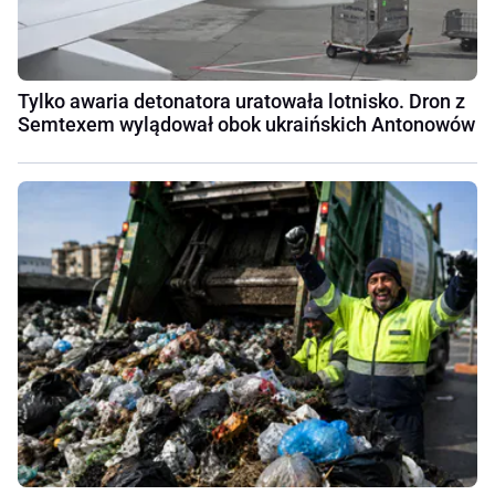
Tylko awaria detonatora uratowała lotnisko. Dron z
Semtexem wylądował obok ukraińskich Antonowów