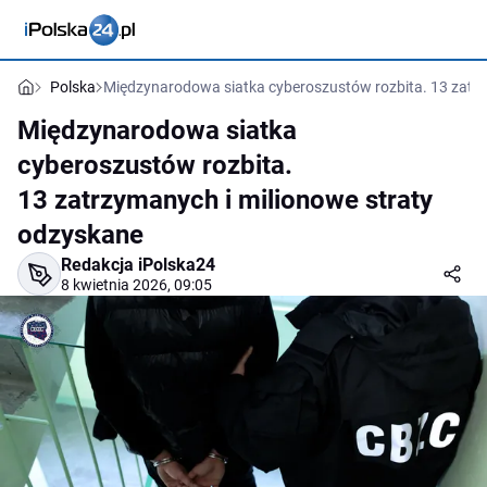
Polska
Międzynarodowa siatka cyberoszustów rozbita. 13 zatrz
Międzynarodowa siatka
cyberoszustów rozbita.
13 zatrzymanych i milionowe straty
odzyskane
Redakcja iPolska24
8 kwietnia 2026, 09:05