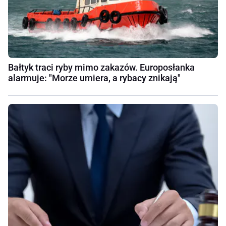
Bałtyk traci ryby mimo zakazów. Europosłanka
alarmuje: "Morze umiera, a rybacy znikają"