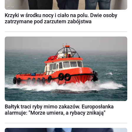
Krzyki w środku nocy i ciało na polu. Dwie osoby
zatrzymane pod zarzutem zabójstwa
Bałtyk traci ryby mimo zakazów. Europosłanka
alarmuje: "Morze umiera, a rybacy znikają"