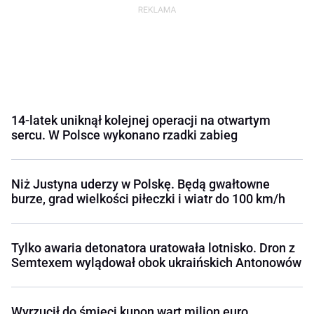
14-latek uniknął kolejnej operacji na otwartym
sercu. W Polsce wykonano rzadki zabieg
Niż Justyna uderzy w Polskę. Będą gwałtowne
burze, grad wielkości piłeczki i wiatr do 100 km/h
Tylko awaria detonatora uratowała lotnisko. Dron z
Semtexem wylądował obok ukraińskich Antonowów
Wyrzucił do śmieci kupon wart milion euro.