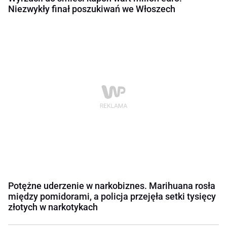
Niezwykły finał poszukiwań we Włoszech
Potężne uderzenie w narkobiznes. Marihuana rosła
między pomidorami, a policja przejęła setki tysięcy
złotych w narkotykach