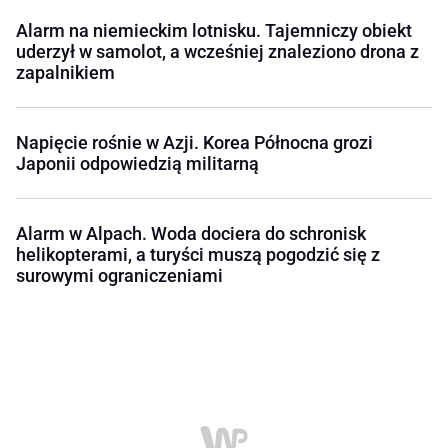
Alarm na niemieckim lotnisku. Tajemniczy obiekt
uderzył w samolot, a wcześniej znaleziono drona z
zapalnikiem
Napięcie rośnie w Azji. Korea Północna grozi
Japonii odpowiedzią militarną
Alarm w Alpach. Woda dociera do schronisk
helikopterami, a turyści muszą pogodzić się z
surowymi ograniczeniami