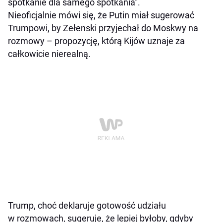
spotkanie dla samego spotkania".
Nieoficjalnie mówi się, że Putin miał sugerować
Trumpowi, by Zełenski przyjechał do Moskwy na
rozmowy – propozycję, którą Kijów uznaje za
całkowicie nierealną.
Trump, choć deklaruje gotowość udziału
w rozmowach, sugeruje, że lepiej byłoby, gdyby