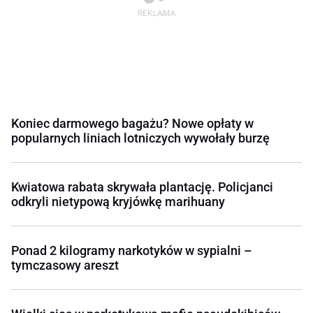
Koniec darmowego bagażu? Nowe opłaty w
popularnych liniach lotniczych wywołały burzę
Kwiatowa rabata skrywała plantację. Policjanci
odkryli nietypową kryjówkę marihuany
Ponad 2 kilogramy narkotyków w sypialni –
tymczasowy areszt