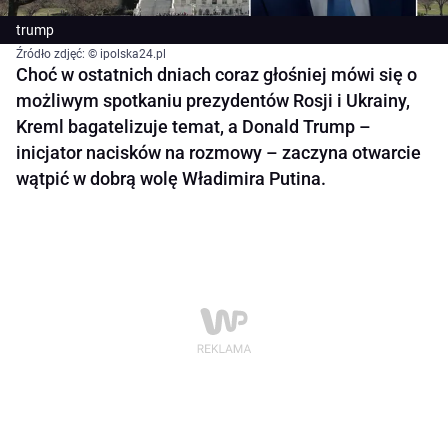
trump
Źródło zdjęć: © ipolska24.pl
Choć w ostatnich dniach coraz głośniej mówi się o
możliwym spotkaniu prezydentów Rosji i Ukrainy,
Kreml bagatelizuje temat, a Donald Trump –
inicjator nacisków na rozmowy – zaczyna otwarcie
wątpić w dobrą wolę Władimira Putina.