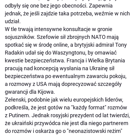
odbyły się one bez jego obecności. Zapewnia
jednak, że jeśli zajdzie taka potrzeba, weźmie w nich
udział.
W tle trwają intensywne konsultacje w gronie
sojuszników. Szefowie sił zbrojnych NATO mają
spotkać się w środę online, a brytyjski admirał Tony
Radakin udał się do Waszyngtonu, by omawiać
kwestie bezpieczeństwa. Francja i Wielka Brytania
pracują nad koncepcją wysłania na Ukrainę sił
bezpieczeństwa po ewentualnym zawarciu pokoju,
a rozmowy z USA mają doprecyzować szczegóły
gwarancji dla Kijowa.
Zełenski, podobnie jak wielu europejskich liderów,
podkreśla, że jest gotów na "każdy format" rozmów
z Putinem. Jednak rosyjski prezydent od lat twierdzi,
że ukraiński przywódca nie jest dla niego partnerem
do rozmów i oskarża go o "neonazistowski reżim"