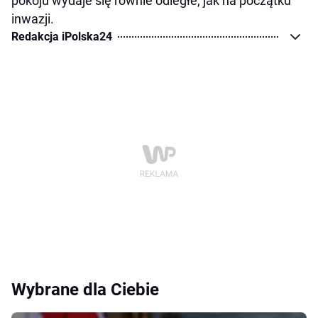
pokoju wydaje się równie odległe, jak na początku
inwazji.
Redakcja iPolska24
Wybrane dla Ciebie