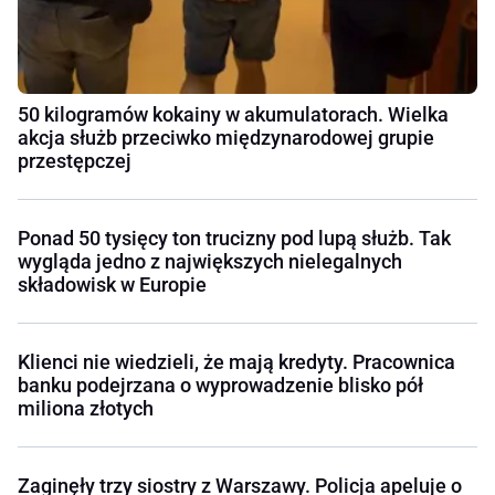
50 kilogramów kokainy w akumulatorach. Wielka
akcja służb przeciwko międzynarodowej grupie
przestępczej
Ponad 50 tysięcy ton trucizny pod lupą służb. Tak
wygląda jedno z największych nielegalnych
składowisk w Europie
Klienci nie wiedzieli, że mają kredyty. Pracownica
banku podejrzana o wyprowadzenie blisko pół
miliona złotych
Zaginęły trzy siostry z Warszawy. Policja apeluje o