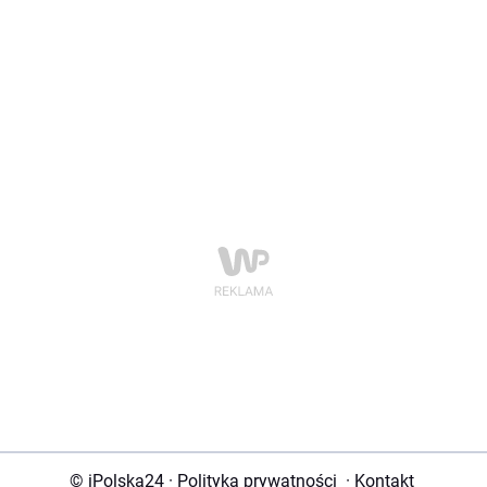
© iPolska24
·
Polityka prywatności
·
Kontakt