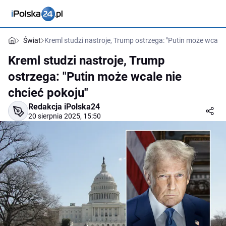
Świat
Kreml studzi nastroje, Trump ostrzega: "Putin może wcale 
Kreml studzi nastroje, Trump
ostrzega: "Putin może wcale nie
chcieć pokoju"
Redakcja iPolska24
20 sierpnia 2025, 15:50