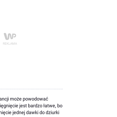
stancji może powodować
ięgnięcie jest bardzo łatwe, bo
ięcie jednej dawki do dziurki