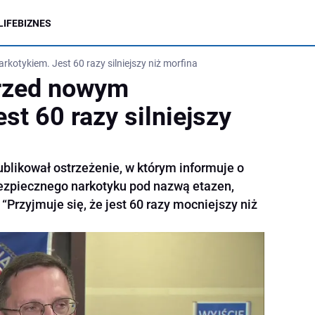
LIFE
BIZNES
kotykiem. Jest 60 razy silniejszy niż morfina
przed nowym
st 60 razy silniejszy
blikował ostrzeżenie, w którym informuje o
ezpiecznego narkotyku pod nazwą etazen,
“Przyjmuje się, że jest 60 razy mocniejszy niż