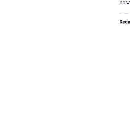
nosa
Reda