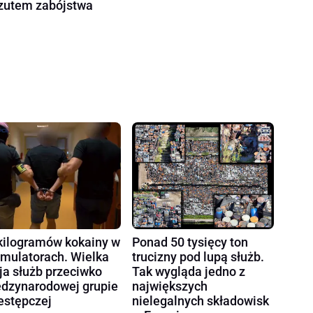
zutem zabójstwa
kilogramów kokainy w
Ponad 50 tysięcy ton
mulatorach. Wielka
trucizny pod lupą służb.
ja służb przeciwko
Tak wygląda jedno z
dzynarodowej grupie
największych
estępczej
nielegalnych składowisk