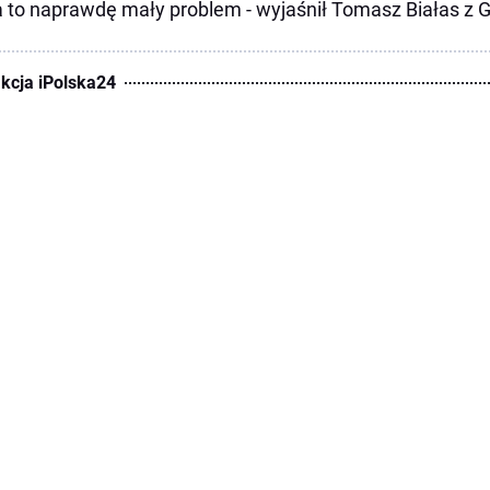
 to naprawdę mały problem - wyjaśnił Tomasz Białas z G
kcja iPolska24