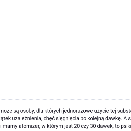
może są osoby, dla których jednorazowe użycie tej sub
ątek uzależnienia, chęć sięgnięcia po kolejną dawkę. A s
li mamy atomizer, w którym jest 20 czy 30 dawek, to psikn