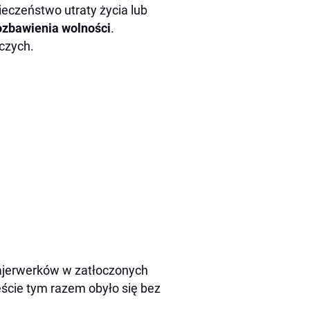
eczeństwo utraty życia lub
ozbawienia wolności
.
czych.
fajerwerków w zatłoczonych
ście tym razem obyło się bez