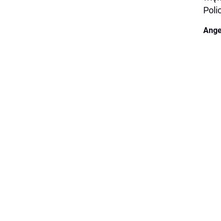
Poli
Ange