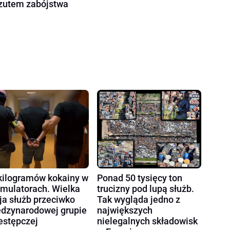
zutem zabójstwa
kilogramów kokainy w
Ponad 50 tysięcy ton
mulatorach. Wielka
trucizny pod lupą służb.
ja służb przeciwko
Tak wygląda jedno z
dzynarodowej grupie
największych
estępczej
nielegalnych składowisk