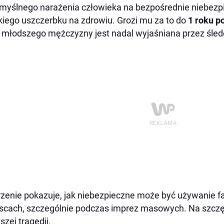
myślnego narażenia człowieka na bezpośrednie niebezpi
kiego uszczerbku na zdrowiu. Grozi mu za to do
1 roku p
 młodszego mężczyzny jest nadal wyjaśniana przez śled
zenie pokazuje, jak niebezpieczne może być używanie 
scach, szczególnie podczas imprez masowych. Na szczę
szej tragedii.