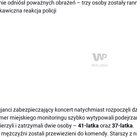
 nie odniósł poważnych obrażeń – trzy osoby zostały ran
kawiczna reakcja policji
cjanci zabezpieczający koncert natychmiast rozpoczęli dz
mer miejskiego monitoringu szybko wytypowali podejrza
erzyli i zatrzymali dwie osoby –
41-latka
oraz
37-latka
.
 mężczyźni zostali przewiezieni do komendy. Starszy z ni