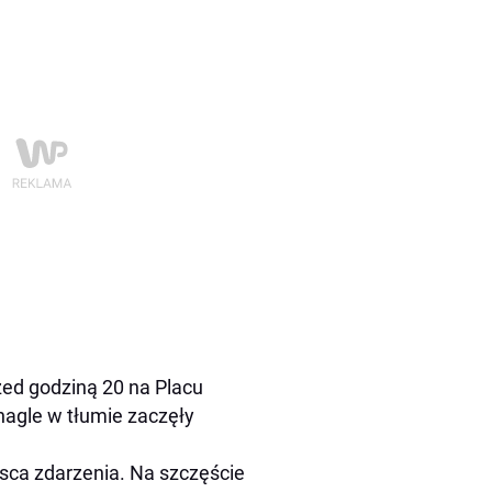
zed godziną 20 na Placu
nagle w tłumie zaczęły
ejsca zdarzenia. Na szczęście