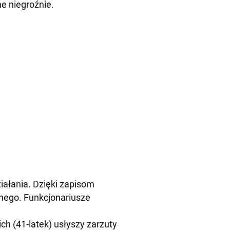
ne niegroźnie.
iałania. Dzięki zapisom
nego. Funkcjonariusze
ch (41-latek) usłyszy zarzuty