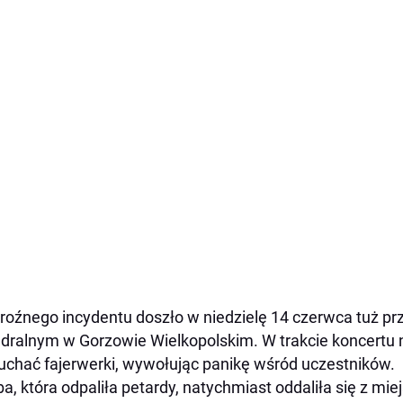
roźnego incydentu doszło w niedzielę 14 czerwca tuż pr
dralnym w Gorzowie Wielkopolskim. W trakcie koncertu 
chać fajerwerki, wywołując panikę wśród uczestników.
a, która odpaliła petardy, natychmiast oddaliła się z mi