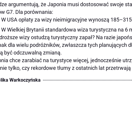
ze argumentują, że Japonia musi dostosować swoje sta
ów G7. Dla porównania:
W USA opłaty za wizy nieimigracyjne wynoszą 185–315
W Wielkiej Brytanii standardowa wiza turystyczna na 6 
droższe wizy ostudzą turystyczny zapał? Na razie japoń
ak dla wielu podróżników, zwłaszcza tych planujących d
ą być odczuwalną zmianą.
nia chce zarabiać na turystyce więcej, jednocześnie utr
nie tylko, czy rekordowe tłumy z ostatnich lat przetrwają
lika Warkoczyńska