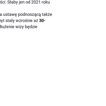
ci. Słaby jen od 2021 roku
ęła ustawę podnoszącą także
byt stały wzrośnie aż
30-
łużenie wizy będzie