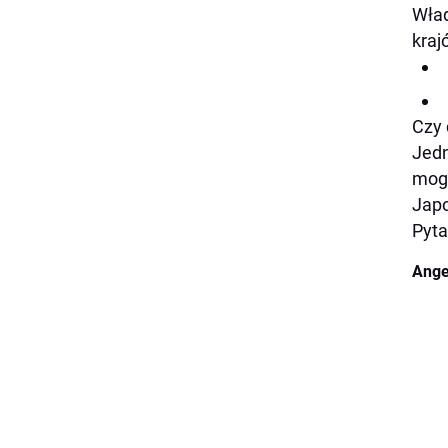
Wład
kraj
Czy 
Jedn
mog
Japo
Pyta
Ange