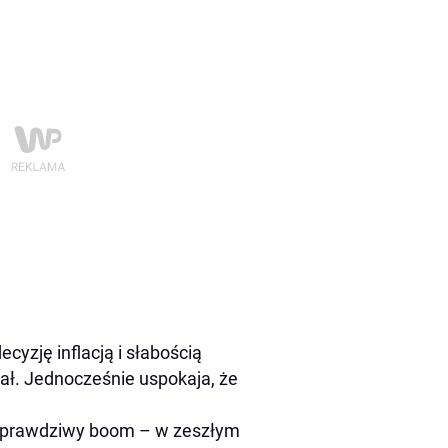
cyzję inflacją i słabością
iał. Jednocześnie uspokaja, że
wa prawdziwy boom – w zeszłym