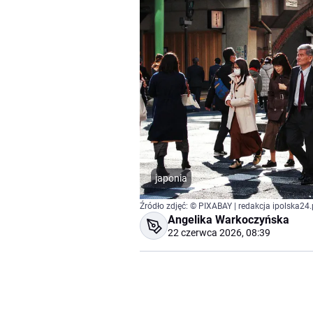
japonia
Źródło zdjęć: © PIXABAY | redakcja ipolska24.
Angelika Warkoczyńska
22 czerwca 2026, 08:39