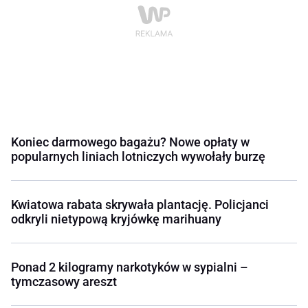
Koniec darmowego bagażu? Nowe opłaty w
popularnych liniach lotniczych wywołały burzę
Kwiatowa rabata skrywała plantację. Policjanci
odkryli nietypową kryjówkę marihuany
Ponad 2 kilogramy narkotyków w sypialni –
tymczasowy areszt