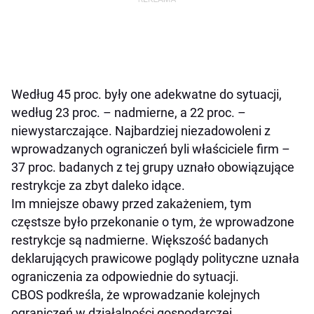
Według 45 proc. były one adekwatne do sytuacji,
według 23 proc. – nadmierne, a 22 proc. –
niewystarczające. Najbardziej niezadowoleni z
wprowadzanych ograniczeń byli właściciele firm –
37 proc. badanych z tej grupy uznało obowiązujące
restrykcje za zbyt daleko idące.
Im mniejsze obawy przed zakażeniem, tym
częstsze było przekonanie o tym, że wprowadzone
restrykcje są nadmierne. Większość badanych
deklarujących prawicowe poglądy polityczne uznała
ograniczenia za odpowiednie do sytuacji.
CBOS podkreśla, że wprowadzanie kolejnych
ograniczeń w działalności gospodarczej