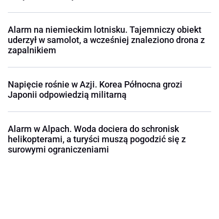
Alarm na niemieckim lotnisku. Tajemniczy obiekt
uderzył w samolot, a wcześniej znaleziono drona z
zapalnikiem
Napięcie rośnie w Azji. Korea Północna grozi
Japonii odpowiedzią militarną
Alarm w Alpach. Woda dociera do schronisk
helikopterami, a turyści muszą pogodzić się z
surowymi ograniczeniami