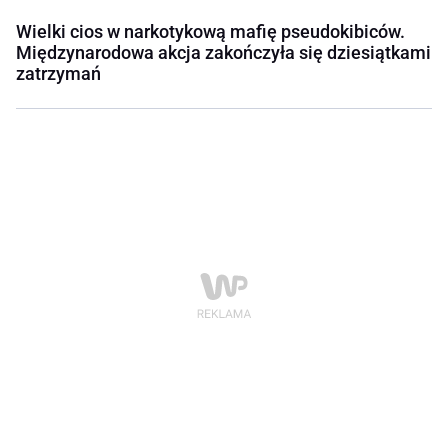
Wielki cios w narkotykową mafię pseudokibiców.
Międzynarodowa akcja zakończyła się dziesiątkami
zatrzymań