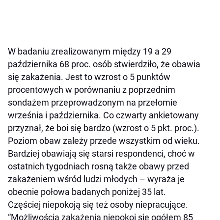
W badaniu zrealizowanym między 19 a 29
października 68 proc. osób stwierdziło, że obawia
się zakażenia. Jest to wzrost o 5 punktów
procentowych w porównaniu z poprzednim
sondażem przeprowadzonym na przełomie
września i października. Co czwarty ankietowany
przyznał, że boi się bardzo (wzrost o 5 pkt. proc.).
Poziom obaw zależy przede wszystkim od wieku.
Bardziej obawiają się starsi respondenci, choć w
ostatnich tygodniach rosną także obawy przed
zakażeniem wśród ludzi młodych – wyraża je
obecnie połowa badanych poniżej 35 lat.
Częściej niepokoją się też osoby niepracujące.
“Możliwością zakażenia niepokoi się ogółem 85