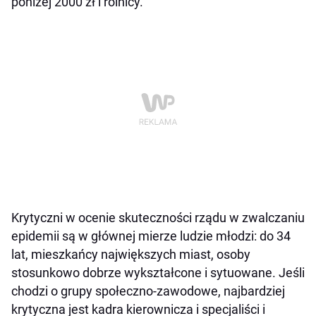
poniżej 2000 zł i rolnicy.
Krytyczni w ocenie skuteczności rządu w zwalczaniu
epidemii są w głównej mierze ludzie młodzi: do 34
lat, mieszkańcy największych miast, osoby
stosunkowo dobrze wykształcone i sytuowane. Jeśli
chodzi o grupy społeczno-zawodowe, najbardziej
krytyczna jest kadra kierownicza i specjaliści i