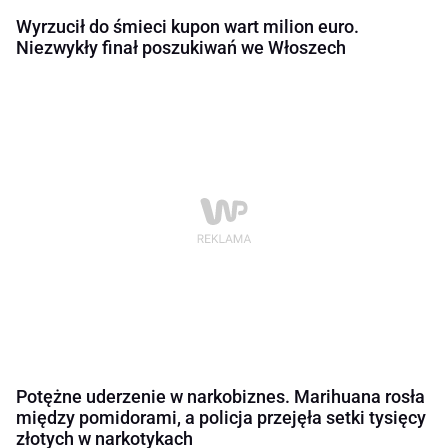
Wyrzucił do śmieci kupon wart milion euro.
Niezwykły finał poszukiwań we Włoszech
Potężne uderzenie w narkobiznes. Marihuana rosła
między pomidorami, a policja przejęła setki tysięcy
złotych w narkotykach