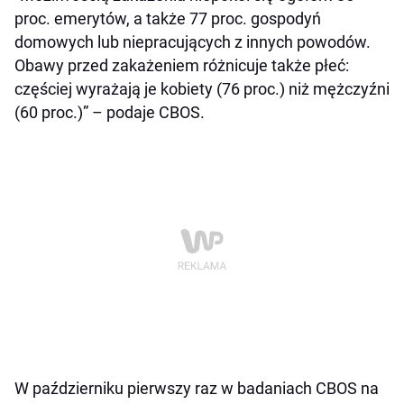
proc. emerytów, a także 77 proc. gospodyń
domowych lub niepracujących z innych powodów.
Obawy przed zakażeniem różnicuje także płeć:
częściej wyrażają je kobiety (76 proc.) niż mężczyźni
(60 proc.)” – podaje CBOS.
W październiku pierwszy raz w badaniach CBOS na