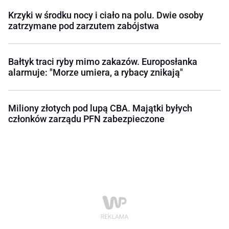
Krzyki w środku nocy i ciało na polu. Dwie osoby
zatrzymane pod zarzutem zabójstwa
Bałtyk traci ryby mimo zakazów. Europosłanka
alarmuje: "Morze umiera, a rybacy znikają"
Miliony złotych pod lupą CBA. Majątki byłych
członków zarządu PFN zabezpieczone