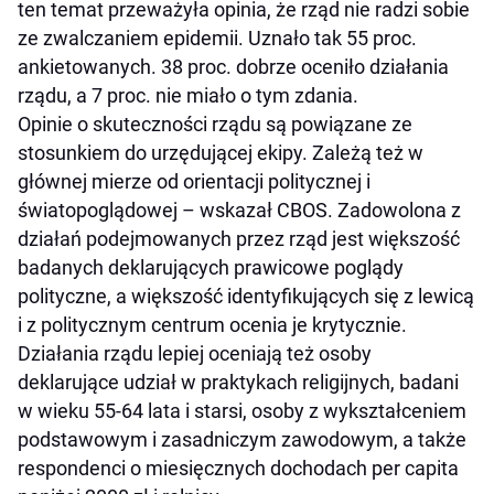
ten temat przeważyła opinia, że rząd nie radzi sobie
ze zwalczaniem epidemii. Uznało tak 55 proc.
ankietowanych. 38 proc. dobrze oceniło działania
rządu, a 7 proc. nie miało o tym zdania.
Opinie o skuteczności rządu są powiązane ze
stosunkiem do urzędującej ekipy. Zależą też w
głównej mierze od orientacji politycznej i
światopoglądowej – wskazał CBOS. Zadowolona z
działań podejmowanych przez rząd jest większość
badanych deklarujących prawicowe poglądy
polityczne, a większość identyfikujących się z lewicą
i z politycznym centrum ocenia je krytycznie.
Działania rządu lepiej oceniają też osoby
deklarujące udział w praktykach religijnych, badani
w wieku 55-64 lata i starsi, osoby z wykształceniem
podstawowym i zasadniczym zawodowym, a także
respondenci o miesięcznych dochodach per capita