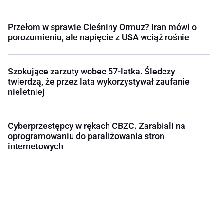
Przełom w sprawie Cieśniny Ormuz? Iran mówi o
porozumieniu, ale napięcie z USA wciąż rośnie
Szokujące zarzuty wobec 57-latka. Śledczy
twierdzą, że przez lata wykorzystywał zaufanie
nieletniej
Cyberprzestępcy w rękach CBZC. Zarabiali na
oprogramowaniu do paraliżowania stron
internetowych