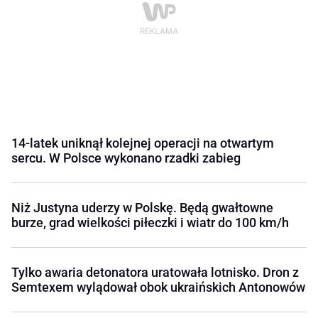
14-latek uniknął kolejnej operacji na otwartym
sercu. W Polsce wykonano rzadki zabieg
Niż Justyna uderzy w Polskę. Będą gwałtowne
burze, grad wielkości piłeczki i wiatr do 100 km/h
Tylko awaria detonatora uratowała lotnisko. Dron z
Semtexem wylądował obok ukraińskich Antonowów