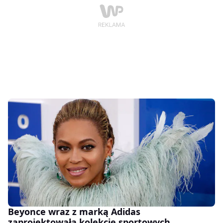
Beyonce wraz z marką Adidas
zaprojektowała kolekcję sportowych