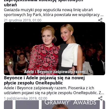
ubrań
Gwiazda muzyki pop wypuściła nową linię ubrań
sportowych Ivy Park, która powstała we współpracy z
marką Adidas. Kolekcja nie jest adresowana tylko do
21 grudnia 2019, 01:00
kobiet, znalazły się w niej ubrania i buty, w których
ćwiczyć mogą także mężczyźni.
Beyonce i Adele pojawią się na nowej
płycie zespołu OneRepublic
Adele i Beyonce zaśpiewały razem. Piosenka z ich
udziałem pojawi się na płycie zespołu OneRepublic. Za
akompaniament ma odpowiadać Chris Martin z
1 października 2019, 02:00
Coldplay. Premierę albumu zaplanowano na listopad
tego roku. To pierwszy projekt muzyczny Brytyjki od