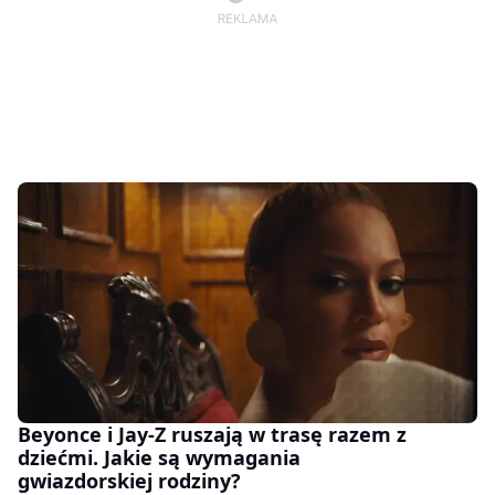
Beyonce i Jay-Z ruszają w trasę razem z
dziećmi. Jakie są wymagania
gwiazdorskiej rodziny?