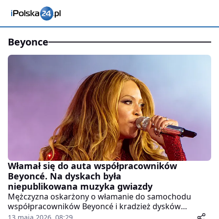
beyonce
Włamał się do auta współpracowników
Beyoncé. Na dyskach była
niepublikowana muzyka gwiazdy
Mężczyzna oskarżony o włamanie do samochodu
współpracowników Beyoncé i kradzież dysków
twardych z nieopublikowanymi materiałami artystki
13 maja 2026, 08:29