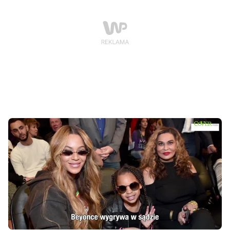
języka angielskiego. Chodzi oczywiście o słynne
„bootylicious”. Sprawdź 5 rzeczy, których nie wiesz o
królowej Bey.