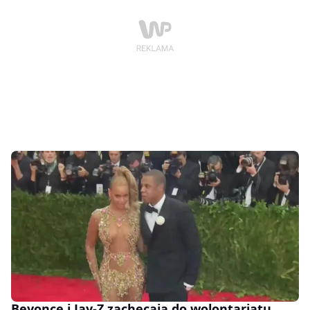
Beyonce i Jay-Z zachęcają do wolontariatu