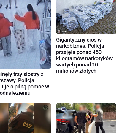
Gigantyczny cios w
narkobiznes. Policja
przejęła ponad 450
kilogramów narkotyków
wartych ponad 10
milionów złotych
inęły trzy siostry z
szawy. Policja
luje o pilną pomoc w
 odnalezieniu