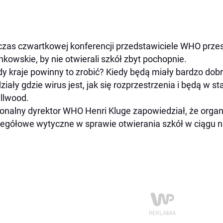
zas czwartkowej konferencji przedstawiciele WHO przes
nkowskie, by nie otwierali szkół zbyt pochopnie.
dy kraje powinny to zrobić? Kiedy będą miały bardzo dobr
ziały gdzie wirus jest, jak się rozprzestrzenia i będą w st
llwood.
onalny dyrektor WHO Henri Kluge zapowiedział, że organ
egółowe wytyczne w sprawie otwierania szkół w ciągu na