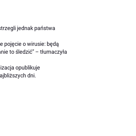
trzegli jednak państwa
e pojęcie o wirusie: będą
anie to śledzić” – tłumaczyła
izacja opublikuje
jbliższych dni.