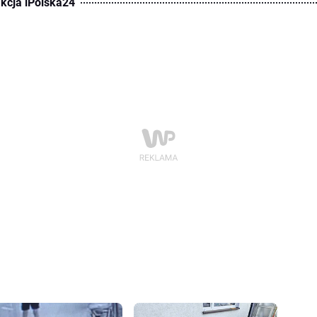
kcja iPolska24