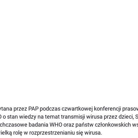
tana przez PAP podczas czwartkowej konferencji prasow
o stan wiedzy na temat transmisji wirusa przez dzieci, 
chczasowe badania WHO oraz państw członkowskich w
ielką rolę w rozprzestrzenianiu się wirusa.