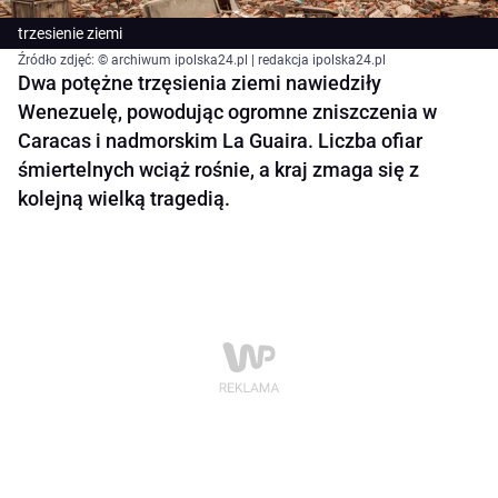
trzesienie ziemi
Źródło zdjęć: © archiwum ipolska24.pl | redakcja ipolska24.pl
Dwa potężne trzęsienia ziemi nawiedziły
Wenezuelę, powodując ogromne zniszczenia w
Caracas i nadmorskim La Guaira. Liczba ofiar
śmiertelnych wciąż rośnie, a kraj zmaga się z
kolejną wielką tragedią.