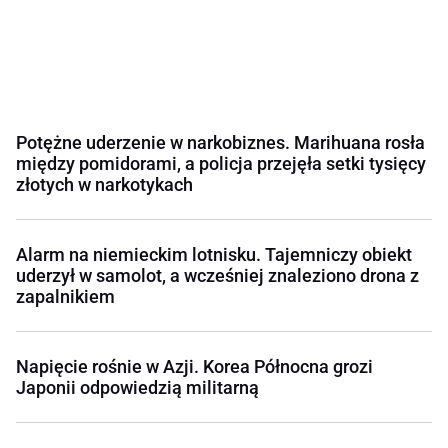
Potężne uderzenie w narkobiznes. Marihuana rosła
między pomidorami, a policja przejęła setki tysięcy
złotych w narkotykach
Alarm na niemieckim lotnisku. Tajemniczy obiekt
uderzył w samolot, a wcześniej znaleziono drona z
zapalnikiem
Napięcie rośnie w Azji. Korea Północna grozi
Japonii odpowiedzią militarną