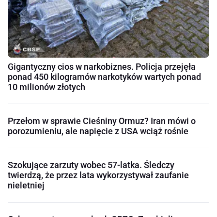
Gigantyczny cios w narkobiznes. Policja przejęła
ponad 450 kilogramów narkotyków wartych ponad
10 milionów złotych
Przełom w sprawie Cieśniny Ormuz? Iran mówi o
porozumieniu, ale napięcie z USA wciąż rośnie
Szokujące zarzuty wobec 57-latka. Śledczy
twierdzą, że przez lata wykorzystywał zaufanie
nieletniej