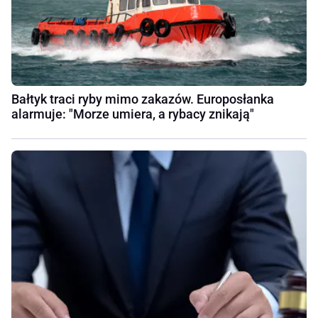
Bałtyk traci ryby mimo zakazów. Europosłanka
alarmuje: "Morze umiera, a rybacy znikają"