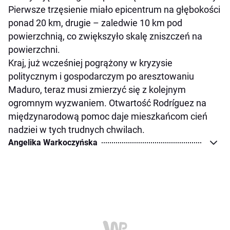
Pierwsze trzęsienie miało epicentrum na głębokości
ponad 20 km, drugie – zaledwie 10 km pod
powierzchnią, co zwiększyło skalę zniszczeń na
powierzchni.
Kraj, już wcześniej pogrążony w kryzysie
politycznym i gospodarczym po aresztowaniu
Maduro, teraz musi zmierzyć się z kolejnym
ogromnym wyzwaniem. Otwartość Rodríguez na
międzynarodową pomoc daje mieszkańcom cień
nadziei w tych trudnych chwilach.
Angelika Warkoczyńska