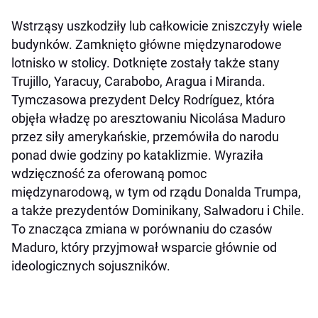
Wstrząsy uszkodziły lub całkowicie zniszczyły wiele
budynków. Zamknięto główne międzynarodowe
lotnisko w stolicy. Dotknięte zostały także stany
Trujillo, Yaracuy, Carabobo, Aragua i Miranda.
Tymczasowa prezydent Delcy Rodríguez, która
objęła władzę po aresztowaniu Nicolása Maduro
przez siły amerykańskie, przemówiła do narodu
ponad dwie godziny po kataklizmie. Wyraziła
wdzięczność za oferowaną pomoc
międzynarodową, w tym od rządu Donalda Trumpa,
a także prezydentów Dominikany, Salwadoru i Chile.
To znacząca zmiana w porównaniu do czasów
Maduro, który przyjmował wsparcie głównie od
ideologicznych sojuszników.