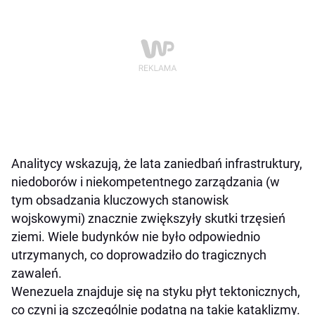
Analitycy wskazują, że lata zaniedbań infrastruktury,
niedoborów i niekompetentnego zarządzania (w
tym obsadzania kluczowych stanowisk
wojskowymi) znacznie zwiększyły skutki trzęsień
ziemi. Wiele budynków nie było odpowiednio
utrzymanych, co doprowadziło do tragicznych
zawaleń.
Wenezuela znajduje się na styku płyt tektonicznych,
co czyni ją szczególnie podatną na takie kataklizmy.