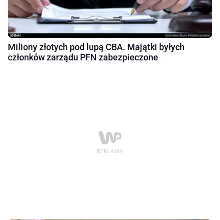
Miliony złotych pod lupą CBA. Majątki byłych
członków zarządu PFN zabezpieczone