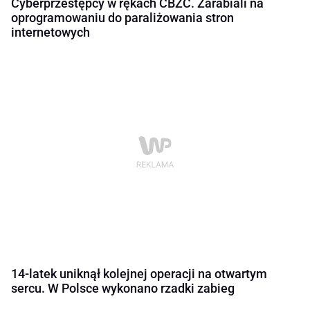
Cyberprzestępcy w rękach CBZC. Zarabiali na
oprogramowaniu do paraliżowania stron
internetowych
14-latek uniknął kolejnej operacji na otwartym
sercu. W Polsce wykonano rzadki zabieg