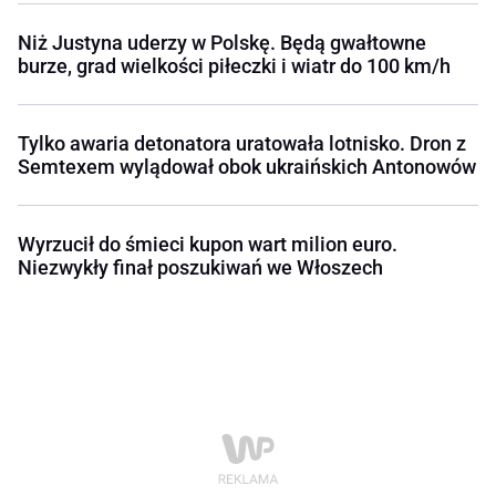
Niż Justyna uderzy w Polskę. Będą gwałtowne
burze, grad wielkości piłeczki i wiatr do 100 km/h
Tylko awaria detonatora uratowała lotnisko. Dron z
Semtexem wylądował obok ukraińskich Antonowów
Wyrzucił do śmieci kupon wart milion euro.
Niezwykły finał poszukiwań we Włoszech