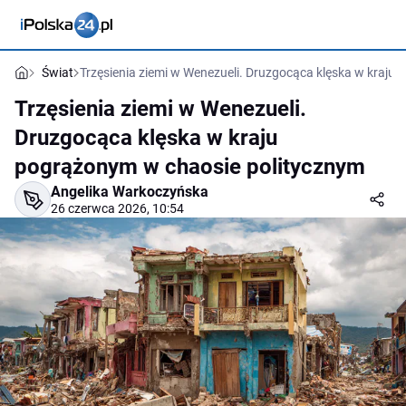
Świat
Trzęsienia ziemi w Wenezueli. Druzgocąca klęska w kraju
Trzęsienia ziemi w Wenezueli.
Druzgocąca klęska w kraju
pogrążonym w chaosie politycznym
Angelika Warkoczyńska
26 czerwca 2026, 10:54