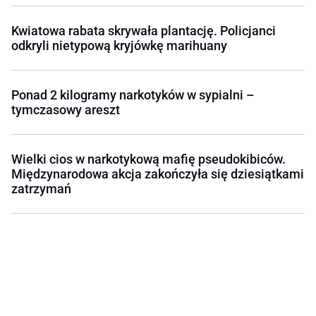
Kwiatowa rabata skrywała plantację. Policjanci
odkryli nietypową kryjówkę marihuany
Ponad 2 kilogramy narkotyków w sypialni –
tymczasowy areszt
Wielki cios w narkotykową mafię pseudokibiców.
Międzynarodowa akcja zakończyła się dziesiątkami
zatrzymań