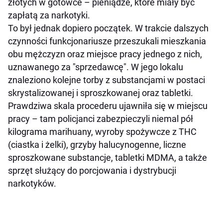
złotych w gotówce – pieniądze, które miały być
zapłatą za narkotyki.
To był jednak dopiero początek. W trakcie dalszych
czynności funkcjonariusze przeszukali mieszkania
obu mężczyzn oraz miejsce pracy jednego z nich,
uznawanego za "sprzedawcę". W jego lokalu
znaleziono kolejne torby z substancjami w postaci
skrystalizowanej i sproszkowanej oraz tabletki.
Prawdziwa skala procederu ujawniła się w miejscu
pracy – tam policjanci zabezpieczyli niemal pół
kilograma marihuany, wyroby spożywcze z THC
(ciastka i żelki), grzyby halucynogenne, liczne
sproszkowane substancje, tabletki MDMA, a także
sprzęt służący do porcjowania i dystrybucji
narkotyków.