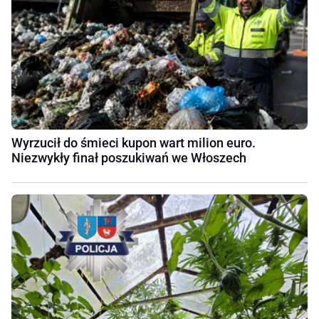
Wyrzucił do śmieci kupon wart milion euro.
Niezwykły finał poszukiwań we Włoszech