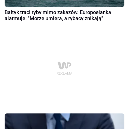
Bałtyk traci ryby mimo zakazów. Europosłanka
alarmuje: "Morze umiera, a rybacy znikają"