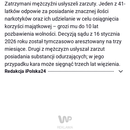
Zatrzymani mężczyźni usłyszeli zarzuty. Jeden z 41-
latków odpowie za posiadanie znacznej ilości
narkotyków oraz ich udzielanie w celu osiągnięcia
korzyści majątkowej – grozi mu do 10 lat
pozbawienia wolności. Decyzją sądu z 16 stycznia
2026 roku został tymczasowo aresztowany na trzy
miesiące. Drugi z mężczyzn usłyszał zarzut
posiadania substancji odurzających; w jego
przypadku kara może sięgnąć trzech lat więzienia.
Redakcja iPolska24