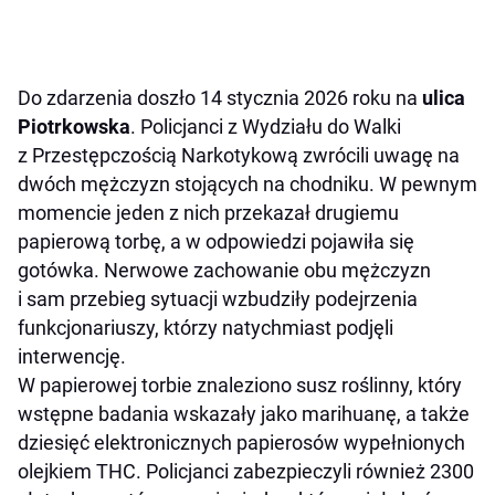
Do zdarzenia doszło 14 stycznia 2026 roku na
ulica
Piotrkowska
. Policjanci z Wydziału do Walki
z Przestępczością Narkotykową zwrócili uwagę na
dwóch mężczyzn stojących na chodniku. W pewnym
momencie jeden z nich przekazał drugiemu
papierową torbę, a w odpowiedzi pojawiła się
gotówka. Nerwowe zachowanie obu mężczyzn
i sam przebieg sytuacji wzbudziły podejrzenia
funkcjonariuszy, którzy natychmiast podjęli
interwencję.
W papierowej torbie znaleziono susz roślinny, który
wstępne badania wskazały jako marihuanę, a także
dziesięć elektronicznych papierosów wypełnionych
olejkiem THC. Policjanci zabezpieczyli również 2300