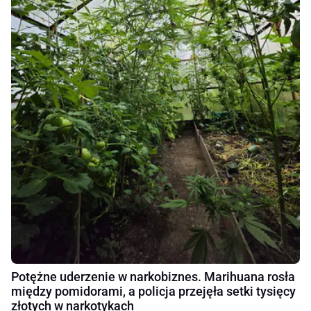
Potężne uderzenie w narkobiznes. Marihuana rosła
między pomidorami, a policja przejęła setki tysięcy
złotych w narkotykach