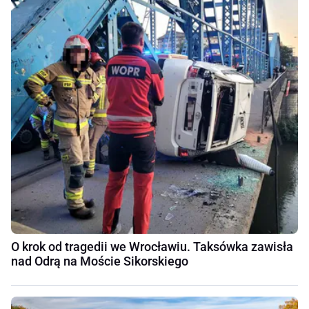
O krok od tragedii we Wrocławiu. Taksówka zawisła
nad Odrą na Moście Sikorskiego