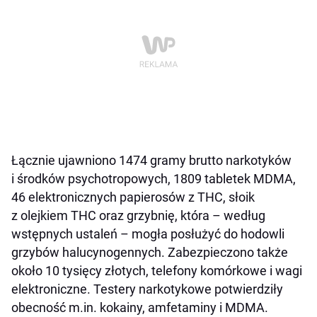
Łącznie ujawniono 1474 gramy brutto narkotyków
i środków psychotropowych, 1809 tabletek MDMA,
46 elektronicznych papierosów z THC, słoik
z olejkiem THC oraz grzybnię, która – według
wstępnych ustaleń – mogła posłużyć do hodowli
grzybów halucynogennych. Zabezpieczono także
około 10 tysięcy złotych, telefony komórkowe i wagi
elektroniczne. Testery narkotykowe potwierdziły
obecność m.in. kokainy, amfetaminy i MDMA.