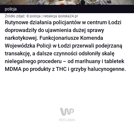
policja
Źródło zdjęć: © policja | redakcja ipolska24.pl
Rutynowe działania policjantów w centrum Łodzi
doprowadziły do ujawnienia dużej sprawy
narkotykowej. Funkcjonariusze Komenda
Wojewódzka Policji w Łodzi przerwali podejrzaną
transakcję, a dalsze czynności odsłoniły skalę
nielegalnego procederu – od marihuany i tabletek
MDMA po produkty z THC i grzyby halucynogenne.