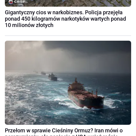
Gigantyczny cios w narkobiznes. Policja przejęła
ponad 450 kilogramów narkotyków wartych ponad
10 milionów złotych
Przełom w sprawie Cieśniny Ormuz? Iran mówi o