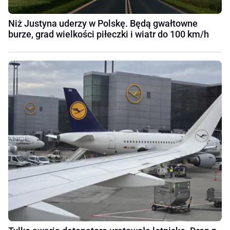
Niż Justyna uderzy w Polskę. Będą gwałtowne
burze, grad wielkości piłeczki i wiatr do 100 km/h