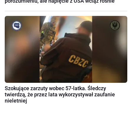
porozumieniu, ale napięcie z USA wciąż rośnie
Szokujące zarzuty wobec 57-latka. Śledczy
twierdzą, że przez lata wykorzystywał zaufanie
nieletniej