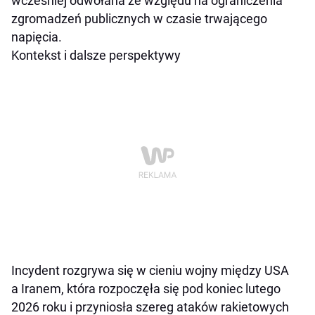
wcześniej odwołana ze względu na ograniczenia
zgromadzeń publicznych w czasie trwającego
napięcia.
Kontekst i dalsze perspektywy
Incydent rozgrywa się w cieniu wojny między USA
a Iranem, która rozpoczęła się pod koniec lutego
2026 roku i przyniosła szereg ataków rakietowych