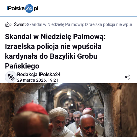
Świat
Skandal w Niedzielę Palmową: Izraelska policja nie wpuśc
Skandal w Niedzielę Palmową:
Izraelska policja nie wpuściła
kardynała do Bazyliki Grobu
Pańskiego
Redakcja iPolska24
29 marca 2026, 19:21