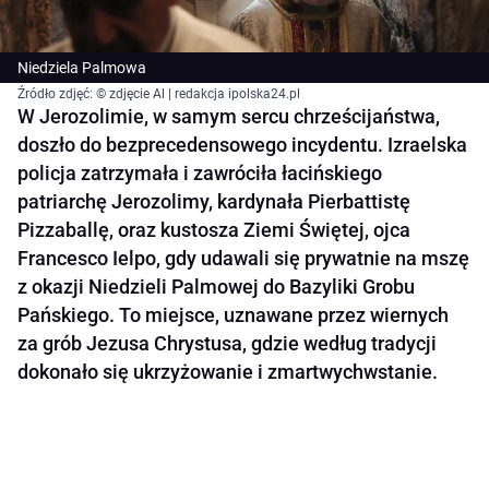
Niedziela Palmowa
Źródło zdjęć: © zdjęcie Al | redakcja ipolska24.pl
W Jerozolimie, w samym sercu chrześcijaństwa,
doszło do bezprecedensowego incydentu. Izraelska
policja zatrzymała i zawróciła łacińskiego
patriarchę Jerozolimy, kardynała Pierbattistę
Pizzaballę, oraz kustosza Ziemi Świętej, ojca
Francesco Ielpo, gdy udawali się prywatnie na mszę
z okazji Niedzieli Palmowej do Bazyliki Grobu
Pańskiego. To miejsce, uznawane przez wiernych
za grób Jezusa Chrystusa, gdzie według tradycji
dokonało się ukrzyżowanie i zmartwychwstanie.