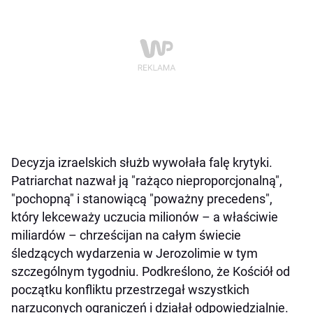
Decyzja izraelskich służb wywołała falę krytyki.
Patriarchat nazwał ją "rażąco nieproporcjonalną",
"pochopną" i stanowiącą "poważny precedens",
który lekceważy uczucia milionów – a właściwie
miliardów – chrześcijan na całym świecie
śledzących wydarzenia w Jerozolimie w tym
szczególnym tygodniu. Podkreślono, że Kościół od
początku konfliktu przestrzegał wszystkich
narzuconych ograniczeń i działał odpowiedzialnie.