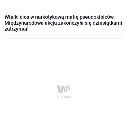
Wielki cios w narkotykową mafię pseudokibiców.
Międzynarodowa akcja zakończyła się dziesiątkami
zatrzymań