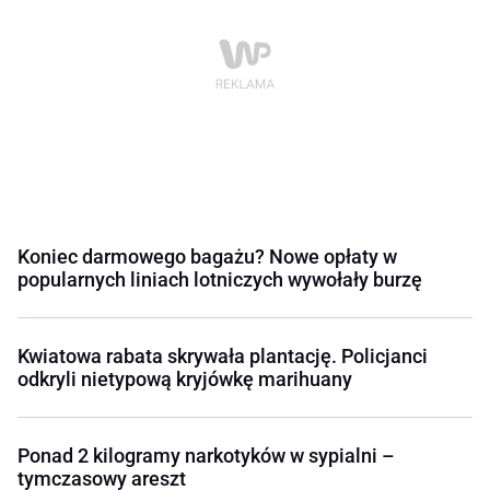
Koniec darmowego bagażu? Nowe opłaty w
popularnych liniach lotniczych wywołały burzę
Kwiatowa rabata skrywała plantację. Policjanci
odkryli nietypową kryjówkę marihuany
Ponad 2 kilogramy narkotyków w sypialni –
tymczasowy areszt