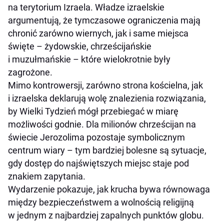
na terytorium Izraela. Władze izraelskie
argumentują, że tymczasowe ograniczenia mają
chronić zarówno wiernych, jak i same miejsca
święte – żydowskie, chrześcijańskie
i muzułmańskie – które wielokrotnie były
zagrożone.
Mimo kontrowersji, zarówno strona kościelna, jak
i izraelska deklarują wolę znalezienia rozwiązania,
by Wielki Tydzień mógł przebiegać w miarę
możliwości godnie. Dla milionów chrześcijan na
świecie Jerozolima pozostaje symbolicznym
centrum wiary – tym bardziej bolesne są sytuacje,
gdy dostęp do najświętszych miejsc staje pod
znakiem zapytania.
Wydarzenie pokazuje, jak krucha bywa równowaga
między bezpieczeństwem a wolnością religijną
w jednym z najbardziej zapalnych punktów globu.