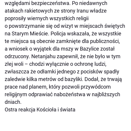
względami bezpieczeństwa. Po niedawnych
atakach rakietowych ze strony Iranu władze
poprosiły wiernych wszystkich religii
o powstrzymanie się od wizyt w miejscach świętych
na Starym Mieście. Policja wskazała, że wszystkie
te miejsca są obecnie zamknięte dla publiczności,
a wniosek o wyjątek dla mszy w Bazylice został
odrzucony. Netanjahu zapewnił, że nie było w tym
złej woli – chodzi wyłącznie o ochronę ludzi,
zwłaszcza że odłamki jednego z pocisków spadły
zaledwie kilka metrów od bazyliki. Dodał, że trwają
prace nad planem, który pozwoli przywódcom
religijnym odprawiać nabożeństwa w najbliższych
dniach.
Ostra reakcja Kościoła i świata