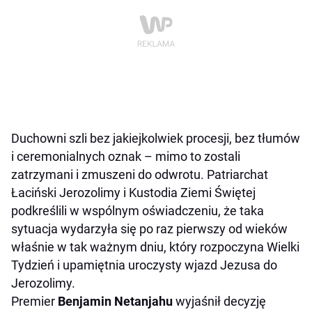
Duchowni szli bez jakiejkolwiek procesji, bez tłumów
i ceremonialnych oznak – mimo to zostali
zatrzymani i zmuszeni do odwrotu. Patriarchat
Łaciński Jerozolimy i Kustodia Ziemi Świętej
podkreślili w wspólnym oświadczeniu, że taka
sytuacja wydarzyła się po raz pierwszy od wieków
właśnie w tak ważnym dniu, który rozpoczyna Wielki
Tydzień i upamiętnia uroczysty wjazd Jezusa do
Jerozolimy.
Premier
Benjamin Netanjahu
wyjaśnił decyzję