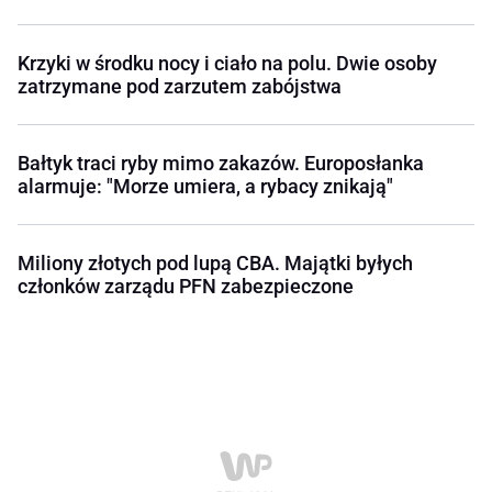
Krzyki w środku nocy i ciało na polu. Dwie osoby
zatrzymane pod zarzutem zabójstwa
Bałtyk traci ryby mimo zakazów. Europosłanka
alarmuje: "Morze umiera, a rybacy znikają"
Miliony złotych pod lupą CBA. Majątki byłych
członków zarządu PFN zabezpieczone