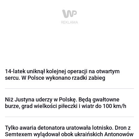
14-latek uniknął kolejnej operacji na otwartym
sercu. W Polsce wykonano rzadki zabieg
Niż Justyna uderzy w Polskę. Będą gwałtowne
burze, grad wielkości piłeczki i wiatr do 100 km/h
Tylko awaria detonatora uratowała lotnisko. Dron z
Semtexem wylądował obok ukraińskich Antonowów