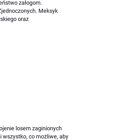
czeństwo załogom.
w Zjednoczonych. Meksyk
rskiego oraz
ojenie losem zaginionych
i wszystko, co możliwe, aby