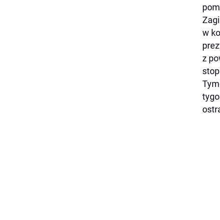
pomó
Zagi
w ko
prez
z po
stop
Tymc
tygo
ostr