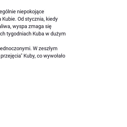
ególnie niepokojące
 Kubie. Od stycznia, kiedy
liwa, wyspa zmaga się
nich tygodniach Kuba w dużym
Zjednoczonymi. W zeszłym
przejęcia" Kuby, co wywołało