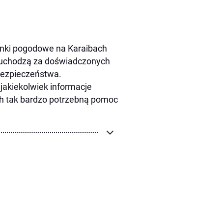
unki pogodowe na Karaibach
i uchodzą za doświadczonych
bezpieczeństwa.
jakiekolwiek informacje
ch tak bardzo potrzebną pomoc