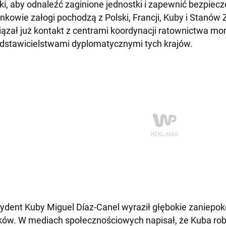
ki, aby odnaleźć zaginione jednostki i zapewnić bezpie
nkowie załogi pochodzą z Polski, Francji, Kuby i Stanó
ązał już kontakt z centrami koordynacji ratownictwa mo
dstawicielstwami dyplomatycznymi tych krajów.
ydent Kuby Miguel Díaz-Canel wyraził głębokie zaniepok
ków. W mediach społecznościowych napisał, że Kuba rob