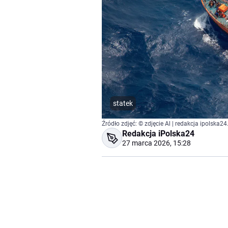
statek
Źródło zdjęć: © zdjęcie Al | redakcja ipolska24
Redakcja iPolska24
27 marca 2026, 15:28