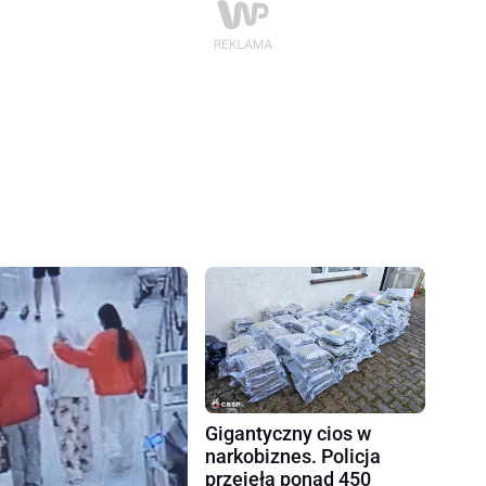
Gigantyczny cios w
narkobiznes. Policja
przejęła ponad 450