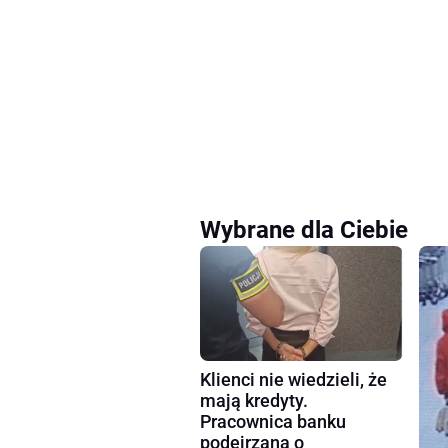
Wybrane dla Ciebie
Klienci nie wiedzieli, że
mają kredyty.
Pracownica banku
podejrzana o