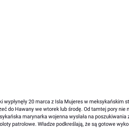
ki wypłynęły 20 marca z Isla Mujeres w meksykańskim st
zeć do Hawany we wtorek lub środę. Od tamtej pory nie 
ykańska marynarka wojenna wysłała na poszukiwania z
loty patrolowe. Władze podkreślają, że są gotowe wyko