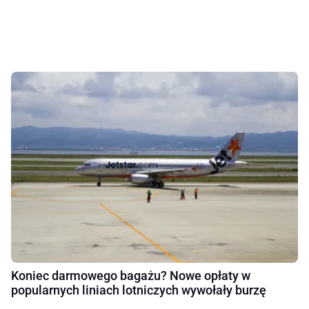
Koniec darmowego bagażu? Nowe opłaty w
popularnych liniach lotniczych wywołały burzę