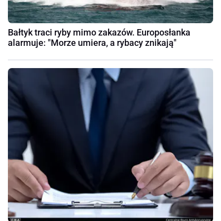
Bałtyk traci ryby mimo zakazów. Europosłanka
alarmuje: "Morze umiera, a rybacy znikają"