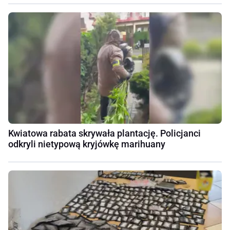
Kwiatowa rabata skrywała plantację. Policjanci
odkryli nietypową kryjówkę marihuany