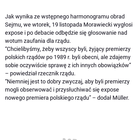
Jak wynika ze wstępnego harmonogramu obrad
Sejmu, we wtorek, 19 listopada Morawiecki wygłosi
expose i po debacie odbędzie się głosowanie nad
wotum zaufania dla rządu.
“Chcielibyśmy, żeby wszyscy byli, żyjący premierzy
polskich rządów po 1989 r. byli obecni, ale zdajemy
sobie oczywiście sprawę z ich innych obowiązków”
– powiedział rzecznik rządu.
“Niemniej jest to dobry zwyczaj, aby byli premierzy
mogli obserwować i przysłuchiwać się expose
nowego premiera polskiego rządu” – dodał Müller.