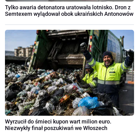
Tylko awaria detonatora uratowała lotnisko. Dron z
Semtexem wylądował obok ukraińskich Antonowów
Wyrzucił do śmieci kupon wart milion euro.
Niezwykły finał poszukiwań we Włoszech