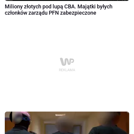
Miliony złotych pod lupą CBA. Majątki byłych
członków zarządu PFN zabezpieczone