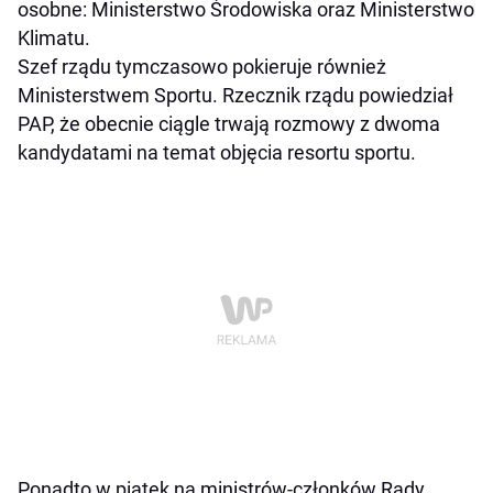
osobne: Ministerstwo Środowiska oraz Ministerstwo
Klimatu.
Szef rządu tymczasowo pokieruje również
Ministerstwem Sportu. Rzecznik rządu powiedział
PAP, że obecnie ciągle trwają rozmowy z dwoma
kandydatami na temat objęcia resortu sportu.
Ponadto w piątek na ministrów-członków Rady