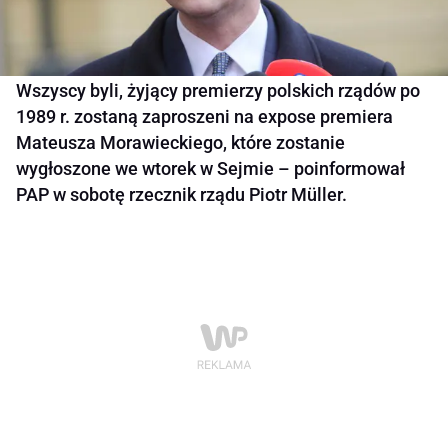
Wszyscy byli, żyjący premierzy polskich rządów po
1989 r. zostaną zaproszeni na expose premiera
Mateusza Morawieckiego, które zostanie
wygłoszone we wtorek w Sejmie – poinformował
PAP w sobotę rzecznik rządu Piotr Müller.