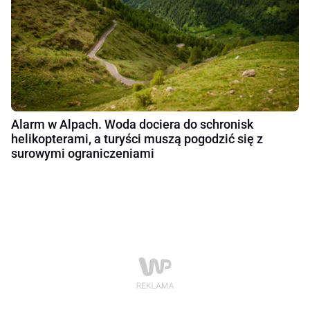
Alarm w Alpach. Woda dociera do schronisk
helikopterami, a turyści muszą pogodzić się z
surowymi ograniczeniami