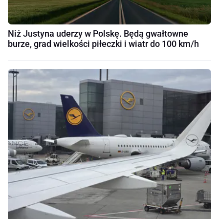
Niż Justyna uderzy w Polskę. Będą gwałtowne
burze, grad wielkości piłeczki i wiatr do 100 km/h