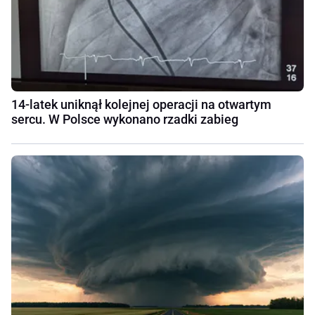
14-latek uniknął kolejnej operacji na otwartym
sercu. W Polsce wykonano rzadki zabieg