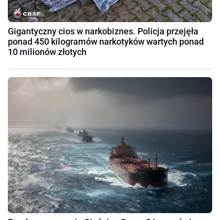
Gigantyczny cios w narkobiznes. Policja przejęła
ponad 450 kilogramów narkotyków wartych ponad
10 milionów złotych