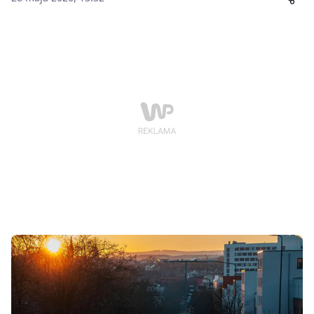
unijnych przepisów dotyczących bezpieczeństwa
cyfrowego i ochrony konsumentów.