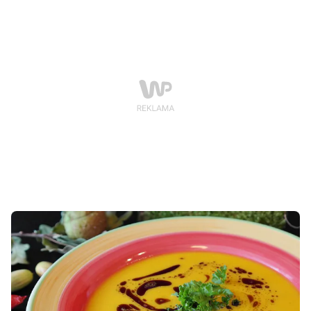
przypraw użyły? Jak z tym zadaniem poradziły sobie
dzieci, które z nimi gotowały?