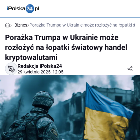
Biznes
Porażka Trumpa w Ukrainie może rozłożyć na łopatki św
Porażka Trumpa w Ukrainie może
rozłożyć na łopatki światowy handel
kryptowalutami
Redakcja iPolska24
29 kwietnia 2025, 12:05