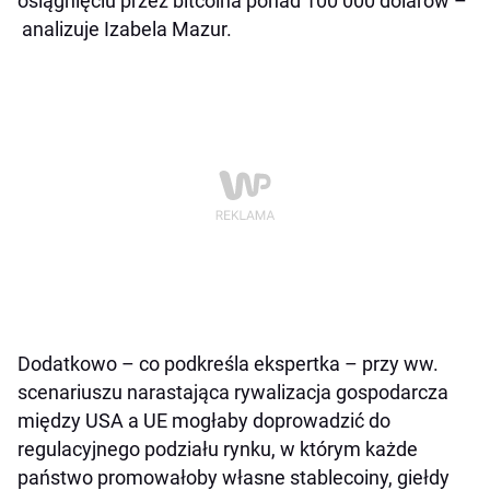
osiągnięciu przez bitcoina ponad 100 000 dolarów –
analizuje Izabela Mazur.
Dodatkowo – co podkreśla ekspertka – przy ww.
scenariuszu narastająca rywalizacja gospodarcza
między USA a UE mogłaby doprowadzić do
regulacyjnego podziału rynku, w którym każde
państwo promowałoby własne stablecoiny, giełdy