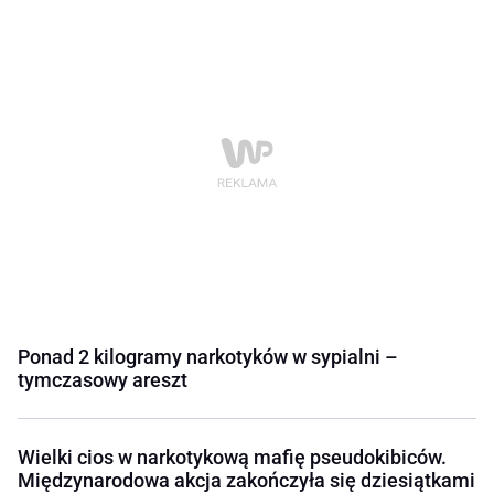
Ponad 2 kilogramy narkotyków w sypialni –
tymczasowy areszt
Wielki cios w narkotykową mafię pseudokibiców.
Międzynarodowa akcja zakończyła się dziesiątkami