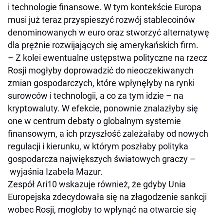
i technologie finansowe. W tym kontekście Europa
musi już teraz przyspieszyć rozwój stablecoinów
denominowanych w euro oraz stworzyć alternatywę
dla prężnie rozwijających się amerykańskich firm.
– Z kolei ewentualne ustępstwa polityczne na rzecz
Rosji mogłyby doprowadzić do nieoczekiwanych
zmian gospodarczych, które wpłynęłyby na rynki
surowców i technologii, a co za tym idzie – na
kryptowaluty. W efekcie, ponownie znalazłyby się
one w centrum debaty o globalnym systemie
finansowym, a ich przyszłość zależałaby od nowych
regulacji i kierunku, w którym poszłaby polityka
gospodarcza największych światowych graczy –
wyjaśnia Izabela Mazur.
Zespół Ari10 wskazuje również, że gdyby Unia
Europejska zdecydowała się na złagodzenie sankcji
wobec Rosji, mogłoby to wpłynąć na otwarcie się