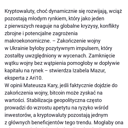
Kryptowaluty, choć dynamicznie się rozwijają, wciąż
pozostają młodym rynkiem, który jako jeden
z pierwszych reaguje na globalne kryzysy, konflikty
zbrojne i potencjalne zagrożenia
makroekonomiczne. – Zakończenie wojny
w Ukrainie byłoby pozytywnym impulsem, który
zostałby uwzględniony w wycenach. Zamknięcie
wątku wojny bez wątpienia pomogłoby w dopływie
kapitału na rynek – stwierdza Izabela Mazur,
eksperta z Ari10.
W opinii Mateusza Kary, jeśli faktycznie dojdzie do
zakończenia wojny, bitcoin może zyskać na
wartości. Stabilizacja geopolityczna często
prowadzi do wzrostu apetytu na ryzyko wśród
inwestorów, a kryptowaluty pozostają jednym
z głównych beneficjentów tego trendu. Mogłaby ona