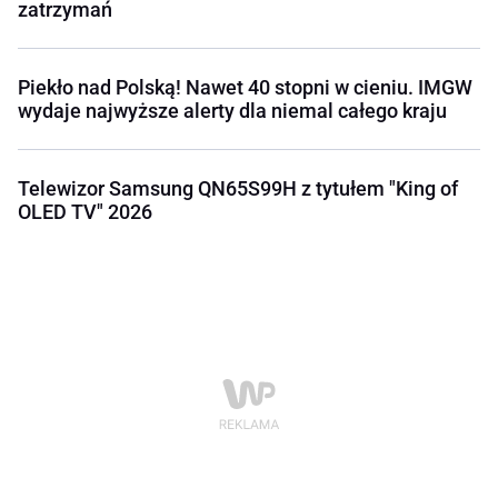
zatrzymań
Piekło nad Polską! Nawet 40 stopni w cieniu. IMGW
wydaje najwyższe alerty dla niemal całego kraju
Telewizor Samsung QN65S99H z tytułem "King of
OLED TV" 2026