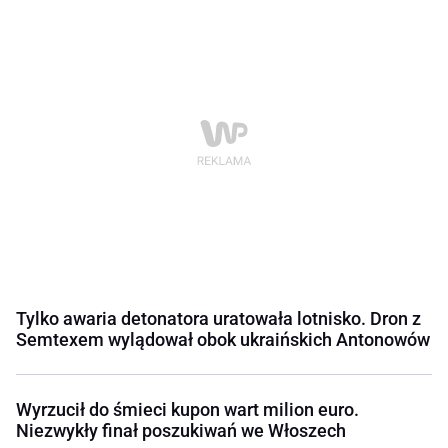
Tylko awaria detonatora uratowała lotnisko. Dron z
Semtexem wylądował obok ukraińskich Antonowów
Wyrzucił do śmieci kupon wart milion euro.
Niezwykły finał poszukiwań we Włoszech