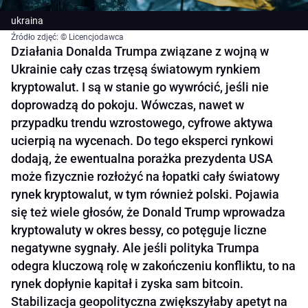
ukraina
Źródło zdjęć: © Licencjodawca
Działania Donalda Trumpa związane z wojną w
Ukrainie cały czas trzęsą światowym rynkiem
kryptowalut. I są w stanie go wywrócić, jeśli nie
doprowadzą do pokoju. Wówczas, nawet w
przypadku trendu wzrostowego, cyfrowe aktywa
ucierpią na wycenach. Do tego eksperci rynkowi
dodają, że ewentualna porażka prezydenta USA
może fizycznie rozłożyć na łopatki cały światowy
rynek kryptowalut, w tym również polski. Pojawia
się też wiele głosów, że Donald Trump wprowadza
kryptowaluty w okres bessy, co potęguje liczne
negatywne sygnały. Ale jeśli polityka Trumpa
odegra kluczową rolę w zakończeniu konfliktu, to na
rynek dopłynie kapitał i zyska sam bitcoin.
Stabilizacja geopolityczna zwiększyłaby apetyt na