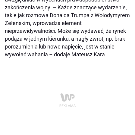
zakończenia wojny. – Każde znaczące wydarzenie,
takie jak rozmowa Donalda Trumpa z Wołodymyrem
Zełenskim, wprowadza element
nieprzewidywalności. Może się wydawać, że rynek
podąża w jednym kierunku, a nagły zwrot, np. brak
porozumienia lub nowe napięcie, jest w stanie
wywołać wahania – dodaje Mateusz Kara.