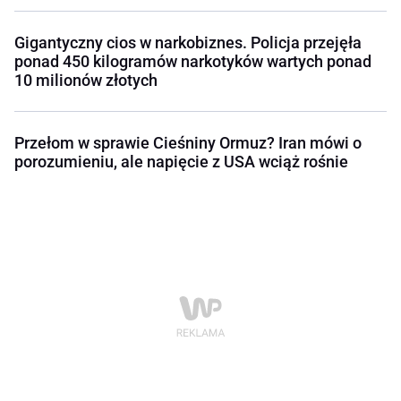
Gigantyczny cios w narkobiznes. Policja przejęła
ponad 450 kilogramów narkotyków wartych ponad
10 milionów złotych
Przełom w sprawie Cieśniny Ormuz? Iran mówi o
porozumieniu, ale napięcie z USA wciąż rośnie