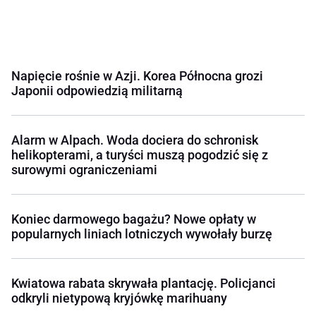
Napięcie rośnie w Azji. Korea Północna grozi
Japonii odpowiedzią militarną
Alarm w Alpach. Woda dociera do schronisk
helikopterami, a turyści muszą pogodzić się z
surowymi ograniczeniami
Koniec darmowego bagażu? Nowe opłaty w
popularnych liniach lotniczych wywołały burzę
Kwiatowa rabata skrywała plantację. Policjanci
odkryli nietypową kryjówkę marihuany