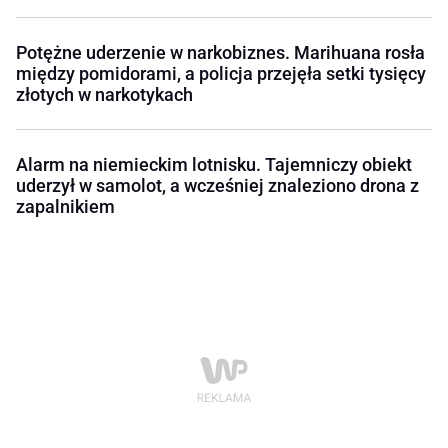
Potężne uderzenie w narkobiznes. Marihuana rosła
między pomidorami, a policja przejęła setki tysięcy
złotych w narkotykach
Alarm na niemieckim lotnisku. Tajemniczy obiekt
uderzył w samolot, a wcześniej znaleziono drona z
zapalnikiem