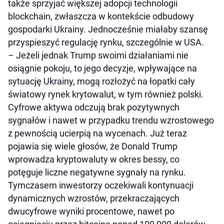
także sprzyjać większej adopcji technologii
blockchain, zwłaszcza w kontekście odbudowy
gospodarki Ukrainy. Jednocześnie miałaby szansę
przyspieszyć regulację rynku, szczególnie w USA.
– Jeżeli jednak Trump swoimi działaniami nie
osiągnie pokoju, to jego decyzje, wpływające na
sytuację Ukrainy, mogą rozłożyć na łopatki cały
światowy rynek krytowalut, w tym również polski.
Cyfrowe aktywa odczują brak pozytywnych
sygnałów i nawet w przypadku trendu wzrostowego
z pewnością ucierpią na wycenach. Już teraz
pojawia się wiele głosów, że Donald Trump
wprowadza kryptowaluty w okres bessy, co
potęguje liczne negatywne sygnały na rynku.
Tymczasem inwestorzy oczekiwali kontynuacji
dynamicznych wzrostów, przekraczających
dwucyfrowe wyniki procentowe, nawet po