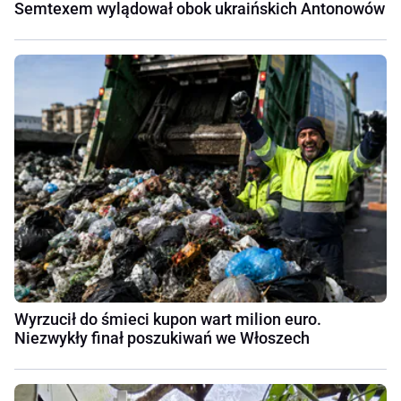
Semtexem wylądował obok ukraińskich Antonowów
Wyrzucił do śmieci kupon wart milion euro.
Niezwykły finał poszukiwań we Włoszech