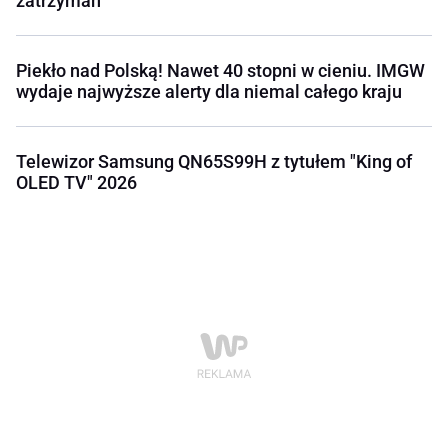
zatrzymań
Piekło nad Polską! Nawet 40 stopni w cieniu. IMGW
wydaje najwyższe alerty dla niemal całego kraju
Telewizor Samsung QN65S99H z tytułem "King of
OLED TV" 2026