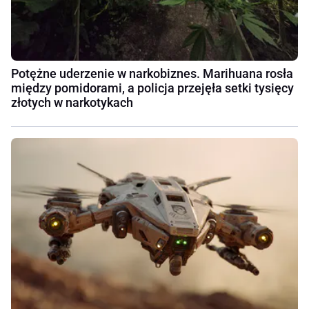
Potężne uderzenie w narkobiznes. Marihuana rosła
między pomidorami, a policja przejęła setki tysięcy
złotych w narkotykach