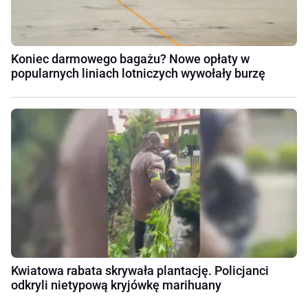
Koniec darmowego bagażu? Nowe opłaty w
popularnych liniach lotniczych wywołały burzę
Kwiatowa rabata skrywała plantację. Policjanci
odkryli nietypową kryjówkę marihuany