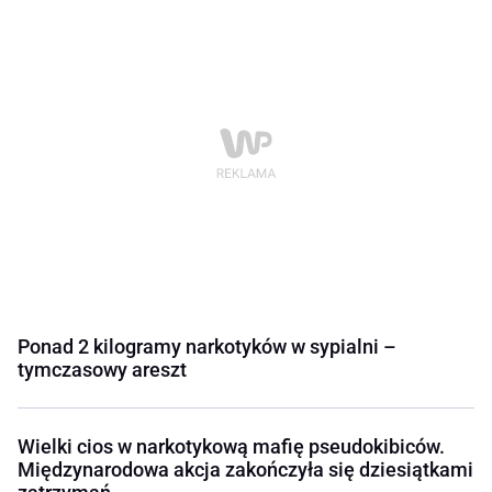
Ponad 2 kilogramy narkotyków w sypialni –
tymczasowy areszt
Wielki cios w narkotykową mafię pseudokibiców.
Międzynarodowa akcja zakończyła się dziesiątkami