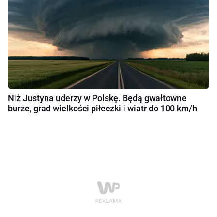
Niż Justyna uderzy w Polskę. Będą gwałtowne
burze, grad wielkości piłeczki i wiatr do 100 km/h