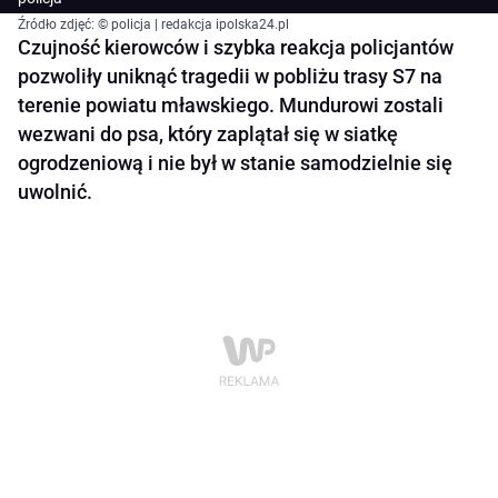
Źródło zdjęć: © policja | redakcja ipolska24.pl
Czujność kierowców i szybka reakcja policjantów
pozwoliły uniknąć tragedii w pobliżu trasy S7 na
terenie powiatu mławskiego. Mundurowi zostali
wezwani do psa, który zaplątał się w siatkę
ogrodzeniową i nie był w stanie samodzielnie się
uwolnić.