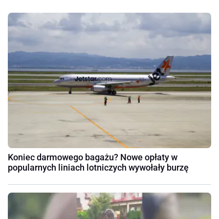
Koniec darmowego bagażu? Nowe opłaty w
popularnych liniach lotniczych wywołały burzę