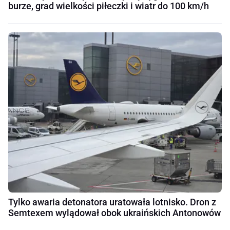
burze, grad wielkości piłeczki i wiatr do 100 km/h
Tylko awaria detonatora uratowała lotnisko. Dron z
Semtexem wylądował obok ukraińskich Antonowów