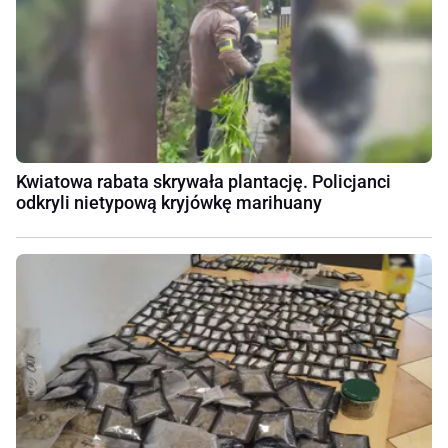
Kwiatowa rabata skrywała plantację. Policjanci
odkryli nietypową kryjówkę marihuany