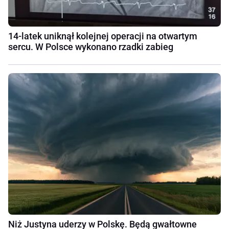
14-latek uniknął kolejnej operacji na otwartym
sercu. W Polsce wykonano rzadki zabieg
Niż Justyna uderzy w Polskę. Będą gwałtowne