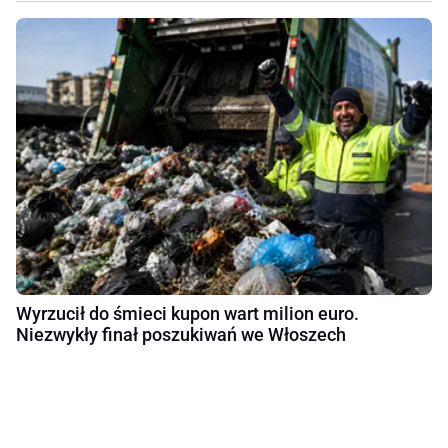
Wyrzucił do śmieci kupon wart milion euro.
Niezwykły finał poszukiwań we Włoszech