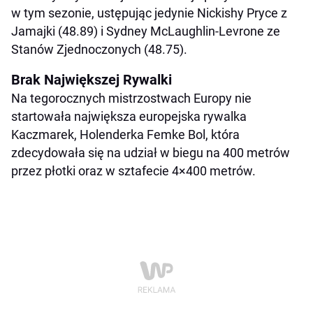
w tym sezonie, ustępując jedynie Nickishy Pryce z
Jamajki (48.89) i Sydney McLaughlin-Levrone ze
Stanów Zjednoczonych (48.75).
Brak Największej Rywalki
Na tegorocznych mistrzostwach Europy nie
startowała największa europejska rywalka
Kaczmarek, Holenderka Femke Bol, która
zdecydowała się na udział w biegu na 400 metrów
przez płotki oraz w sztafecie 4×400 metrów.