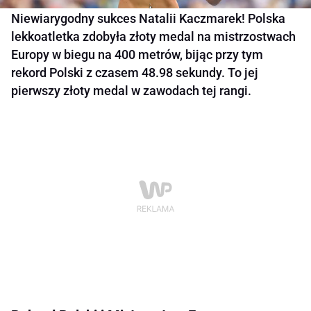
Niewiarygodny sukces Natalii Kaczmarek! Polska
lekkoatletka zdobyła złoty medal na mistrzostwach
Europy w biegu na 400 metrów, bijąc przy tym
rekord Polski z czasem 48.98 sekundy. To jej
pierwszy złoty medal w zawodach tej rangi.