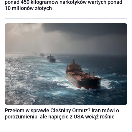
ponad 450 kilogramów narkotyków wartych ponad
10 milionów złotych
Przełom w sprawie Cieśniny Ormuz? Iran mówi o
porozumieniu, ale napięcie z USA wciąż rośnie