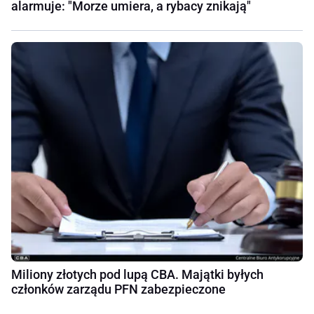
alarmuje: "Morze umiera, a rybacy znikają"
Miliony złotych pod lupą CBA. Majątki byłych
członków zarządu PFN zabezpieczone