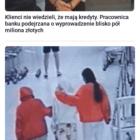
Klienci nie wiedzieli, że mają kredyty. Pracownica
banku podejrzana o wyprowadzenie blisko pół
miliona złotych