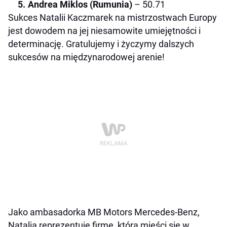
Andrea Miklos (Rumunia)
– 50.71
Sukces Natalii Kaczmarek na mistrzostwach Europy
jest dowodem na jej niesamowite umiejętności i
determinację. Gratulujemy i życzymy dalszych
sukcesów na międzynarodowej arenie!
Jako ambasadorka MB Motors Mercedes-Benz,
Natalia reprezentuje firmę, która mieści się w