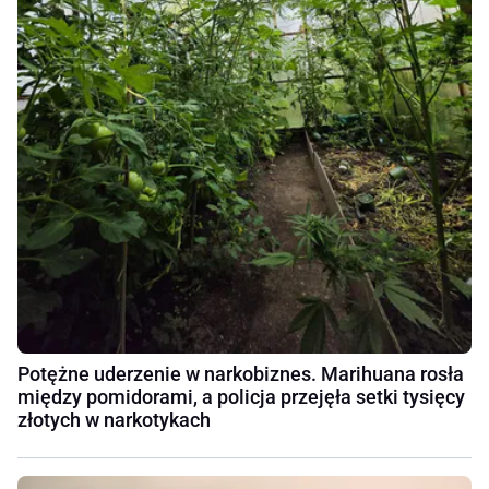
Potężne uderzenie w narkobiznes. Marihuana rosła
między pomidorami, a policja przejęła setki tysięcy
złotych w narkotykach