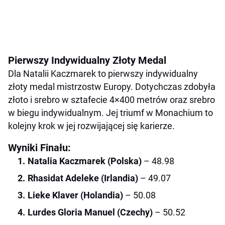
Pierwszy Indywidualny Złoty Medal
Dla Natalii Kaczmarek to pierwszy indywidualny
złoty medal mistrzostw Europy. Dotychczas zdobyła
złoto i srebro w sztafecie 4×400 metrów oraz srebro
w biegu indywidualnym. Jej triumf w Monachium to
kolejny krok w jej rozwijającej się karierze.
Wyniki Finału:
Natalia Kaczmarek (Polska)
– 48.98
Rhasidat Adeleke (Irlandia)
– 49.07
Lieke Klaver (Holandia)
– 50.08
Lurdes Gloria Manuel (Czechy)
– 50.52