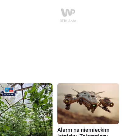
Alarm na niemieckim