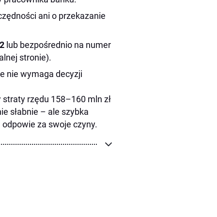
czędności ani o przekazanie
2
lub bezpośrednio na numer
lnej stronie).
ie nie wymaga decyzji
 straty rzędu 158–160 mln zł
nie słabnie – ale szybka
w odpowie za swoje czyny.