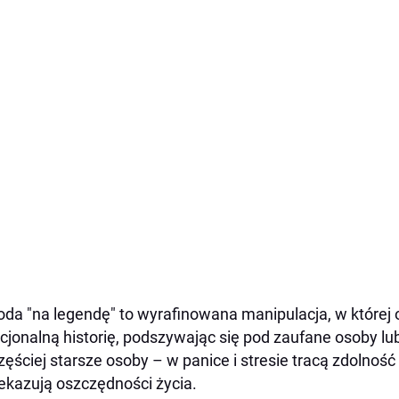
da "na legendę" to wyrafinowana manipulacja, w której 
jonalną historię, podszywając się pod zaufane osoby lub 
zęściej starsze osoby – w panice i stresie tracą zdolność
zekazują oszczędności życia.