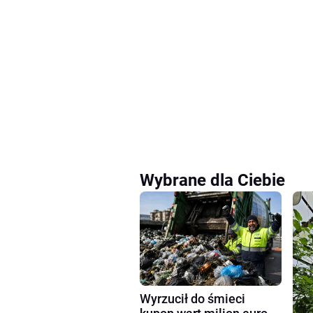
Wybrane dla Ciebie
Wyrzucił do śmieci