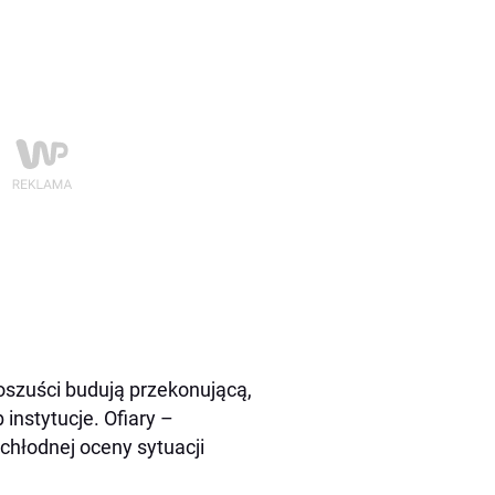
oszuści budują przekonującą,
instytucje. Ofiary –
 chłodnej oceny sytuacji