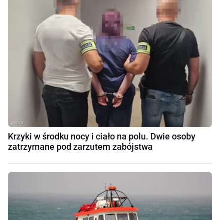
Krzyki w środku nocy i ciało na polu. Dwie osoby
zatrzymane pod zarzutem zabójstwa