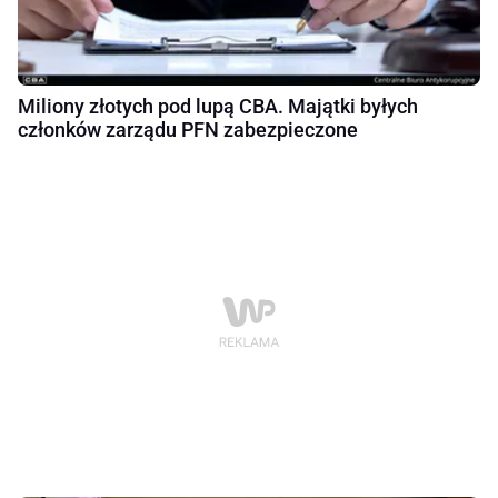
Miliony złotych pod lupą CBA. Majątki byłych
członków zarządu PFN zabezpieczone