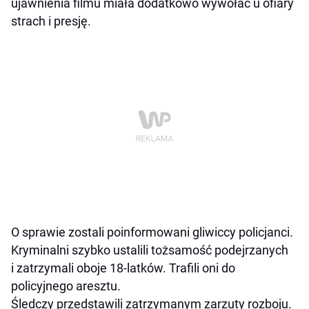
ujawnienia filmu miała dodatkowo wywołać u ofiary
strach i presję.
O sprawie zostali poinformowani gliwiccy policjanci.
Kryminalni szybko ustalili tożsamość podejrzanych
i zatrzymali oboje 18-latków. Trafili oni do
policyjnego aresztu.
Śledczy przedstawili zatrzymanym zarzuty rozboju.