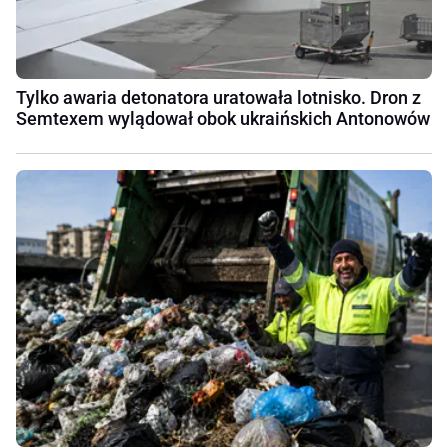
Tylko awaria detonatora uratowała lotnisko. Dron z
Semtexem wylądował obok ukraińskich Antonowów