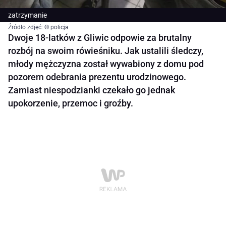
zatrzymanie
Źródło zdjęć: © policja
Dwoje 18-latków z Gliwic odpowie za brutalny
rozbój na swoim rówieśniku. Jak ustalili śledczy,
młody mężczyzna został wywabiony z domu pod
pozorem odebrania prezentu urodzinowego.
Zamiast niespodzianki czekało go jednak
upokorzenie, przemoc i groźby.