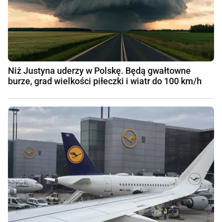
Niż Justyna uderzy w Polskę. Będą gwałtowne
burze, grad wielkości piłeczki i wiatr do 100 km/h