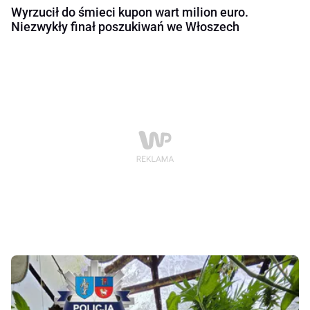
Wyrzucił do śmieci kupon wart milion euro.
Niezwykły finał poszukiwań we Włoszech