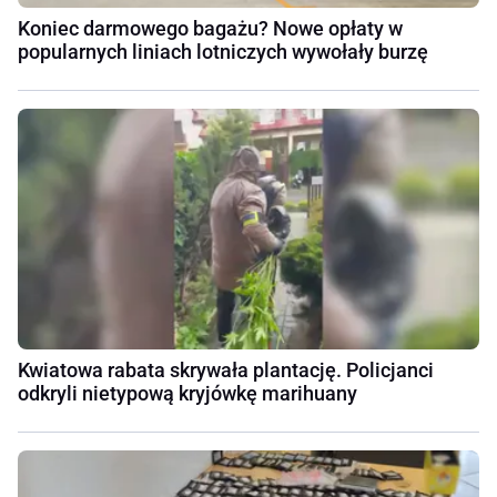
Koniec darmowego bagażu? Nowe opłaty w
popularnych liniach lotniczych wywołały burzę
Kwiatowa rabata skrywała plantację. Policjanci
odkryli nietypową kryjówkę marihuany