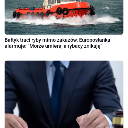
Bałtyk traci ryby mimo zakazów. Europosłanka
alarmuje: "Morze umiera, a rybacy znikają"