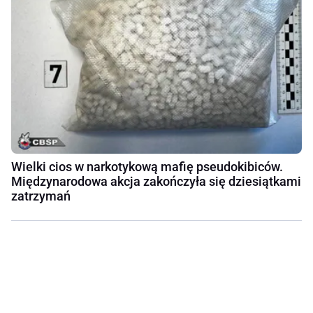
Wielki cios w narkotykową mafię pseudokibiców.
Międzynarodowa akcja zakończyła się dziesiątkami
zatrzymań