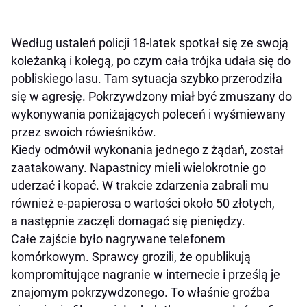
Według ustaleń policji 18-latek spotkał się ze swoją
koleżanką i kolegą, po czym cała trójka udała się do
pobliskiego lasu. Tam sytuacja szybko przerodziła
się w agresję. Pokrzywdzony miał być zmuszany do
wykonywania poniżających poleceń i wyśmiewany
przez swoich rówieśników.
Kiedy odmówił wykonania jednego z żądań, został
zaatakowany. Napastnicy mieli wielokrotnie go
uderzać i kopać. W trakcie zdarzenia zabrali mu
również e-papierosa o wartości około 50 złotych,
a następnie zaczęli domagać się pieniędzy.
Całe zajście było nagrywane telefonem
komórkowym. Sprawcy grozili, że opublikują
kompromitujące nagranie w internecie i prześlą je
znajomym pokrzywdzonego. To właśnie groźba