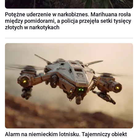
Potężne uderzenie w narkobiznes. Marihuana rosła
między pomidorami, a policja przejęła setki tysięcy
złotych w narkotykach
Alarm na niemieckim lotnisku. Tajemniczy obiekt