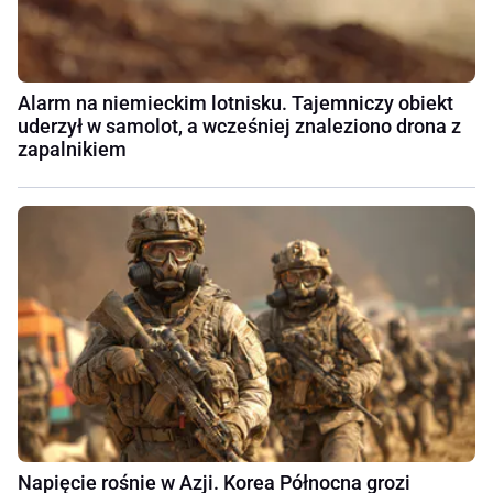
Alarm na niemieckim lotnisku. Tajemniczy obiekt
uderzył w samolot, a wcześniej znaleziono drona z
zapalnikiem
Napięcie rośnie w Azji. Korea Północna grozi