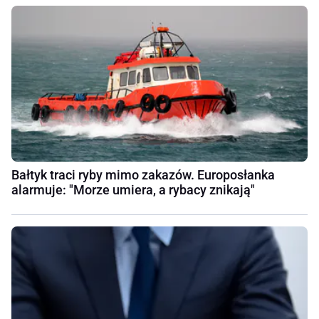
Bałtyk traci ryby mimo zakazów. Europosłanka
alarmuje: "Morze umiera, a rybacy znikają"