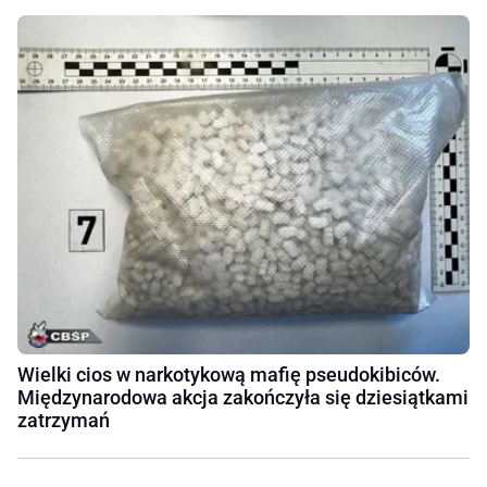
Wielki cios w narkotykową mafię pseudokibiców.
Międzynarodowa akcja zakończyła się dziesiątkami
zatrzymań