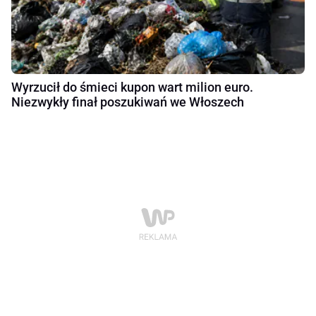
Wyrzucił do śmieci kupon wart milion euro.
Niezwykły finał poszukiwań we Włoszech