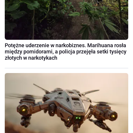
Potężne uderzenie w narkobiznes. Marihuana rosła
między pomidorami, a policja przejęła setki tysięcy
złotych w narkotykach