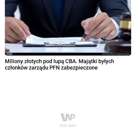
Miliony złotych pod lupą CBA. Majątki byłych
członków zarządu PFN zabezpieczone