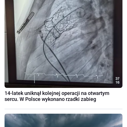
14-latek uniknął kolejnej operacji na otwartym
sercu. W Polsce wykonano rzadki zabieg