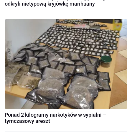
odkryli nietypową kryjówkę marihuany
Ponad 2 kilogramy narkotyków w sypialni –
tymczasowy areszt