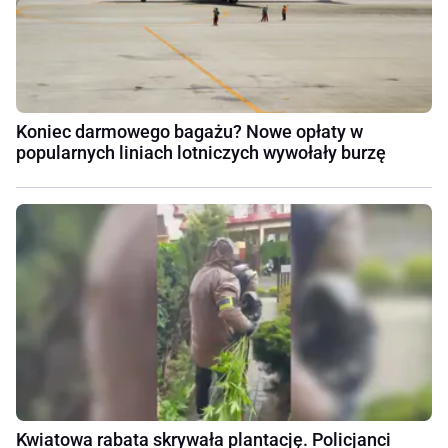
Koniec darmowego bagażu? Nowe opłaty w
popularnych liniach lotniczych wywołały burzę
Kwiatowa rabata skrywała plantację. Policjanci