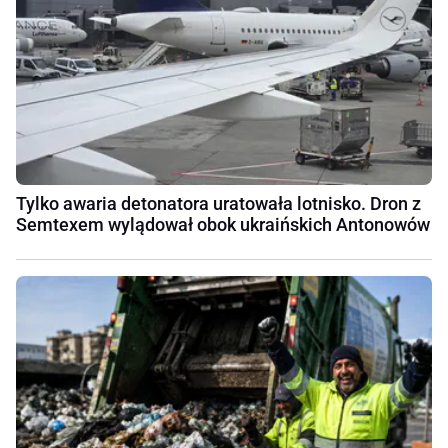
Tylko awaria detonatora uratowała lotnisko. Dron z
Semtexem wylądował obok ukraińskich Antonowów