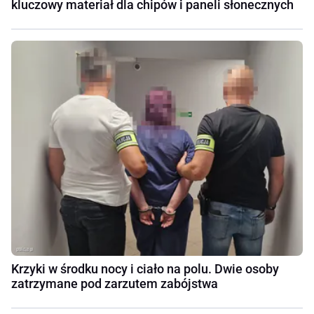
kluczowy materiał dla chipów i paneli słonecznych
Krzyki w środku nocy i ciało na polu. Dwie osoby
zatrzymane pod zarzutem zabójstwa