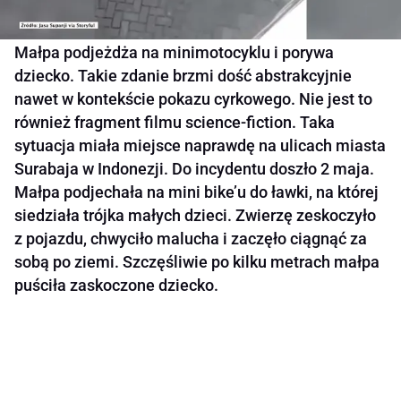
Małpa podjeżdża na minimotocyklu i porywa
dziecko. Takie zdanie brzmi dość abstrakcyjnie
nawet w kontekście pokazu cyrkowego. Nie jest to
również fragment filmu science-fiction. Taka
sytuacja miała miejsce naprawdę na ulicach miasta
Surabaja w Indonezji. Do incydentu doszło 2 maja.
Małpa podjechała na mini bike’u do ławki, na której
siedziała trójka małych dzieci. Zwierzę zeskoczyło
z pojazdu, chwyciło malucha i zaczęło ciągnąć za
sobą po ziemi. Szczęśliwie po kilku metrach małpa
puściła zaskoczone dziecko.