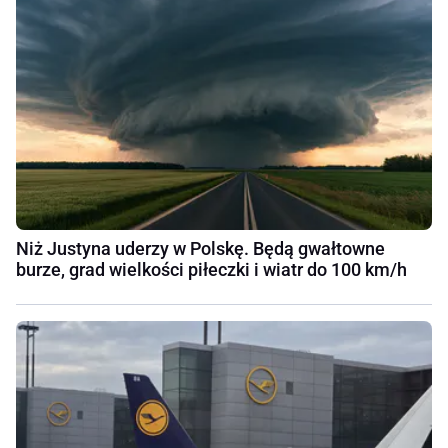
Niż Justyna uderzy w Polskę. Będą gwałtowne
burze, grad wielkości piłeczki i wiatr do 100 km/h