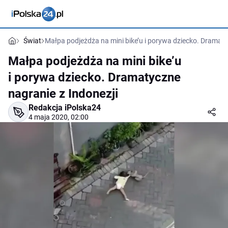
Świat
Małpa podjeżdża na mini bike’u i porywa dziecko. Dramaty
Małpa podjeżdża na mini bike’u
i porywa dziecko. Dramatyczne
nagranie z Indonezji
Redakcja iPolska24
4 maja 2020, 02:00