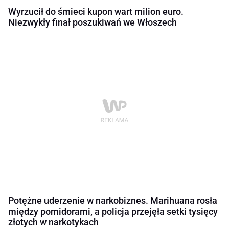
Wyrzucił do śmieci kupon wart milion euro.
Niezwykły finał poszukiwań we Włoszech
Potężne uderzenie w narkobiznes. Marihuana rosła
między pomidorami, a policja przejęła setki tysięcy
złotych w narkotykach