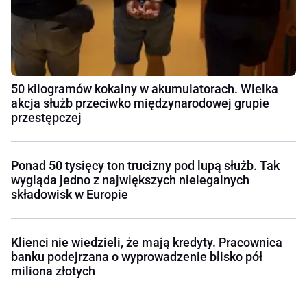
50 kilogramów kokainy w akumulatorach. Wielka
akcja służb przeciwko międzynarodowej grupie
przestępczej
Ponad 50 tysięcy ton trucizny pod lupą służb. Tak
wygląda jedno z największych nielegalnych
składowisk w Europie
Klienci nie wiedzieli, że mają kredyty. Pracownica
banku podejrzana o wyprowadzenie blisko pół
miliona złotych