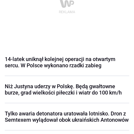
14-latek uniknął kolejnej operacji na otwartym
sercu. W Polsce wykonano rzadki zabieg
Niż Justyna uderzy w Polskę. Będą gwałtowne
burze, grad wielkości piłeczki i wiatr do 100 km/h
Tylko awaria detonatora uratowała lotnisko. Dron z
Semtexem wylądował obok ukraińskich Antonowów