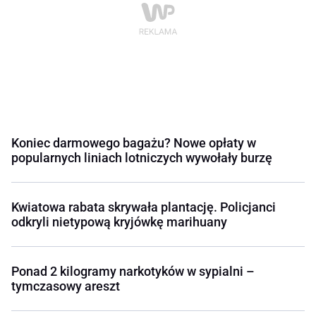
Koniec darmowego bagażu? Nowe opłaty w
popularnych liniach lotniczych wywołały burzę
Kwiatowa rabata skrywała plantację. Policjanci
odkryli nietypową kryjówkę marihuany
Ponad 2 kilogramy narkotyków w sypialni –
tymczasowy areszt