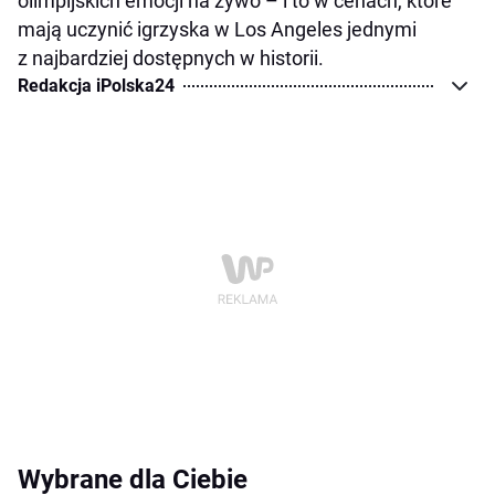
olimpijskich emocji na żywo – i to w cenach, które
mają uczynić igrzyska w Los Angeles jednymi
z najbardziej dostępnych w historii.
Redakcja iPolska24
Wybrane dla Ciebie