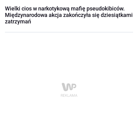
Wielki cios w narkotykową mafię pseudokibiców.
Międzynarodowa akcja zakończyła się dziesiątkami
zatrzymań