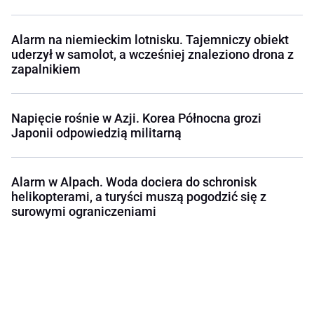
Alarm na niemieckim lotnisku. Tajemniczy obiekt
uderzył w samolot, a wcześniej znaleziono drona z
zapalnikiem
Napięcie rośnie w Azji. Korea Północna grozi
Japonii odpowiedzią militarną
Alarm w Alpach. Woda dociera do schronisk
helikopterami, a turyści muszą pogodzić się z
surowymi ograniczeniami