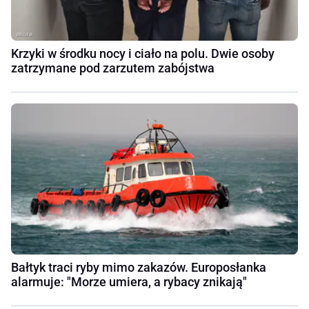
Krzyki w środku nocy i ciało na polu. Dwie osoby
zatrzymane pod zarzutem zabójstwa
Bałtyk traci ryby mimo zakazów. Europosłanka
alarmuje: "Morze umiera, a rybacy znikają"