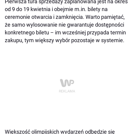
Pierwsza tura sprzedaży zaplanowana jest na okres
od 9 do 19 kwietnia i obejmie m.in. bilety na
ceremonie otwarcia i zamknięcia. Warto pamiętać,
że samo wylosowanie nie gwarantuje dostępności
konkretnego biletu – im wcześniej przypada termin
zakupu, tym większy wybór pozostaje w systemie.
Większość olimpijskich wydarzeń odbędzie się