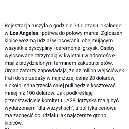
Rejestracja ruszyła o godzinie 7:00 czasu lokalnego
w
Los Angeles
i potrwa do połowy marca. Zgłoszeni
kibice wezmą udział w losowaniu obejmującym
wszystkie dyscypliny i ceremonie igrzysk. Osoby
wylosowane otrzymają w kwietniu wiadomość e-
mail z przydzielonym terminem zakupu biletów.
Organizatorzy zapowiadają, że aż milion wejściówek
trafi do sprzedaży w najniższej cenie 28 dolarów,
a około jedna trzecia całej puli będzie kosztować
mniej niż 100 dolarów. Jak podkreślają
przedstawiciele komitetu LA28, igrzyska mają być
wydarzeniem "dla wszystkich", a polityka cenowa
ma zachęcić do udziału jak najszersze grono
kibiców.