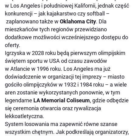
w Los Angeles i południowej Kalifornii, jednak część
konkurencji – jak kajakarstwo czy softball –
zaplanowano także w
Oklahoma City
. Dla
mieszkańców tych regionów przewidziano
dodatkowe możliwości wcześniejszego dostępu do
oferty.
Igrzyska w 2028 roku będą pierwszym olimpijskim
świętem sportu w USA od czasu zawodów
w Atlancie w 1996 roku. Los Angeles ma już
doświadczenie w organizacji tej imprezy – miasto
gościło olimpijczyków w 1932 i 1984 roku – a wiele
aren zostanie wykorzystanych ponownie, w tym
legendarne
LA Memorial Coliseum
, gdzie odbędzie
się ceremonia otwarcia oraz rywalizacja
lekkoatletyczna.
System losowania ma zapewnić równe szanse
wszystkim chętnym. Jak podkreślają organizatorzy,