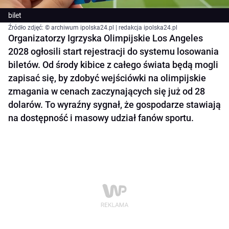
bilet
Źródło zdjęć: © archiwum ipolska24.pl | redakcja ipolska24.pl
Organizatorzy Igrzyska Olimpijskie Los Angeles
2028 ogłosili start rejestracji do systemu losowania
biletów. Od środy kibice z całego świata będą mogli
zapisać się, by zdobyć wejściówki na olimpijskie
zmagania w cenach zaczynających się już od 28
dolarów. To wyraźny sygnał, że gospodarze stawiają
na dostępność i masowy udział fanów sportu.