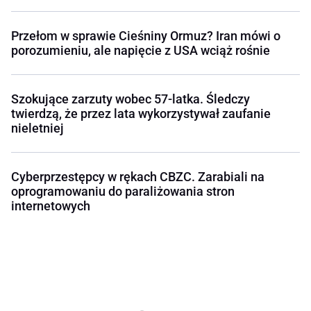
Przełom w sprawie Cieśniny Ormuz? Iran mówi o
porozumieniu, ale napięcie z USA wciąż rośnie
Szokujące zarzuty wobec 57-latka. Śledczy
twierdzą, że przez lata wykorzystywał zaufanie
nieletniej
Cyberprzestępcy w rękach CBZC. Zarabiali na
oprogramowaniu do paraliżowania stron
internetowych