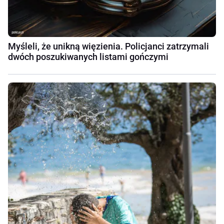
Myśleli, że unikną więzienia. Policjanci zatrzymali
dwóch poszukiwanych listami gończymi