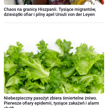
Chaos na granicy Hiszpanii. Tysiące migrantów,
dziesiątki ofiar i pilny apel Ursuli von der Leyen
Niebezpieczny pasożyt zbiera śmiertelne żniwo.
Pierwsze ofiary epidemii, tysiące zakażeń i alarm