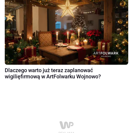
Dlaczego warto już teraz zaplanować
wigilięfirmową w ArtFolwarku Wojnowo?