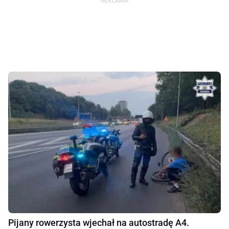
Pijany rowerzysta wjechał na autostradę A4.