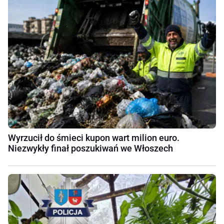
Wyrzucił do śmieci kupon wart milion euro.
Niezwykły finał poszukiwań we Włoszech