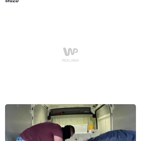
służb