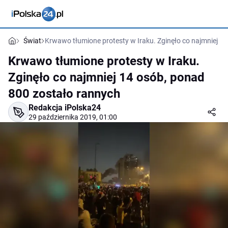
Świat
Krwawo tłumione protesty w Iraku. Zginęło co najmniej 1
Krwawo tłumione protesty w Iraku.
Zginęło co najmniej 14 osób, ponad
800 zostało rannych
Redakcja iPolska24
29 października 2019, 01:00