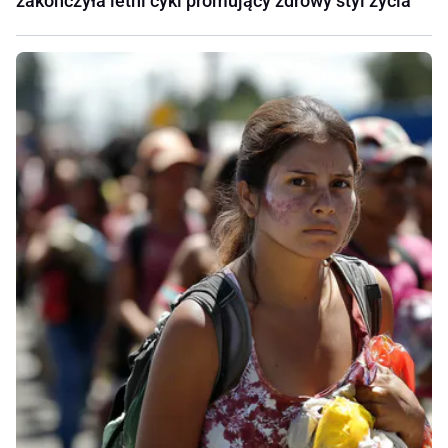
zakończyła letni cykl promujący zdrowy styl życia