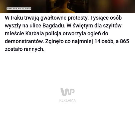
W Iraku trwają gwałtowne protesty. Tysiące osób
wyszły na ulice Bagdadu. W świętym dla szyitów
mieście Karbala policja otworzyła ogień do
demonstrantów. Zginęło co najmniej 14 osób, a 865
zostało rannych.