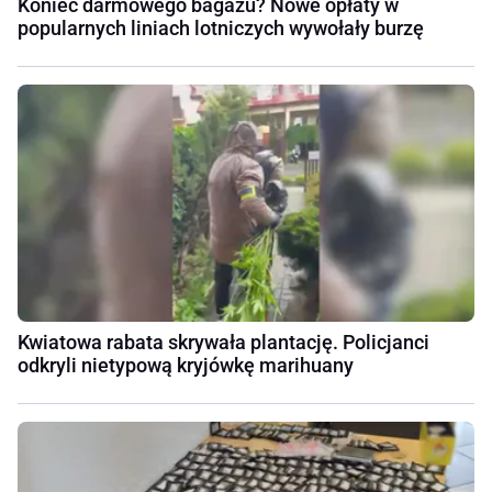
Koniec darmowego bagażu? Nowe opłaty w
popularnych liniach lotniczych wywołały burzę
Kwiatowa rabata skrywała plantację. Policjanci
odkryli nietypową kryjówkę marihuany