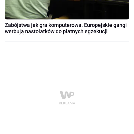
Zabójstwa jak gra komputerowa. Europejskie gangi
werbują nastolatków do płatnych egzekucji