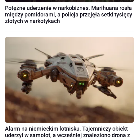
Potężne uderzenie w narkobiznes. Marihuana rosła
między pomidorami, a policja przejęła setki tysięcy
złotych w narkotykach
Alarm na niemieckim lotnisku. Tajemniczy obiekt
uderzył w samolot, a wcześniej znaleziono drona z