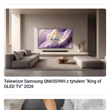
Telewizor Samsung QN65S99H z tytułem "King of
OLED TV" 2026