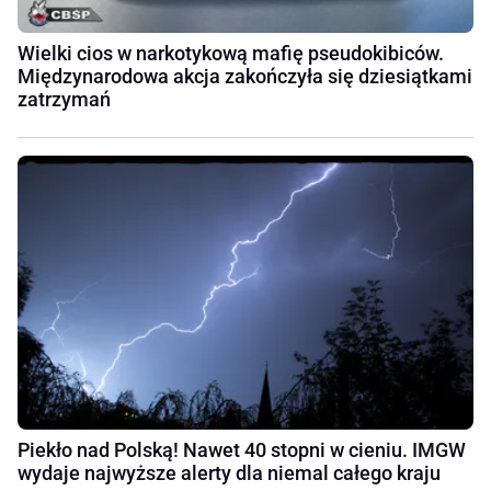
Wielki cios w narkotykową mafię pseudokibiców.
Międzynarodowa akcja zakończyła się dziesiątkami
zatrzymań
Piekło nad Polską! Nawet 40 stopni w cieniu. IMGW
wydaje najwyższe alerty dla niemal całego kraju