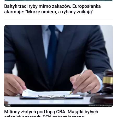
Bałtyk traci ryby mimo zakazów. Europosłanka
alarmuje: "Morze umiera, a rybacy znikają"
Miliony złotych pod lupą CBA. Majątki byłych