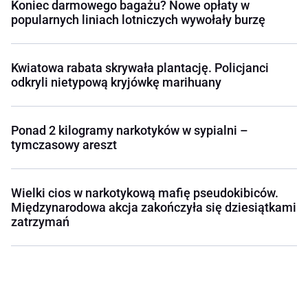
Koniec darmowego bagażu? Nowe opłaty w
popularnych liniach lotniczych wywołały burzę
Kwiatowa rabata skrywała plantację. Policjanci
odkryli nietypową kryjówkę marihuany
Ponad 2 kilogramy narkotyków w sypialni –
tymczasowy areszt
Wielki cios w narkotykową mafię pseudokibiców.
Międzynarodowa akcja zakończyła się dziesiątkami
zatrzymań