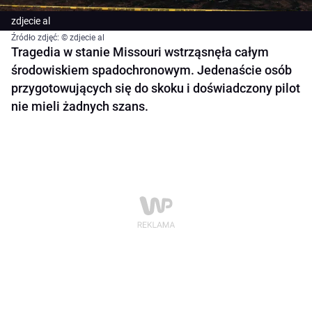
zdjecie al
Źródło zdjęć: © zdjecie al
Tragedia w stanie Missouri wstrząsnęła całym
środowiskiem spadochronowym. Jedenaście osób
przygotowujących się do skoku i doświadczony pilot
nie mieli żadnych szans.