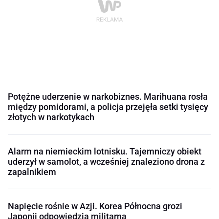
Potężne uderzenie w narkobiznes. Marihuana rosła
między pomidorami, a policja przejęła setki tysięcy
złotych w narkotykach
Alarm na niemieckim lotnisku. Tajemniczy obiekt
uderzył w samolot, a wcześniej znaleziono drona z
zapalnikiem
Napięcie rośnie w Azji. Korea Północna grozi
Japonii odpowiedzią militarną