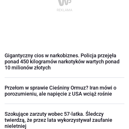
Gigantyczny cios w narkobiznes. Policja przejęła
ponad 450 kilogramów narkotyków wartych ponad
10 milionów złotych
Przełom w sprawie Cieśniny Ormuz? Iran mówi o
porozumieniu, ale napięcie z USA wciąż rośnie
Szokujące zarzuty wobec 57-latka. Śledczy
twierdzą, że przez lata wykorzystywał zaufanie
nieletniej