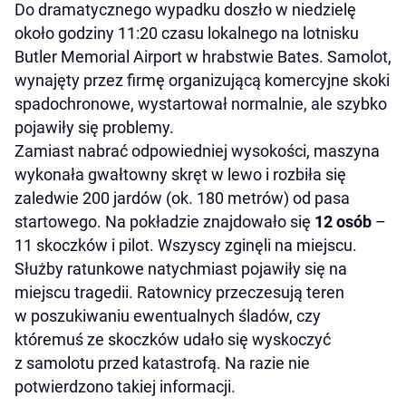
Do dramatycznego wypadku doszło w niedzielę
około godziny 11:20 czasu lokalnego na lotnisku
Butler Memorial Airport w hrabstwie Bates. Samolot,
wynajęty przez firmę organizującą komercyjne skoki
spadochronowe, wystartował normalnie, ale szybko
pojawiły się problemy.
Zamiast nabrać odpowiedniej wysokości, maszyna
wykonała gwałtowny skręt w lewo i rozbiła się
zaledwie 200 jardów (ok. 180 metrów) od pasa
startowego. Na pokładzie znajdowało się
12 osób
–
11 skoczków i pilot. Wszyscy zginęli na miejscu.
Służby ratunkowe natychmiast pojawiły się na
miejscu tragedii. Ratownicy przeczesują teren
w poszukiwaniu ewentualnych śladów, czy
któremuś ze skoczków udało się wyskoczyć
z samolotu przed katastrofą. Na razie nie
potwierdzono takiej informacji.