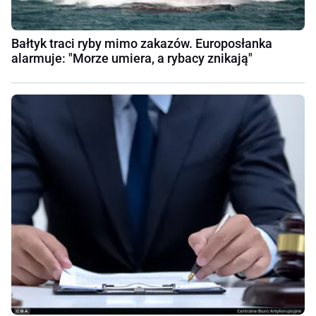
Bałtyk traci ryby mimo zakazów. Europosłanka
alarmuje: "Morze umiera, a rybacy znikają"