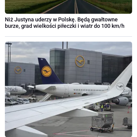
Niż Justyna uderzy w Polskę. Będą gwałtowne
burze, grad wielkości piłeczki i wiatr do 100 km/h