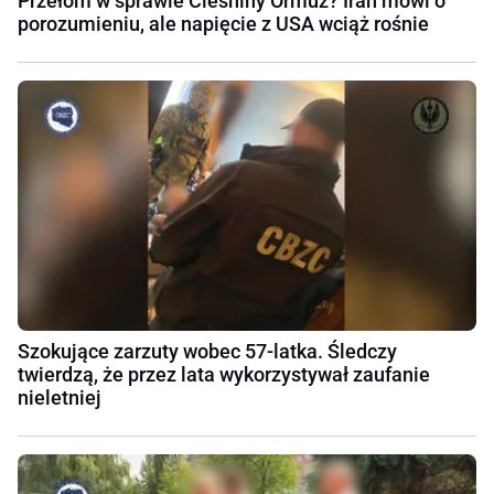
Przełom w sprawie Cieśniny Ormuz? Iran mówi o
porozumieniu, ale napięcie z USA wciąż rośnie
Szokujące zarzuty wobec 57-latka. Śledczy
twierdzą, że przez lata wykorzystywał zaufanie
nieletniej