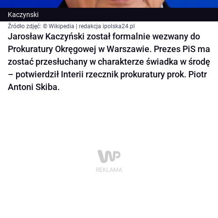
Kaczynski
Źródło zdjęć: © Wikipedia | redakcja ipolska24.pl
Jarosław Kaczyński został formalnie wezwany do
Prokuratury Okręgowej w Warszawie. Prezes PiS ma
zostać przesłuchany w charakterze świadka w środę
– potwierdził Interii rzecznik prokuratury prok. Piotr
Antoni Skiba.