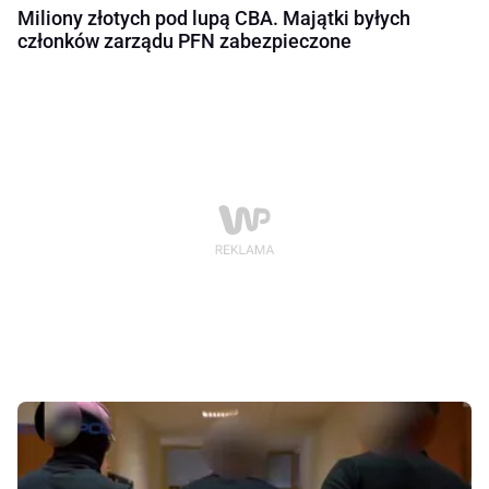
Miliony złotych pod lupą CBA. Majątki byłych
członków zarządu PFN zabezpieczone