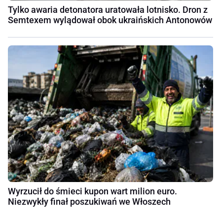
Tylko awaria detonatora uratowała lotnisko. Dron z
Semtexem wylądował obok ukraińskich Antonowów
Wyrzucił do śmieci kupon wart milion euro.
Niezwykły finał poszukiwań we Włoszech