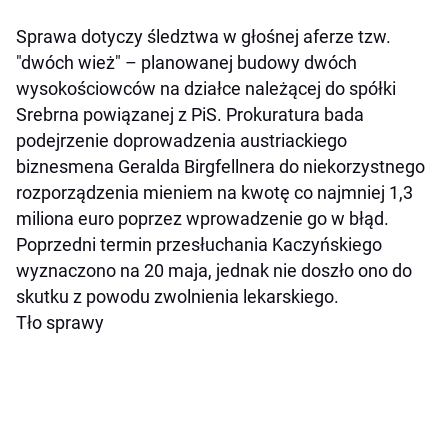
Sprawa dotyczy śledztwa w głośnej aferze tzw.
"dwóch wież" – planowanej budowy dwóch
wysokościowców na działce należącej do spółki
Srebrna powiązanej z PiS. Prokuratura bada
podejrzenie doprowadzenia austriackiego
biznesmena Geralda Birgfellnera do niekorzystnego
rozporządzenia mieniem na kwotę co najmniej 1,3
miliona euro poprzez wprowadzenie go w błąd.
Poprzedni termin przesłuchania Kaczyńskiego
wyznaczono na 20 maja, jednak nie doszło ono do
skutku z powodu zwolnienia lekarskiego.
Tło sprawy