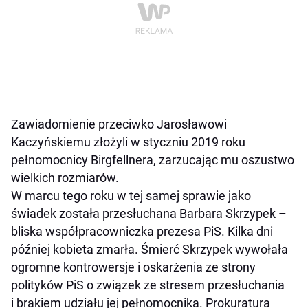
Zawiadomienie przeciwko Jarosławowi
Kaczyńskiemu złożyli w styczniu 2019 roku
pełnomocnicy Birgfellnera, zarzucając mu oszustwo
wielkich rozmiarów.
W marcu tego roku w tej samej sprawie jako
świadek została przesłuchana Barbara Skrzypek –
bliska współpracowniczka prezesa PiS. Kilka dni
później kobieta zmarła. Śmierć Skrzypek wywołała
ogromne kontrowersje i oskarżenia ze strony
polityków PiS o związek ze stresem przesłuchania
i brakiem udziału jej pełnomocnika. Prokuratura