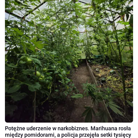
Potężne uderzenie w narkobiznes. Marihuana rosła
między pomidorami, a policja przejęła setki tysięcy