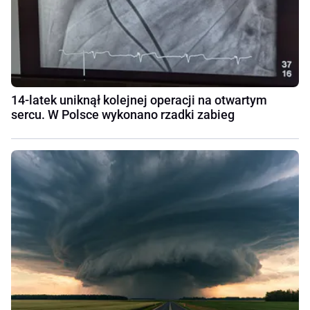
14-latek uniknął kolejnej operacji na otwartym
sercu. W Polsce wykonano rzadki zabieg