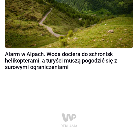
Alarm w Alpach. Woda dociera do schronisk
helikopterami, a turyści muszą pogodzić się z
surowymi ograniczeniami