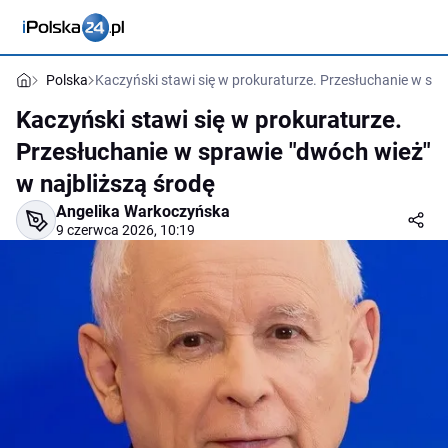
Polska
Kaczyński stawi się w prokuraturze. Przesłuchanie w spr
Kaczyński stawi się w prokuraturze.
Przesłuchanie w sprawie "dwóch wież"
w najbliższą środę
Angelika Warkoczyńska
9 czerwca 2026, 10:19