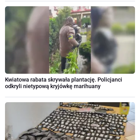
Kwiatowa rabata skrywała plantację. Policjanci
odkryli nietypową kryjówkę marihuany