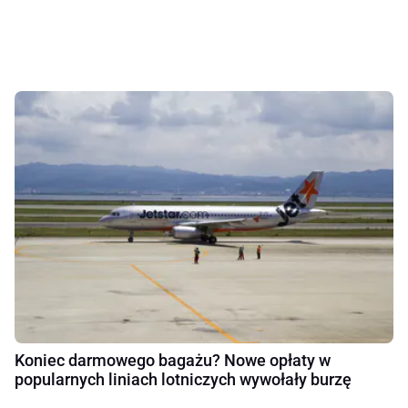
Koniec darmowego bagażu? Nowe opłaty w
popularnych liniach lotniczych wywołały burzę