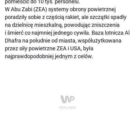
pomieścić do 10 tys. personelu.
W Abu Zabi (ZEA) systemy obrony powietrznej
poradziły sobie z częścią rakiet, ale szczątki spadły
na dzielnicę mieszkalną, powodując zniszczenia
i śmierć co najmniej jednego cywila. Baza lotnicza Al
Dhafra na południe od miasta, współużytkowana
przez siły powietrzne ZEA i USA, była
najprawdopodobniej jednym z celów.