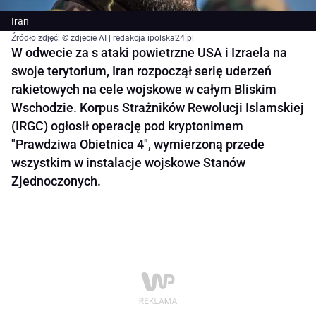
Iran
Źródło zdjęć: © zdjecie AI | redakcja ipolska24.pl
W odwecie za s ataki powietrzne USA i Izraela na
swoje terytorium, Iran rozpoczął serię uderzeń
rakietowych na cele wojskowe w całym Bliskim
Wschodzie. Korpus Strażników Rewolucji Islamskiej
(IRGC) ogłosił operację pod kryptonimem
"Prawdziwa Obietnica 4", wymierzoną przede
wszystkim w instalacje wojskowe Stanów
Zjednoczonych.