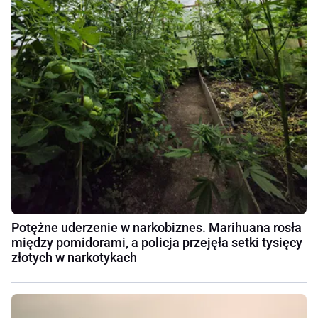
Potężne uderzenie w narkobiznes. Marihuana rosła
między pomidorami, a policja przejęła setki tysięcy
złotych w narkotykach