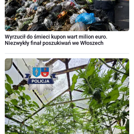
Wyrzucił do śmieci kupon wart milion euro.
Niezwykły finał poszukiwań we Włoszech