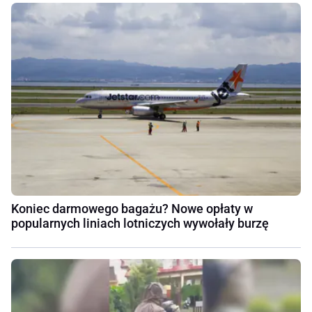
Koniec darmowego bagażu? Nowe opłaty w
popularnych liniach lotniczych wywołały burzę