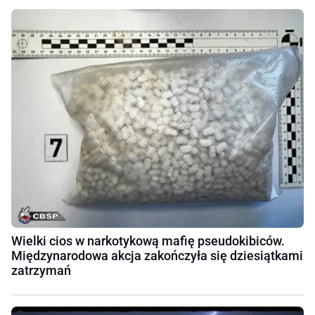
Wielki cios w narkotykową mafię pseudokibiców.
Międzynarodowa akcja zakończyła się dziesiątkami
zatrzymań