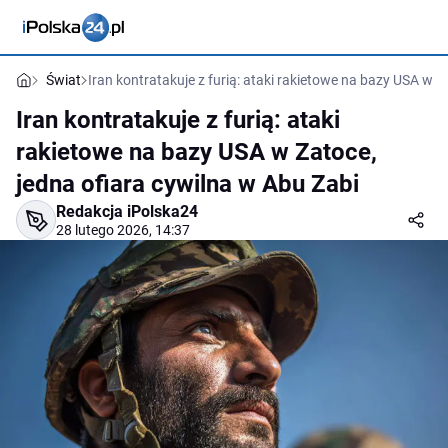
Świat
Iran kontratakuje z furią: ataki rakietowe na bazy USA w Z
Iran kontratakuje z furią: ataki
rakietowe na bazy USA w Zatoce,
jedna ofiara cywilna w Abu Zabi
Redakcja iPolska24
28 lutego 2026, 14:37