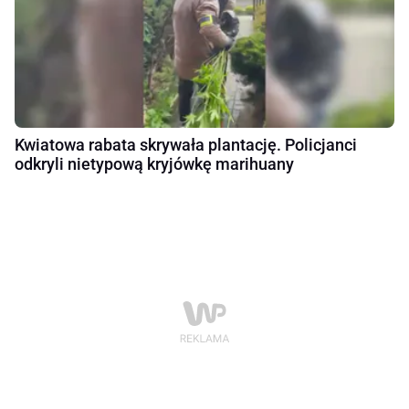
Kwiatowa rabata skrywała plantację. Policjanci
odkryli nietypową kryjówkę marihuany