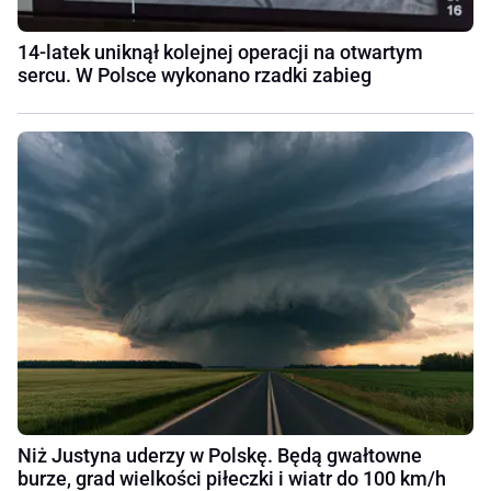
14-latek uniknął kolejnej operacji na otwartym
sercu. W Polsce wykonano rzadki zabieg
Niż Justyna uderzy w Polskę. Będą gwałtowne
burze, grad wielkości piłeczki i wiatr do 100 km/h