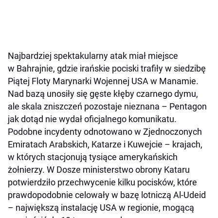
Najbardziej spektakularny atak miał miejsce
w Bahrajnie, gdzie irańskie pociski trafiły w siedzibę
Piątej Floty Marynarki Wojennej USA w Manamie.
Nad bazą unosiły się gęste kłęby czarnego dymu,
ale skala zniszczeń pozostaje nieznana – Pentagon
jak dotąd nie wydał oficjalnego komunikatu.
Podobne incydenty odnotowano w Zjednoczonych
Emiratach Arabskich, Katarze i Kuwejcie – krajach,
w których stacjonują tysiące amerykańskich
żołnierzy. W Dosze ministerstwo obrony Kataru
potwierdziło przechwycenie kilku pocisków, które
prawdopodobnie celowały w bazę lotniczą Al-Udeid
– największą instalację USA w regionie, mogącą