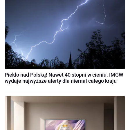
Piekło nad Polską! Nawet 40 stopni w cieniu. IMGW
wydaje najwyższe alerty dla niemal całego kraju