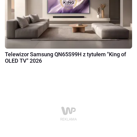
Telewizor Samsung QN65S99H z tytułem "King of
OLED TV" 2026