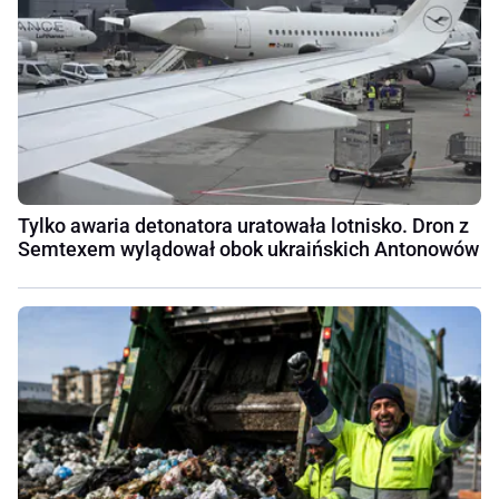
Tylko awaria detonatora uratowała lotnisko. Dron z
Semtexem wylądował obok ukraińskich Antonowów