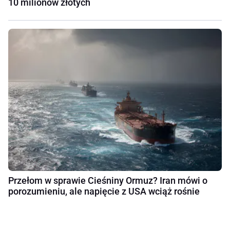
10 milionów złotych
Przełom w sprawie Cieśniny Ormuz? Iran mówi o
porozumieniu, ale napięcie z USA wciąż rośnie