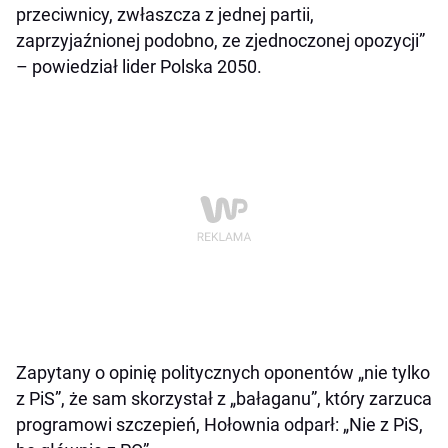
przeciwnicy, zwłaszcza z jednej partii,
zaprzyjaźnionej podobno, ze zjednoczonej opozycji”
– powiedział lider Polska 2050.
Zapytany o opinię politycznych oponentów „nie tylko
z PiS”, że sam skorzystał z „bałaganu”, który zarzuca
programowi szczepień, Hołownia odparł: „Nie z PiS,