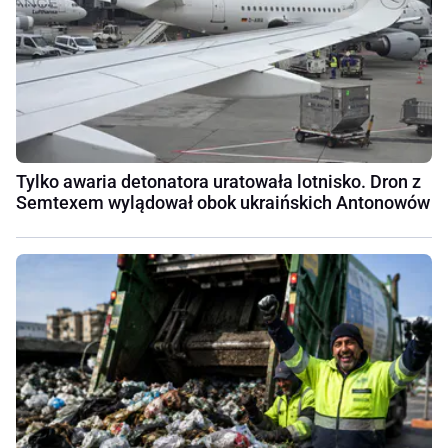
Tylko awaria detonatora uratowała lotnisko. Dron z
Semtexem wylądował obok ukraińskich Antonowów