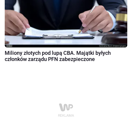
Miliony złotych pod lupą CBA. Majątki byłych
członków zarządu PFN zabezpieczone