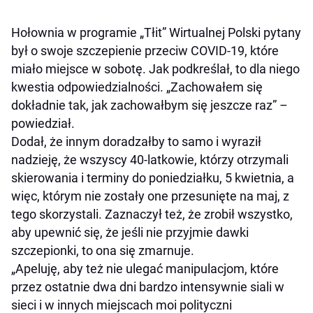
Hołownia w programie „Tłit” Wirtualnej Polski pytany
był o swoje szczepienie przeciw COVID-19, które
miało miejsce w sobotę. Jak podkreślał, to dla niego
kwestia odpowiedzialności. „Zachowałem się
dokładnie tak, jak zachowałbym się jeszcze raz” –
powiedział.
Dodał, że innym doradzałby to samo i wyraził
nadzieję, że wszyscy 40-latkowie, którzy otrzymali
skierowania i terminy do poniedziałku, 5 kwietnia, a
więc, którym nie zostały one przesunięte na maj, z
tego skorzystali. Zaznaczył też, że zrobił wszystko,
aby upewnić się, że jeśli nie przyjmie dawki
szczepionki, to ona się zmarnuje.
„Apeluję, aby też nie ulegać manipulacjom, które
przez ostatnie dwa dni bardzo intensywnie siali w
sieci i w innych miejscach moi polityczni