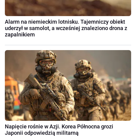
Alarm na niemieckim lotnisku. Tajemniczy obiekt
uderzył w samolot, a wcześniej znaleziono drona z
zapalnikiem
Napięcie rośnie w Azji. Korea Północna grozi
Japonii odpowiedzią militarną