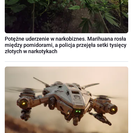
Potężne uderzenie w narkobiznes. Marihuana rosła
między pomidorami, a policja przejęła setki tysięcy
złotych w narkotykach