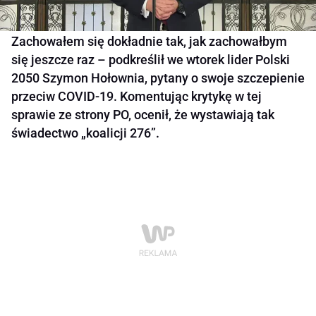
Zachowałem się dokładnie tak, jak zachowałbym
się jeszcze raz – podkreślił we wtorek lider Polski
2050 Szymon Hołownia, pytany o swoje szczepienie
przeciw COVID-19. Komentując krytykę w tej
sprawie ze strony PO, ocenił, że wystawiają tak
świadectwo „koalicji 276”.