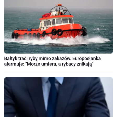
Bałtyk traci ryby mimo zakazów. Europosłanka
alarmuje: "Morze umiera, a rybacy znikają"