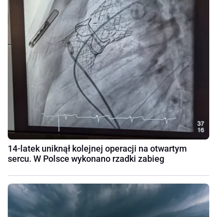
14-latek uniknął kolejnej operacji na otwartym
sercu. W Polsce wykonano rzadki zabieg