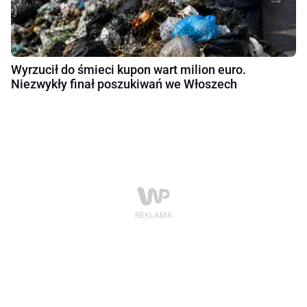
Wyrzucił do śmieci kupon wart milion euro.
Niezwykły finał poszukiwań we Włoszech