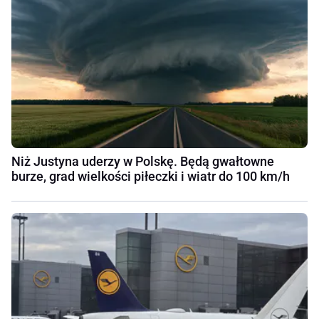
Niż Justyna uderzy w Polskę. Będą gwałtowne
burze, grad wielkości piłeczki i wiatr do 100 km/h