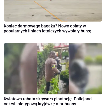
Koniec darmowego bagażu? Nowe opłaty w
popularnych liniach lotniczych wywołały burzę
Kwiatowa rabata skrywała plantację. Policjanci
odkryli nietypową kryjówkę marihuany