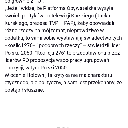
bo głównie z PO”.
„Jeżeli widzę, że Platforma Obywatelska wysyła
swoich polityków do telewizji Kurskiego (Jacka
Kurskiego, prezesa TVP – PAP), żeby opowiadali
różne rzeczy na mój temat, nieprawdziwe w
dodatku, to sami sobie wystawiają świadectwo tych
+koalicji 276+ i podobnych rzeczy” – stwierdził lider
Polska 2050. “Koalicja 276” to przedstawiona przez
liderów PO propozycja współpracy ugrupowań
opozycji, w tym Polski 2050.
W ocenie Hołowni, ta krytyka nie ma charakteru
etycznego, ale polityczny, a sam jest przekonany, że
postąpił słusznie.