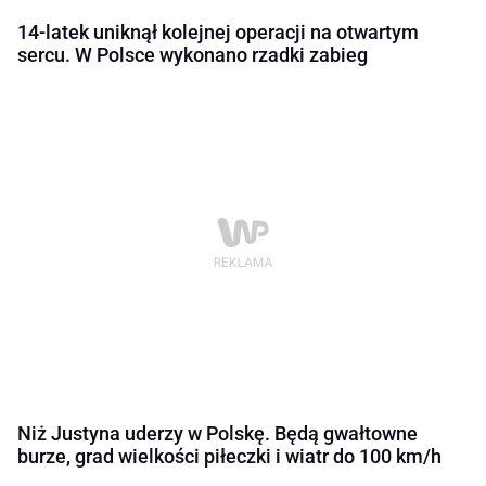
14-latek uniknął kolejnej operacji na otwartym
sercu. W Polsce wykonano rzadki zabieg
Niż Justyna uderzy w Polskę. Będą gwałtowne
burze, grad wielkości piłeczki i wiatr do 100 km/h