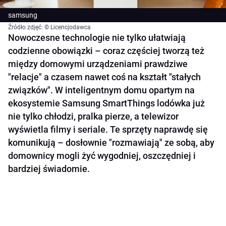
samsung
Źródło zdjęć: © Licencjodawca
Nowoczesne technologie nie tylko ułatwiają
codzienne obowiązki – coraz częściej tworzą też
między domowymi urządzeniami prawdziwe
"relacje" a czasem nawet coś na kształt "stałych
związków". W inteligentnym domu opartym na
ekosystemie Samsung SmartThings lodówka już
nie tylko chłodzi, pralka pierze, a telewizor
wyświetla filmy i seriale. Te sprzęty naprawdę się
komunikują – dosłownie "rozmawiają" ze sobą, aby
domownicy mogli żyć wygodniej, oszczędniej i
bardziej świadomie.