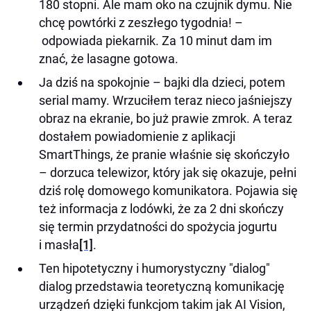
180 stopni. Ale mam oko na czujnik dymu. Nie
chcę powtórki z zeszłego tygodnia! –
odpowiada piekarnik. Za 10 minut dam im
znać, że lasagne gotowa.
Ja dziś na spokojnie – bajki dla dzieci, potem
serial mamy. Wrzuciłem teraz nieco jaśniejszy
obraz na ekranie, bo już prawie zmrok. A teraz
dostałem powiadomienie z aplikacji
SmartThings, że pranie właśnie się skończyło
– dorzuca telewizor, który jak się okazuje, pełni
dziś rolę domowego komunikatora. Pojawia się
też informacja z lodówki, że za 2 dni skończy
się termin przydatności do spożycia jogurtu
i masła
[1]
.
Ten hipotetyczny i humorystyczny "dialog"
dialog przedstawia teoretyczną komunikację
urządzeń dzięki funkcjom takim jak AI Vision,