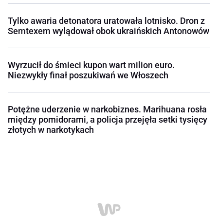
Tylko awaria detonatora uratowała lotnisko. Dron z
Semtexem wylądował obok ukraińskich Antonowów
Wyrzucił do śmieci kupon wart milion euro.
Niezwykły finał poszukiwań we Włoszech
Potężne uderzenie w narkobiznes. Marihuana rosła
między pomidorami, a policja przejęła setki tysięcy
złotych w narkotykach