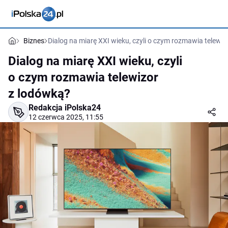
Biznes
Dialog na miarę XXI wieku, czyli o czym rozmawia telewi
Dialog na miarę XXI wieku, czyli
o czym rozmawia telewizor
z lodówką?
Redakcja iPolska24
12 czerwca 2025, 11:55