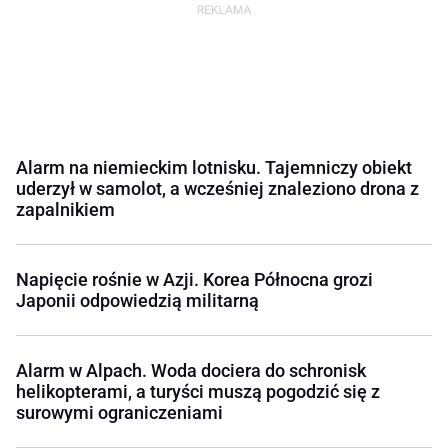
Alarm na niemieckim lotnisku. Tajemniczy obiekt
uderzył w samolot, a wcześniej znaleziono drona z
zapalnikiem
Napięcie rośnie w Azji. Korea Północna grozi
Japonii odpowiedzią militarną
Alarm w Alpach. Woda dociera do schronisk
helikopterami, a turyści muszą pogodzić się z
surowymi ograniczeniami