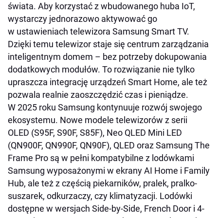
świata. Aby korzystać z wbudowanego huba IoT,
wystarczy jednorazowo aktywować go
w ustawieniach telewizora Samsung Smart TV.
Dzięki temu telewizor staje się centrum zarządzania
inteligentnym domem – bez potrzeby dokupowania
dodatkowych modułów. To rozwiązanie nie tylko
upraszcza integrację urządzeń Smart Home, ale też
pozwala realnie zaoszczędzić czas i pieniądze.
W 2025 roku Samsung kontynuuje rozwój swojego
ekosystemu. Nowe modele telewizorów z serii
OLED (S95F, S90F, S85F), Neo QLED Mini LED
(QN900F, QN990F, QN90F), QLED oraz Samsung The
Frame Pro są w pełni kompatybilne z lodówkami
Samsung wyposażonymi w ekrany AI Home i Family
Hub, ale też z częścią piekarników, pralek, pralko-
suszarek, odkurzaczy, czy klimatyzacji. Lodówki
dostępne w wersjach Side-by-Side, French Door i 4-