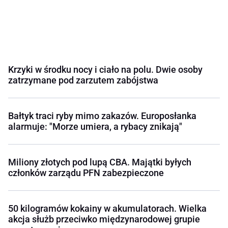
Krzyki w środku nocy i ciało na polu. Dwie osoby
zatrzymane pod zarzutem zabójstwa
Bałtyk traci ryby mimo zakazów. Europosłanka
alarmuje: "Morze umiera, a rybacy znikają"
Miliony złotych pod lupą CBA. Majątki byłych
członków zarządu PFN zabezpieczone
50 kilogramów kokainy w akumulatorach. Wielka
akcja służb przeciwko międzynarodowej grupie