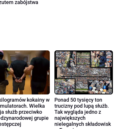
zutem zabójstwa
kilogramów kokainy w
Ponad 50 tysięcy ton
mulatorach. Wielka
trucizny pod lupą służb.
ja służb przeciwko
Tak wygląda jedno z
dzynarodowej grupie
największych
estępczej
nielegalnych składowisk