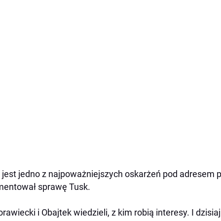
 jest jedno z najpoważniejszych oskarżeń pod adresem p
mentował sprawę Tusk.
rawiecki i Obajtek wiedzieli, z kim robią interesy. I dzis