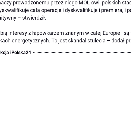
naczy prowadzonemu przez niego MOL-owi, polskich stacj
yskwalifikuje całą operację i dyskwalifikuje i premiera, i
nitywny – stwierdził.
bią interesy z łapówkarzem znanym w całej Europie i są 
kach energetycznych. To jest skandal stulecia – dodał 
kcja iPolska24