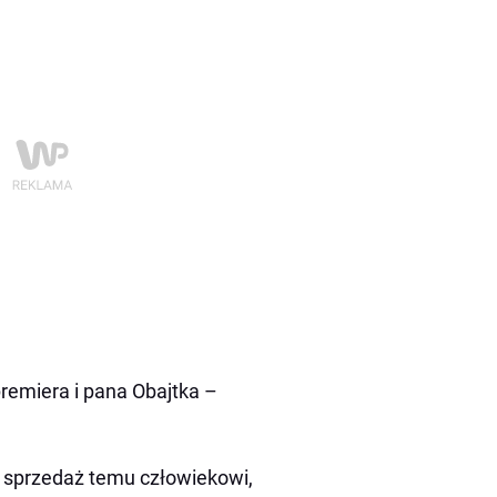
remiera i pana Obajtka –
iaj sprzedaż temu człowiekowi,