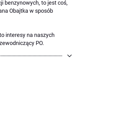
i benzynowych, to jest coś,
 pana Obajtka w sposób
to interesy na naszych
przewodniczący PO.