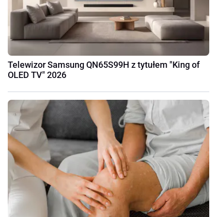
Telewizor Samsung QN65S99H z tytułem "King of
OLED TV" 2026