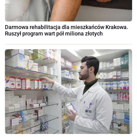
Darmowa rehabilitacja dla mieszkańców Krakowa.
Ruszył program wart pół miliona złotych