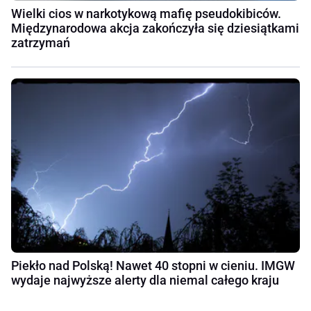
Wielki cios w narkotykową mafię pseudokibiców.
Międzynarodowa akcja zakończyła się dziesiątkami
zatrzymań
Piekło nad Polską! Nawet 40 stopni w cieniu. IMGW
wydaje najwyższe alerty dla niemal całego kraju