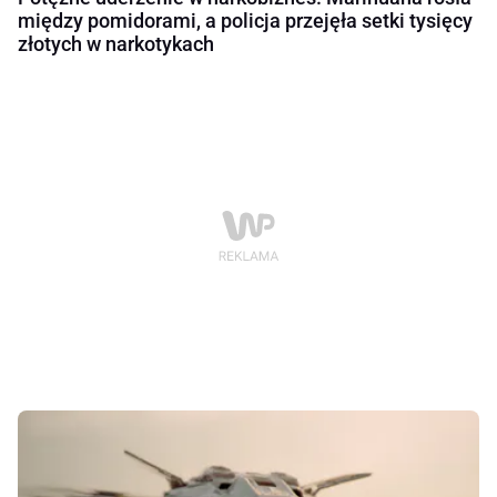
między pomidorami, a policja przejęła setki tysięcy
złotych w narkotykach