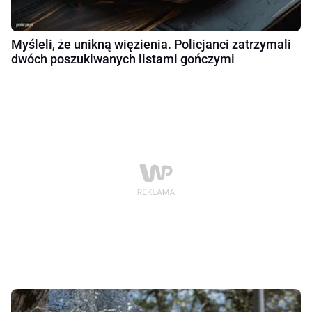
Myśleli, że unikną więzienia. Policjanci zatrzymali
dwóch poszukiwanych listami gończymi