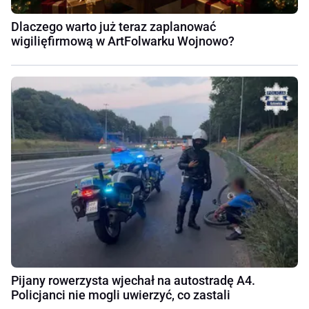
Dlaczego warto już teraz zaplanować
wigilięfirmową w ArtFolwarku Wojnowo?
Pijany rowerzysta wjechał na autostradę A4.
Policjanci nie mogli uwierzyć, co zastali