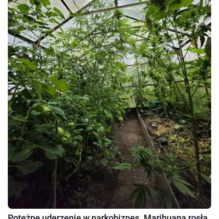
Potężne uderzenie w narkobiznes. Marihuana rosła