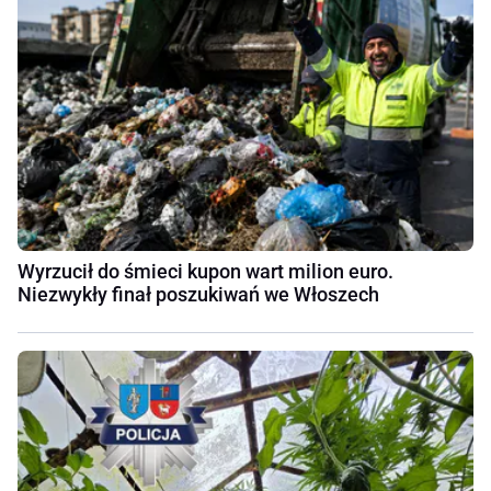
Wyrzucił do śmieci kupon wart milion euro.
Niezwykły finał poszukiwań we Włoszech