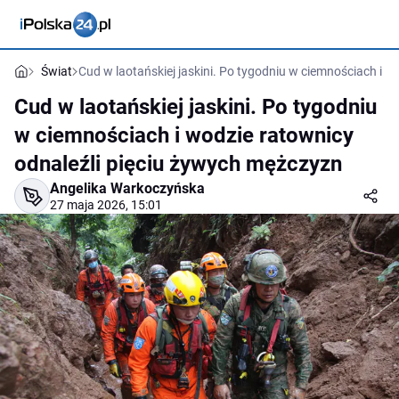
Świat
Cud w laotańskiej jaskini. Po tygodniu w ciemnościach i 
Cud w laotańskiej jaskini. Po tygodniu
w ciemnościach i wodzie ratownicy
odnaleźli pięciu żywych mężczyzn
Angelika Warkoczyńska
27 maja 2026, 15:01