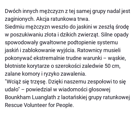
Dwóch innych mężczyzn z tej samej grupy nadal jest
zaginionych. Akcja ratunkowa trwa.
Siedmiu mężczyzn weszło do jaskini w zeszłą środę
w poszukiwaniu złota i dzikich zwierząt. Silne opady
spowodowały gwałtowne podtopienie systemu
jaskiń i zablokowanie wyjścia. Ratownicy musieli
pokonywać ekstremalnie trudne warunki – wąskie,
błotniste korytarze o szerokości zaledwie 50 cm,
zalane komory i ryzyko zawalenia.
"Wciąż się trzęsę. Dzięki naszemu zespołowi to się
udało" – powiedział w wiadomości głosowej
Bounkham Luanglath z laotańskiej grupy ratunkowej
Rescue Volunteer for People.