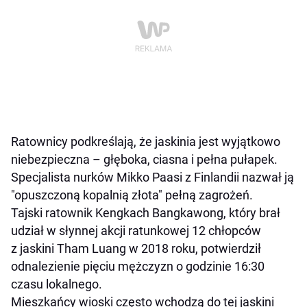
Ratownicy podkreślają, że jaskinia jest wyjątkowo
niebezpieczna – głęboka, ciasna i pełna pułapek.
Specjalista nurków Mikko Paasi z Finlandii nazwał ją
"opuszczoną kopalnią złota" pełną zagrożeń.
Tajski ratownik Kengkach Bangkawong, który brał
udział w słynnej akcji ratunkowej 12 chłopców
z jaskini Tham Luang w 2018 roku, potwierdził
odnalezienie pięciu mężczyzn o godzinie 16:30
czasu lokalnego.
Mieszkańcy wioski często wchodzą do tej jaskini