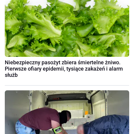
Niebezpieczny pasożyt zbiera śmiertelne żniwo.
Pierwsze ofiary epidemii, tysiące zakażeń i alarm
służb