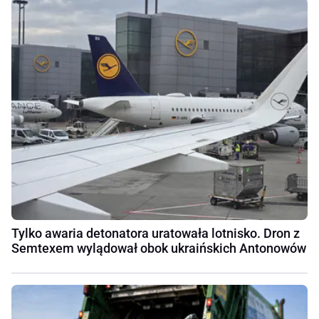
Tylko awaria detonatora uratowała lotnisko. Dron z
Semtexem wylądował obok ukraińskich Antonowów