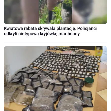
Kwiatowa rabata skrywała plantację. Policjanci
odkryli nietypową kryjówkę marihuany