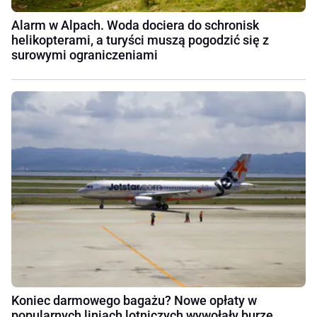
Alarm w Alpach. Woda dociera do schronisk
helikopterami, a turyści muszą pogodzić się z
surowymi ograniczeniami
Koniec darmowego bagażu? Nowe opłaty w
popularnych liniach lotniczych wywołały burzę