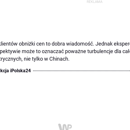
klientów obniżki cen to dobra wiadomość. Jednak eksperc
pektywie może to oznaczać poważne turbulencje dla c
trycznych, nie tylko w Chinach.
kcja iPolska24