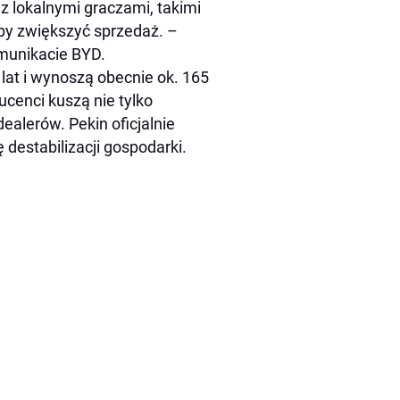
z lokalnymi graczami, takimi
, by zwiększyć sprzedaż. –
munikacie BYD.
lat i wynoszą obecnie ok. 165
ucenci kuszą nie tylko
ealerów. Pekin oficjalnie
destabilizacji gospodarki.