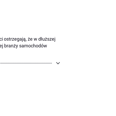
i ostrzegają, że w dłuższej
ałej branży samochodów