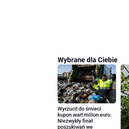
Wybrane dla Ciebie
Wyrzucił do śmieci
kupon wart milion euro.
Niezwykły finał
poszukiwań we