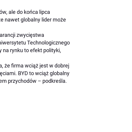
w, ale do końca lipca
że nawet globalny lider może
arancji zwycięstwa
niwersytetu Technologicznego
na rynku to efekt polityki,
 że firma wciąż jest w dobrej
ięciami. BYD to wciąż globalny
dem przychodów – podkreśla.