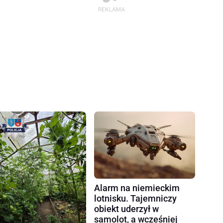
Alarm na niemieckim
lotnisku. Tajemniczy
obiekt uderzył w
samolot, a wcześniej