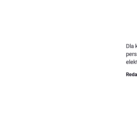
Dla 
pers
elek
Reda