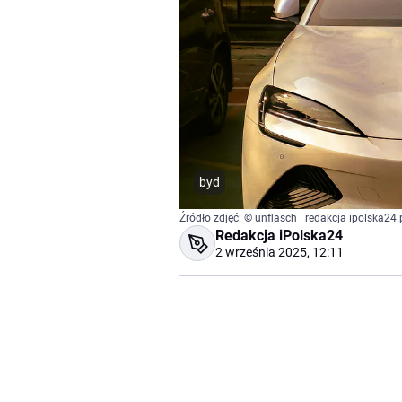
byd
Źródło zdjęć: © unflasch | redakcja ipolska24.
Redakcja iPolska24
2 września 2025, 12:11