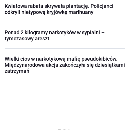
Kwiatowa rabata skrywała plantację. Policjanci
odkryli nietypową kryjówkę marihuany
Ponad 2 kilogramy narkotyków w sypialni –
tymczasowy areszt
Wielki cios w narkotykową mafię pseudokibiców.
Międzynarodowa akcja zakończyła się dziesiątkami
zatrzymań