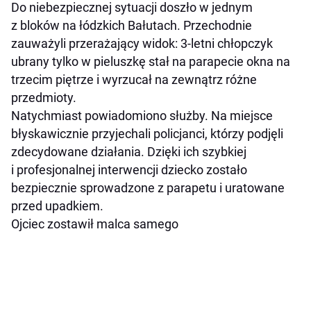
Do niebezpiecznej sytuacji doszło w jednym
z bloków na łódzkich Bałutach. Przechodnie
zauważyli przerażający widok: 3-letni chłopczyk
ubrany tylko w pieluszkę stał na parapecie okna na
trzecim piętrze i wyrzucał na zewnątrz różne
przedmioty.
Natychmiast powiadomiono służby. Na miejsce
błyskawicznie przyjechali policjanci, którzy podjęli
zdecydowane działania. Dzięki ich szybkiej
i profesjonalnej interwencji dziecko zostało
bezpiecznie sprowadzone z parapetu i uratowane
przed upadkiem.
Ojciec zostawił malca samego