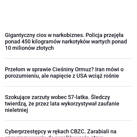
Gigantyczny cios w narkobiznes. Policja przejęła
ponad 450 kilogramów narkotyków wartych ponad
10 milionów złotych
Przełom w sprawie Cieśniny Ormuz? Iran mówi o
porozumieniu, ale napięcie z USA wciąż rośnie
Szokujące zarzuty wobec 57-latka. Śledczy
twierdzą, że przez lata wykorzystywał zaufanie
nieletniej
Cyberprzestępcy w rękach CBZC. Zarabiali na