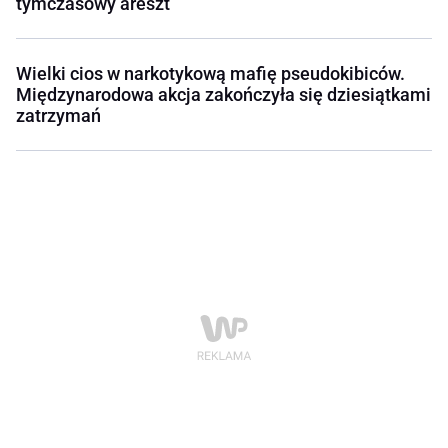
tymczasowy areszt
Wielki cios w narkotykową mafię pseudokibiców.
Międzynarodowa akcja zakończyła się dziesiątkami
zatrzymań