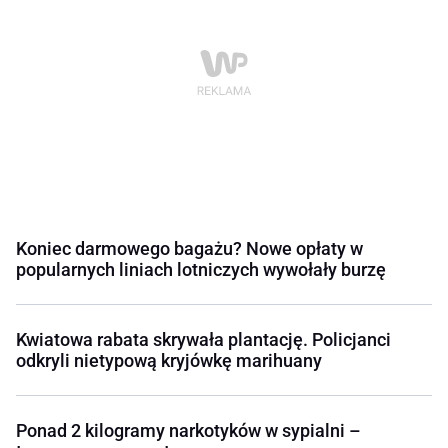
Koniec darmowego bagażu? Nowe opłaty w
popularnych liniach lotniczych wywołały burzę
Kwiatowa rabata skrywała plantację. Policjanci
odkryli nietypową kryjówkę marihuany
Ponad 2 kilogramy narkotyków w sypialni –