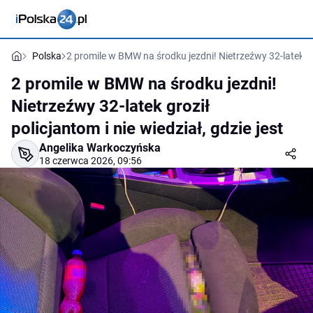
Polska
2 promile w BMW na środku jezdni! Nietrzeźwy 32-latek groz
2 promile w BMW na środku jezdni!
Nietrzeźwy 32-latek groził
policjantom i nie wiedział, gdzie jest
Angelika Warkoczyńska
18 czerwca 2026, 09:56