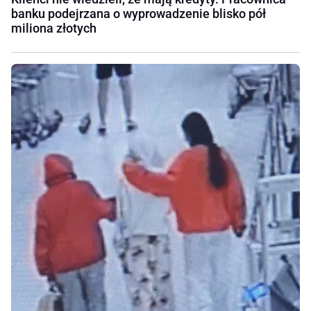
banku podejrzana o wyprowadzenie blisko pół
miliona złotych