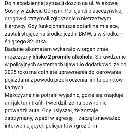
Do niecodziennej sytuacji doszło na ul. Wiekowej
Sosny w Zalesiu Górnym. Policjanci piaseczyńskiej
drogówki otrzymali zgłoszenie o nietrzeźwym
kierowcy. Gdy funkcjonariusze dotarli na miejsce,
zastali stojące na środku jezdni BMW, a w środku –
śpiącego 32-latka.
Badanie alkomatem wykazało w organizmie
mężczyzny
blisko 2 promile alkoholu
. Sprawdzenie
w policyjnych systemach ujawniło dodatkowo, że od
2025 roku ma cofnięte uprawnienia do kierowania
pojazdami z powodu przekroczenia limitu punktów
karnych.
Mężczyzna nie potrafił wyjaśnić, gdzie się znajduje
ani jak tam trafił. Twierdził, że na pewno nie
prowadził auta. Gdy usłyszał, że zostaje
zatrzymany, wpadł w agresję – zaczął znieważać
interweniujących policjantów i grozić im