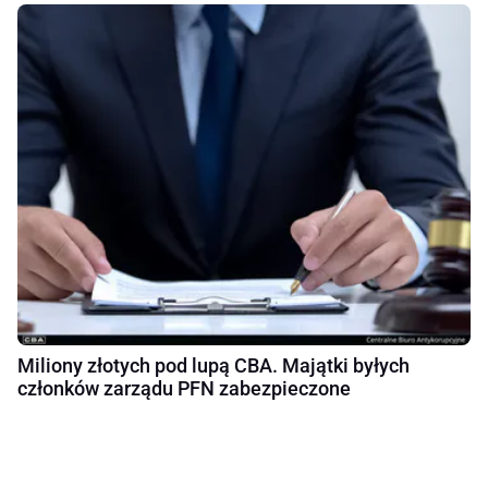
Miliony złotych pod lupą CBA. Majątki byłych
członków zarządu PFN zabezpieczone