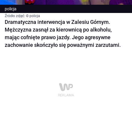
policja
Źródło zdjęć: © policja
Dramatyczna interwencja w Zalesiu Górnym.
Mężczyzna zasnął za kierownicą po alkoholu,
mając cofnięte prawo jazdy. Jego agresywne
zachowanie skończyło się poważnymi zarzutami.