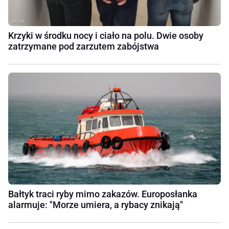
Krzyki w środku nocy i ciało na polu. Dwie osoby
zatrzymane pod zarzutem zabójstwa
Bałtyk traci ryby mimo zakazów. Europosłanka
alarmuje: "Morze umiera, a rybacy znikają"