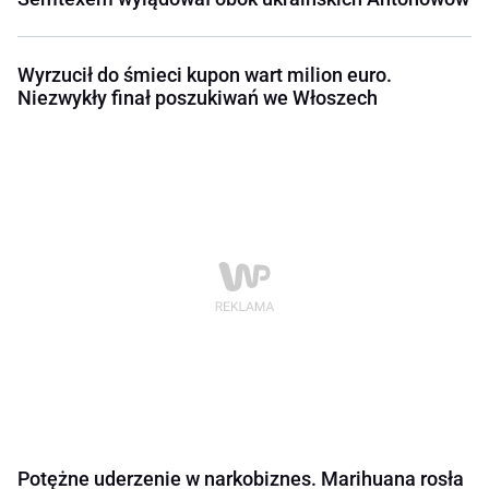
Wyrzucił do śmieci kupon wart milion euro.
Niezwykły finał poszukiwań we Włoszech
Potężne uderzenie w narkobiznes. Marihuana rosła