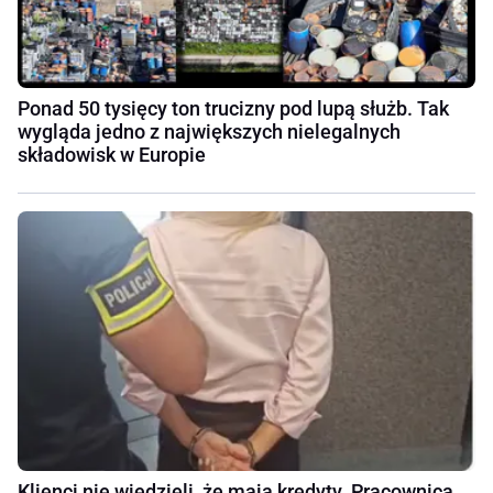
Ponad 50 tysięcy ton trucizny pod lupą służb. Tak
wygląda jedno z największych nielegalnych
składowisk w Europie
Klienci nie wiedzieli, że mają kredyty. Pracownica