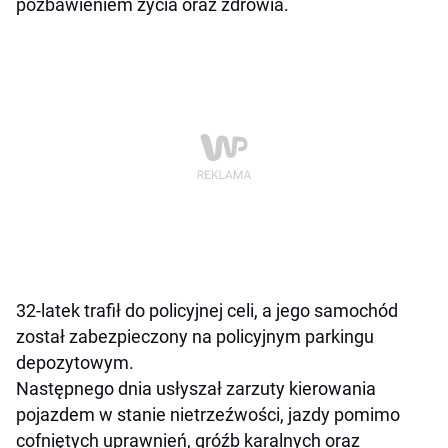
pozbawieniem życia oraz zdrowia.
32-latek trafił do policyjnej celi, a jego samochód
został zabezpieczony na policyjnym parkingu
depozytowym.
Następnego dnia usłyszał zarzuty kierowania
pojazdem w stanie nietrzeźwości, jazdy pomimo
cofniętych uprawnień, gróźb karalnych oraz