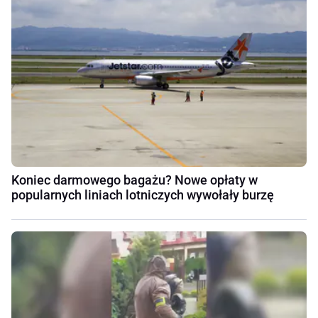
Koniec darmowego bagażu? Nowe opłaty w
popularnych liniach lotniczych wywołały burzę