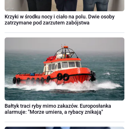
Krzyki w środku nocy i ciało na polu. Dwie osoby
zatrzymane pod zarzutem zabójstwa
Bałtyk traci ryby mimo zakazów. Europosłanka
alarmuje: "Morze umiera, a rybacy znikają"