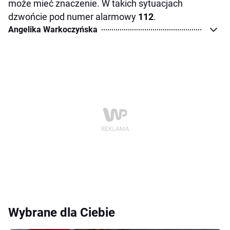
może mieć znaczenie. W takich sytuacjach
dzwońcie pod numer alarmowy
112
.
Angelika Warkoczyńska
Wybrane dla Ciebie