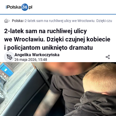
Polska
2-latek sam na ruchliwej ulicy we Wrocławiu. Dzięki czujn
2-latek sam na ruchliwej ulicy
we Wrocławiu. Dzięki czujnej kobiecie
i policjantom uniknięto dramatu
Angelika Warkoczyńska
26 maja 2026, 15:48