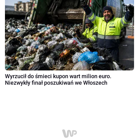
Wyrzucił do śmieci kupon wart milion euro.
Niezwykły finał poszukiwań we Włoszech