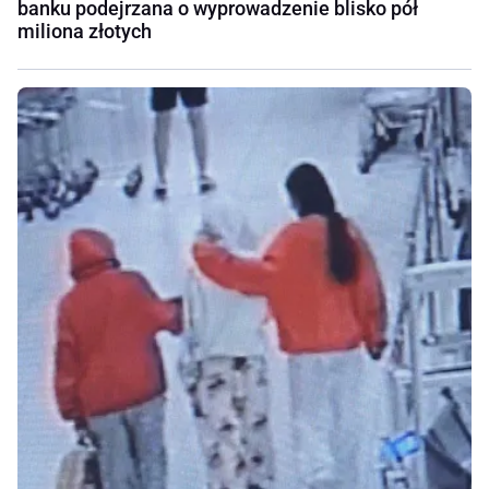
banku podejrzana o wyprowadzenie blisko pół
miliona złotych