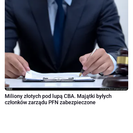
Miliony złotych pod lupą CBA. Majątki byłych
członków zarządu PFN zabezpieczone