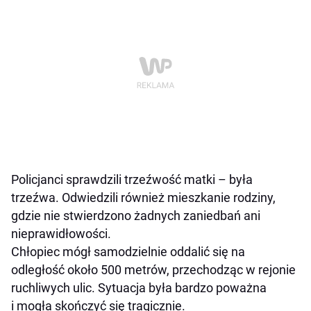
Policjanci sprawdzili trzeźwość matki – była
trzeźwa. Odwiedzili również mieszkanie rodziny,
gdzie nie stwierdzono żadnych zaniedbań ani
nieprawidłowości.
Chłopiec mógł samodzielnie oddalić się na
odległość około 500 metrów, przechodząc w rejonie
ruchliwych ulic. Sytuacja była bardzo poważna
i mogła skończyć się tragicznie.