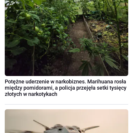
Potężne uderzenie w narkobiznes. Marihuana rosła
między pomidorami, a policja przejęła setki tysięcy
złotych w narkotykach