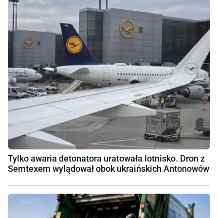
Tylko awaria detonatora uratowała lotnisko. Dron z
Semtexem wylądował obok ukraińskich Antonowów