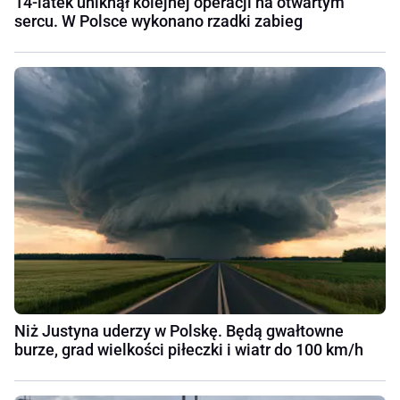
14-latek uniknął kolejnej operacji na otwartym
sercu. W Polsce wykonano rzadki zabieg
Niż Justyna uderzy w Polskę. Będą gwałtowne
burze, grad wielkości piłeczki i wiatr do 100 km/h