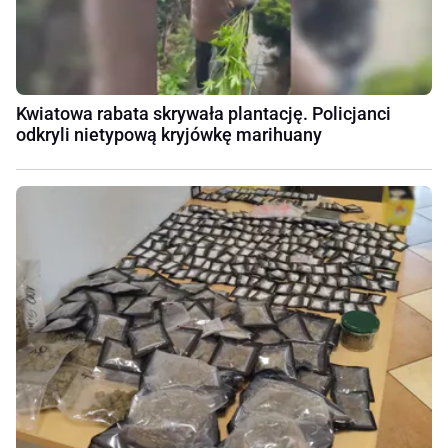
Kwiatowa rabata skrywała plantację. Policjanci
odkryli nietypową kryjówkę marihuany