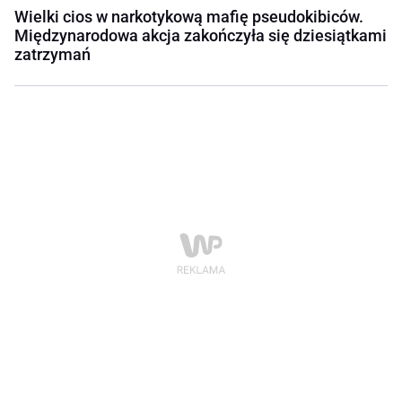
Wielki cios w narkotykową mafię pseudokibiców.
Międzynarodowa akcja zakończyła się dziesiątkami
zatrzymań