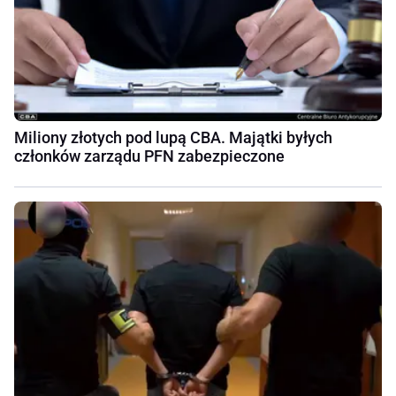
Miliony złotych pod lupą CBA. Majątki byłych
członków zarządu PFN zabezpieczone