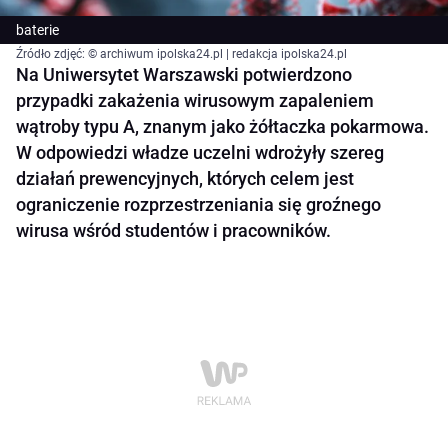
baterie
Źródło zdjęć: © archiwum ipolska24.pl | redakcja ipolska24.pl
Na Uniwersytet Warszawski potwierdzono
przypadki zakażenia wirusowym zapaleniem
wątroby typu A, znanym jako żółtaczka pokarmowa.
W odpowiedzi władze uczelni wdrożyły szereg
działań prewencyjnych, których celem jest
ograniczenie rozprzestrzeniania się groźnego
wirusa wśród studentów i pracowników.