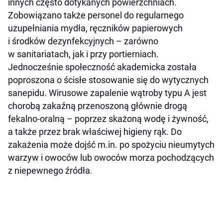
innych często dotykanych powierzchniach.
Zobowiązano także personel do regularnego
uzupełniania mydła, ręczników papierowych
i środków dezynfekcyjnych – zarówno
w sanitariatach, jak i przy portierniach.
Jednocześnie społeczność akademicka została
poproszona o ścisłe stosowanie się do wytycznych
sanepidu. Wirusowe zapalenie wątroby typu A jest
chorobą zakaźną przenoszoną głównie drogą
fekalno-oralną – poprzez skażoną wodę i żywność,
a także przez brak właściwej higieny rąk. Do
zakażenia może dojść m.in. po spożyciu nieumytych
warzyw i owoców lub owoców morza pochodzących
z niepewnego źródła.