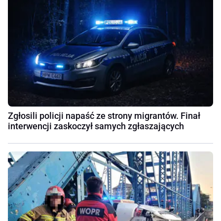
Zgłosili policji napaść ze strony migrantów. Finał
interwencji zaskoczył samych zgłaszających