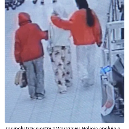
Zaginęły trzy siostry z Warszawy. Policja apeluje o