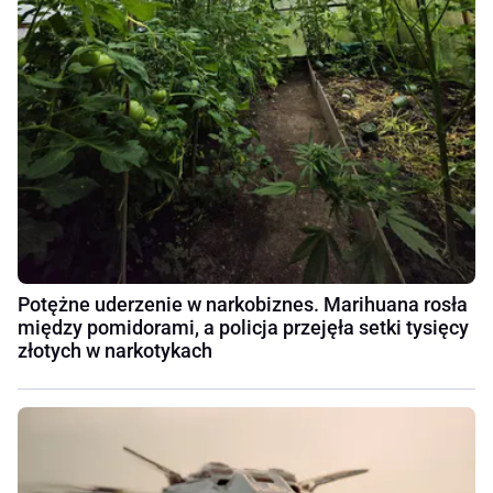
Potężne uderzenie w narkobiznes. Marihuana rosła
między pomidorami, a policja przejęła setki tysięcy
złotych w narkotykach