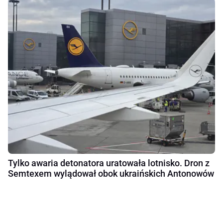
Tylko awaria detonatora uratowała lotnisko. Dron z
Semtexem wylądował obok ukraińskich Antonowów