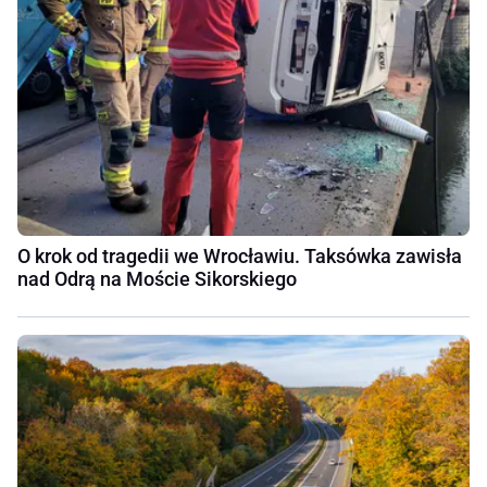
O krok od tragedii we Wrocławiu. Taksówka zawisła
nad Odrą na Moście Sikorskiego