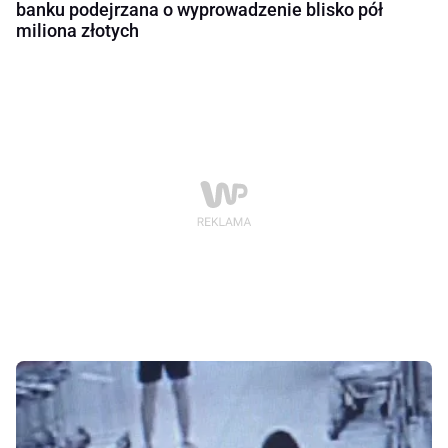
banku podejrzana o wyprowadzenie blisko pół
miliona złotych