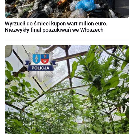
Wyrzucił do śmieci kupon wart milion euro.
Niezwykły finał poszukiwań we Włoszech