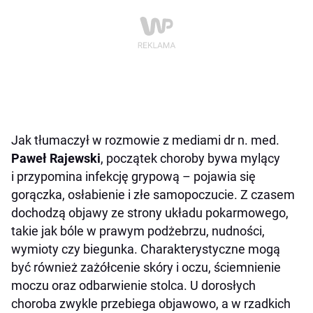
Jak tłumaczył w rozmowie z mediami dr n. med.
Paweł Rajewski
, początek choroby bywa mylący
i przypomina infekcję grypową – pojawia się
gorączka, osłabienie i złe samopoczucie. Z czasem
dochodzą objawy ze strony układu pokarmowego,
takie jak bóle w prawym podżebrzu, nudności,
wymioty czy biegunka. Charakterystyczne mogą
być również zażółcenie skóry i oczu, ściemnienie
moczu oraz odbarwienie stolca. U dorosłych
choroba zwykle przebiega objawowo, a w rzadkich