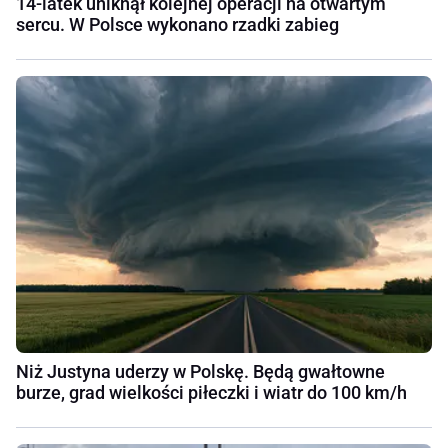
14-latek uniknął kolejnej operacji na otwartym
sercu. W Polsce wykonano rzadki zabieg
Niż Justyna uderzy w Polskę. Będą gwałtowne
burze, grad wielkości piłeczki i wiatr do 100 km/h