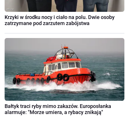
Krzyki w środku nocy i ciało na polu. Dwie osoby
zatrzymane pod zarzutem zabójstwa
Bałtyk traci ryby mimo zakazów. Europosłanka
alarmuje: "Morze umiera, a rybacy znikają"