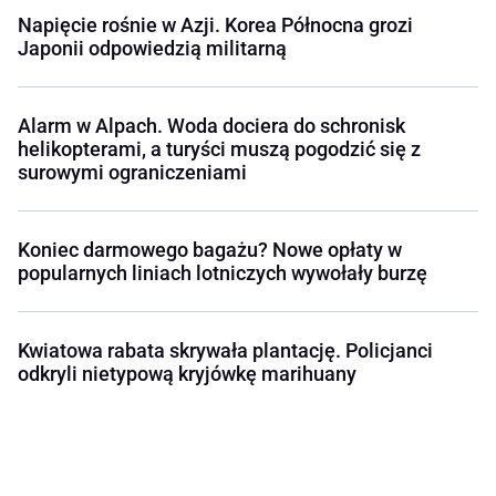
Napięcie rośnie w Azji. Korea Północna grozi
Japonii odpowiedzią militarną
Alarm w Alpach. Woda dociera do schronisk
helikopterami, a turyści muszą pogodzić się z
surowymi ograniczeniami
Koniec darmowego bagażu? Nowe opłaty w
popularnych liniach lotniczych wywołały burzę
Kwiatowa rabata skrywała plantację. Policjanci
odkryli nietypową kryjówkę marihuany