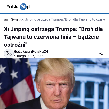
Świat
Xi Jinping ostrzega Trumpa: "Broń dla Tajwanu to czerwona
Xi Jinping ostrzega Trumpa: "Broń dla
Tajwanu to czerwona linia – bądźcie
ostrożni"
Redakcja iPolska24
6 lutego 2026, 08:09