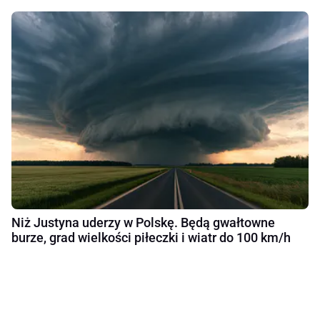
Niż Justyna uderzy w Polskę. Będą gwałtowne
burze, grad wielkości piłeczki i wiatr do 100 km/h