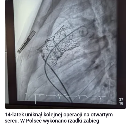
14-latek uniknął kolejnej operacji na otwartym
sercu. W Polsce wykonano rzadki zabieg