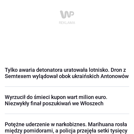
Tylko awaria detonatora uratowała lotnisko. Dron z
Semtexem wylądował obok ukraińskich Antonowów
Wyrzucił do śmieci kupon wart milion euro.
Niezwykły finał poszukiwań we Włoszech
Potężne uderzenie w narkobiznes. Marihuana rosła
między pomidorami, a policja przejęła setki tysięcy