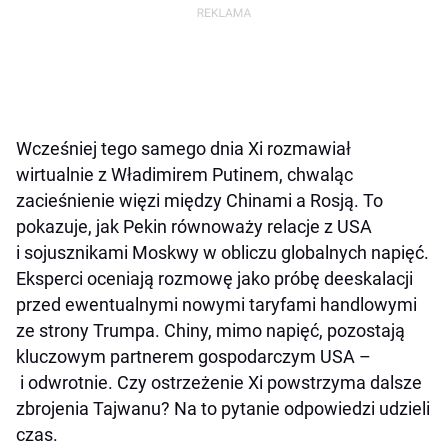
Wcześniej tego samego dnia Xi rozmawiał
wirtualnie z Władimirem Putinem, chwaląc
zacieśnienie więzi między Chinami a Rosją. To
pokazuje, jak Pekin równoważy relacje z USA
i sojusznikami Moskwy w obliczu globalnych napięć.
Eksperci oceniają rozmowę jako próbę deeskalacji
przed ewentualnymi nowymi taryfami handlowymi
ze strony Trumpa. Chiny, mimo napięć, pozostają
kluczowym partnerem gospodarczym USA –
i odwrotnie. Czy ostrzeżenie Xi powstrzyma dalsze
zbrojenia Tajwanu? Na to pytanie odpowiedzi udzieli
czas.