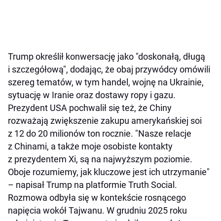
Trump określił konwersację jako "doskonałą, długą
i szczegółową", dodając, że obaj przywódcy omówili
szereg tematów, w tym handel, wojnę na Ukrainie,
sytuację w Iranie oraz dostawy ropy i gazu.
Prezydent USA pochwalił się też, że Chiny
rozważają zwiększenie zakupu amerykańskiej soi
z 12 do 20 milionów ton rocznie. "Nasze relacje
z Chinami, a także moje osobiste kontakty
z prezydentem Xi, są na najwyższym poziomie.
Oboje rozumiemy, jak kluczowe jest ich utrzymanie"
– napisał Trump na platformie Truth Social.
Rozmowa odbyła się w kontekście rosnącego
napięcia wokół Tajwanu. W grudniu 2025 roku