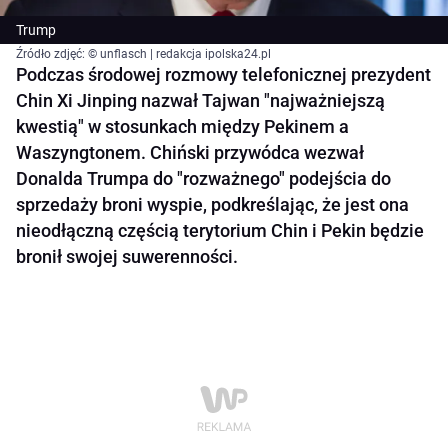
Trump
Źródło zdjęć: © unflasch | redakcja ipolska24.pl
Podczas środowej rozmowy telefonicznej prezydent
Chin Xi Jinping nazwał Tajwan "najważniejszą
kwestią" w stosunkach między Pekinem a
Waszyngtonem. Chiński przywódca wezwał
Donalda Trumpa do "rozważnego" podejścia do
sprzedaży broni wyspie, podkreślając, że jest ona
nieodłączną częścią terytorium Chin i Pekin będzie
bronił swojej suwerenności.