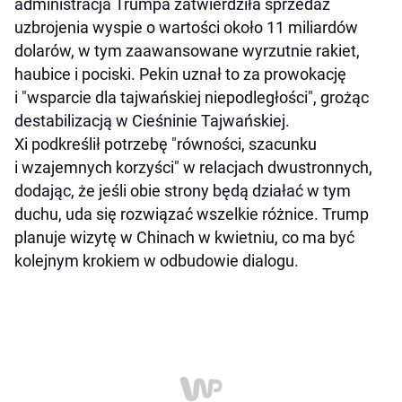
administracja Trumpa zatwierdziła sprzedaż
uzbrojenia wyspie o wartości około 11 miliardów
dolarów, w tym zaawansowane wyrzutnie rakiet,
haubice i pociski. Pekin uznał to za prowokację
i "wsparcie dla tajwańskiej niepodległości", grożąc
destabilizacją w Cieśninie Tajwańskiej.
Xi podkreślił potrzebę "równości, szacunku
i wzajemnych korzyści" w relacjach dwustronnych,
dodając, że jeśli obie strony będą działać w tym
duchu, uda się rozwiązać wszelkie różnice. Trump
planuje wizytę w Chinach w kwietniu, co ma być
kolejnym krokiem w odbudowie dialogu.