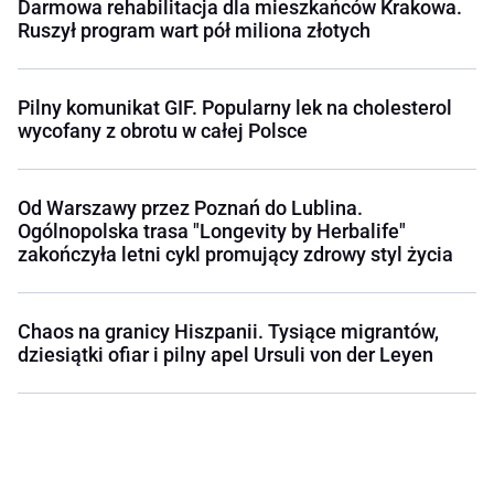
Darmowa rehabilitacja dla mieszkańców Krakowa.
Ruszył program wart pół miliona złotych
Pilny komunikat GIF. Popularny lek na cholesterol
wycofany z obrotu w całej Polsce
Od Warszawy przez Poznań do Lublina.
Ogólnopolska trasa "Longevity by Herbalife"
zakończyła letni cykl promujący zdrowy styl życia
Chaos na granicy Hiszpanii. Tysiące migrantów,
dziesiątki ofiar i pilny apel Ursuli von der Leyen