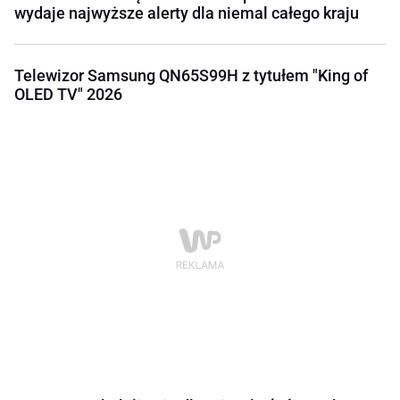
wydaje najwyższe alerty dla niemal całego kraju
Telewizor Samsung QN65S99H z tytułem "King of
OLED TV" 2026