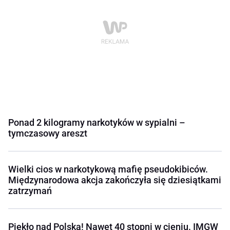
Ponad 2 kilogramy narkotyków w sypialni –
tymczasowy areszt
Wielki cios w narkotykową mafię pseudokibiców.
Międzynarodowa akcja zakończyła się dziesiątkami
zatrzymań
Piekło nad Polską! Nawet 40 stopni w cieniu. IMGW