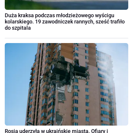
Duża kraksa podczas młodzieżowego wyścigu
kolarskiego. 19 zawodniczek rannych, sześć trafiło
do szpitala
Rosja uderzyła w ukraińskie miasta. Ofiary i