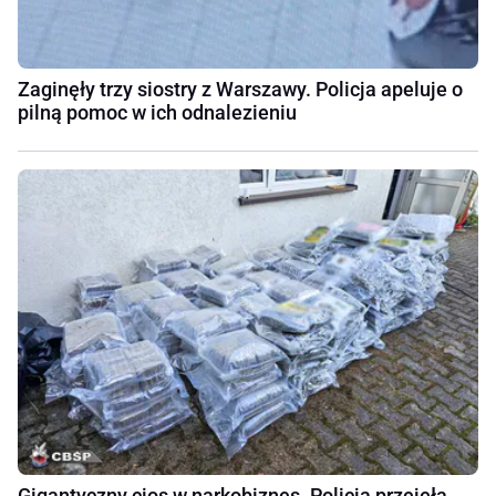
Zaginęły trzy siostry z Warszawy. Policja apeluje o
pilną pomoc w ich odnalezieniu
Gigantyczny cios w narkobiznes. Policja przejęła