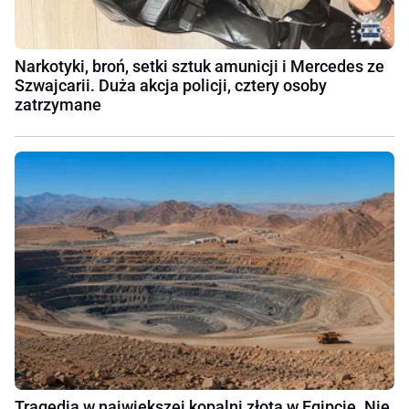
Narkotyki, broń, setki sztuk amunicji i Mercedes ze
Szwajcarii. Duża akcja policji, cztery osoby
zatrzymane
Tragedia w największej kopalni złota w Egipcie. Nie