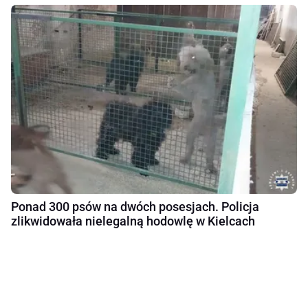
Ponad 300 psów na dwóch posesjach. Policja
zlikwidowała nielegalną hodowlę w Kielcach