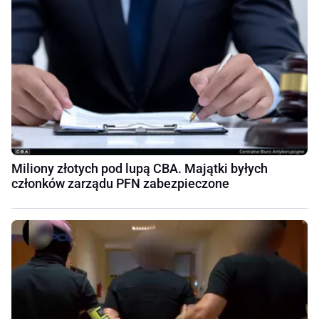
Miliony złotych pod lupą CBA. Majątki byłych
członków zarządu PFN zabezpieczone