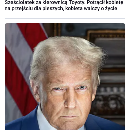
Sześciolatek za kierownicą Toyoty. Potrącił kobietę
na przejściu dla pieszych, kobieta walczy o życie