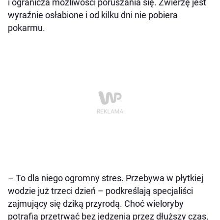
i ogranicza możliwości poruszania się. Zwierzę jest
wyraźnie osłabione i od kilku dni nie pobiera
pokarmu.
– To dla niego ogromny stres. Przebywa w płytkiej
wodzie już trzeci dzień – podkreślają specjaliści
zajmujący się dziką przyrodą. Choć wieloryby
potrafią przetrwać bez jedzenia przez dłuższy czas,