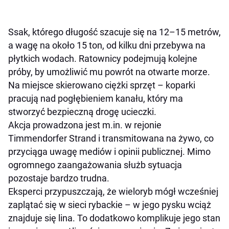
Ssak, którego długość szacuje się na 12–15 metrów,
a wagę na około 15 ton, od kilku dni przebywa na
płytkich wodach. Ratownicy podejmują kolejne
próby, by umożliwić mu powrót na otwarte morze.
Na miejsce skierowano ciężki sprzęt – koparki
pracują nad pogłębieniem kanału, który ma
stworzyć bezpieczną drogę ucieczki.
Akcja prowadzona jest m.in. w rejonie
Timmendorfer Strand i transmitowana na żywo, co
przyciąga uwagę mediów i opinii publicznej. Mimo
ogromnego zaangażowania służb sytuacja
pozostaje bardzo trudna.
Eksperci przypuszczają, że wieloryb mógł wcześniej
zaplątać się w sieci rybackie – w jego pysku wciąż
znajduje się lina. To dodatkowo komplikuje jego stan