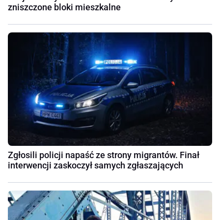
zniszczone bloki mieszkalne
Zgłosili policji napaść ze strony migrantów. Finał
interwencji zaskoczył samych zgłaszających