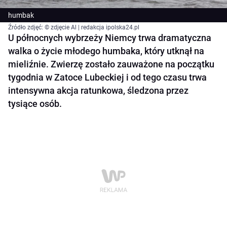
humbak
Źródło zdjęć: © zdjęcie Al | redakcja ipolska24.pl
U północnych wybrzeży Niemcy trwa dramatyczna
walka o życie młodego humbaka, który utknął na
mieliźnie. Zwierzę zostało zauważone na początku
tygodnia w Zatoce Lubeckiej i od tego czasu trwa
intensywna akcja ratunkowa, śledzona przez
tysiące osób.