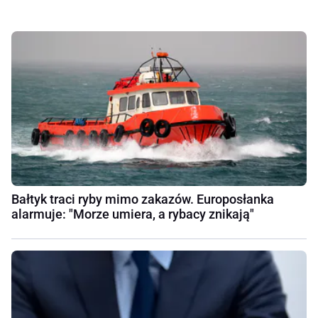
Bałtyk traci ryby mimo zakazów. Europosłanka
alarmuje: "Morze umiera, a rybacy znikają"