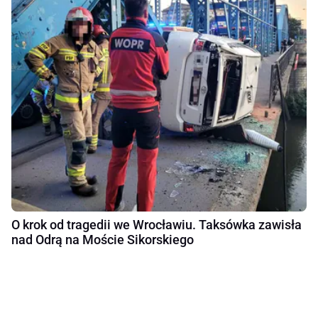
O krok od tragedii we Wrocławiu. Taksówka zawisła
nad Odrą na Moście Sikorskiego