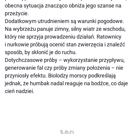
obecna sytuacja znacząco obniża jego szanse na
przeżycie.
Dodatkowym utrudnieniem są warunki pogodowe.
Na wybrzeżu panuje zimny, silny wiatr ze wschodu,
który nie sprzyja prowadzeniu działań. Ratownicy
i nurkowie próbują ocenić stan zwierzęcia i znaleźć
sposób, by skłonić je do ruchu.
Dotychczasowe próby – wykorzystanie przypływu,
generowanie fal czy próby zmiany położenia – nie
przyniosły efektu. Biolodzy morscy podkreślają
jednak, że humbak nadal reaguje na bodźce, co daje
cień nadziei.