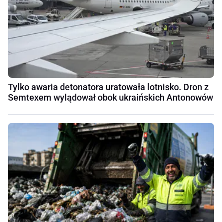
Tylko awaria detonatora uratowała lotnisko. Dron z
Semtexem wylądował obok ukraińskich Antonowów