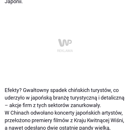
Japonii.
Efekty? Gwałtowny spadek chińskich turystów, co
uderzyło w japońską branżę turystyczną i detaliczną
– akcje firm z tych sektorów zanurkowały.
W Chinach odwołano koncerty japońskich artystów,
przełożono premiery filmów z Kraju Kwitnącej Wiśni,
a nawet odesłano dwie ostatnie pandy wielką,