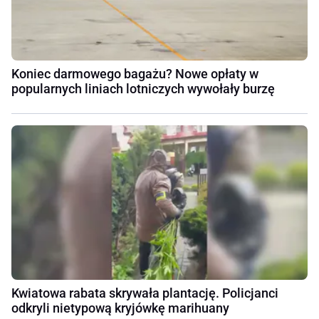
Koniec darmowego bagażu? Nowe opłaty w
popularnych liniach lotniczych wywołały burzę
Kwiatowa rabata skrywała plantację. Policjanci
odkryli nietypową kryjówkę marihuany