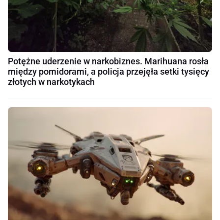
Potężne uderzenie w narkobiznes. Marihuana rosła
między pomidorami, a policja przejęła setki tysięcy
złotych w narkotykach