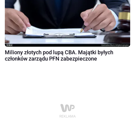
Miliony złotych pod lupą CBA. Majątki byłych
członków zarządu PFN zabezpieczone