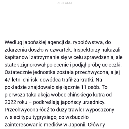
Według japońskiej agencji ds. rybołówstwa, do
zdarzenia doszło w czwartek. Inspektorzy nakazali
kapitanowi zatrzymanie się w celu sprawdzenia, ale
statek zignorował polecenie i podjął próbę ucieczki.
Ostatecznie jednostka została przechwycona, a jej
47-letni chiński dowódca trafił za kratki. Na
pokładzie znajdowało się łącznie 11 osób. To
pierwsza taka akcja wobec chińskiego kutra od
2022 roku – podkreślają japońscy urzędnicy.
Przechwycona łódź to duży trawler wyposażony
w sieci typu tygrysiego, co wzbudziło
zainteresowanie mediów w Japonii. Główny