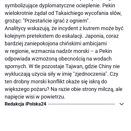
symbolizujące dyplomatyczne ocieplenie. Pekin
wielokrotnie żądał od Takaichiego wycofania słów,
grożąc: "Przestańcie igrać z ogniem".
Analitycy wskazują, że incydent z kutrem może być
kolejnym pretekstem do eskalacji. Japonia, coraz
bardziej zaniepokojona chińskimi ambicjami
w regionie, wzmacnia nadzór morski – a Pekin
odpowiada wzmożoną obecnością na wodach
spornych. W tle pozostaje Tajwan, gdzie Chiny nie
wykluczają użycia siły w imię "zjednoczenia". Czy
ten drobny morski konflikt okaże się iskrą do
większego pożaru? Na razie obie strony milczą, ale
napięcie wisi w powietrzu.
Redakcja iPolska24