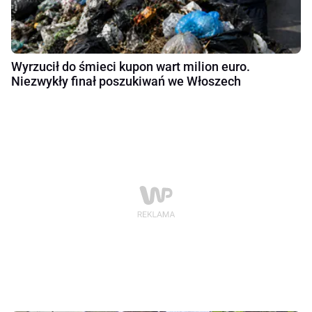
Wyrzucił do śmieci kupon wart milion euro.
Niezwykły finał poszukiwań we Włoszech