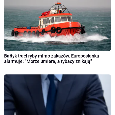
Bałtyk traci ryby mimo zakazów. Europosłanka
alarmuje: "Morze umiera, a rybacy znikają"