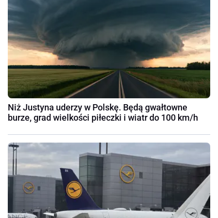
Niż Justyna uderzy w Polskę. Będą gwałtowne
burze, grad wielkości piłeczki i wiatr do 100 km/h