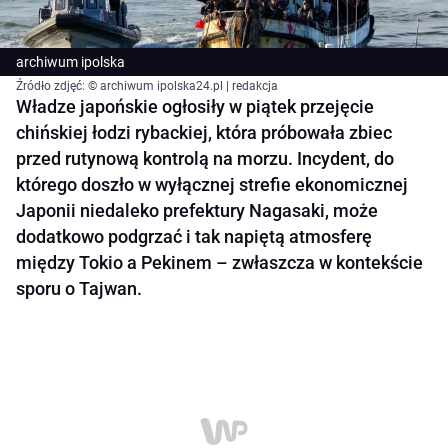
archiwum ipolska
Źródło zdjęć: © archiwum ipolska24.pl | redakcja
Władze japońskie ogłosiły w piątek przejęcie
chińskiej łodzi rybackiej, która próbowała zbiec
przed rutynową kontrolą na morzu. Incydent, do
którego doszło w wyłącznej strefie ekonomicznej
Japonii niedaleko prefektury Nagasaki, może
dodatkowo podgrzać i tak napiętą atmosferę
między Tokio a Pekinem – zwłaszcza w kontekście
sporu o Tajwan.