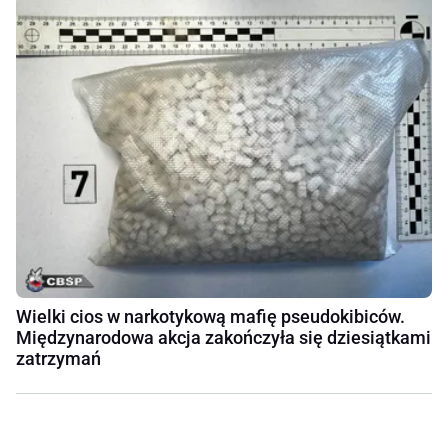
Wielki cios w narkotykową mafię pseudokibiców.
Międzynarodowa akcja zakończyła się dziesiątkami
zatrzymań