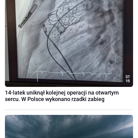
14-latek uniknął kolejnej operacji na otwartym
sercu. W Polsce wykonano rzadki zabieg