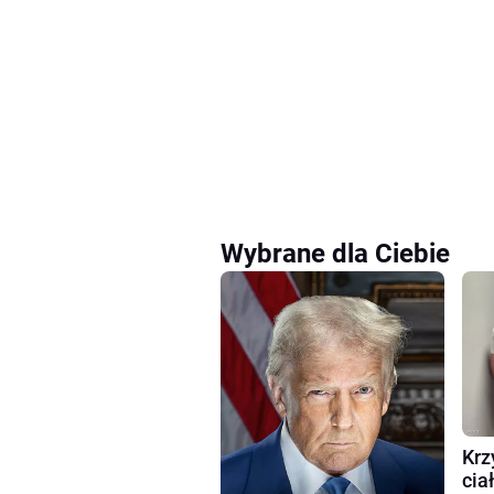
Wybrane dla Ciebie
Krz
cia