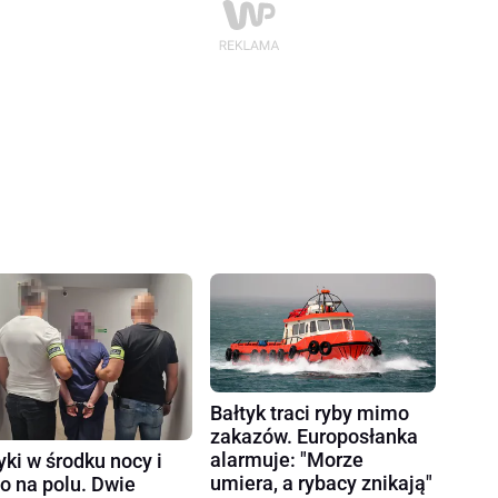
Bałtyk traci ryby mimo
zakazów. Europosłanka
alarmuje: "Morze
yki w środku nocy i
umiera, a rybacy znikają"
ło na polu. Dwie