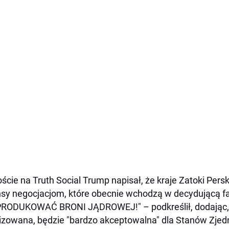
ście na Truth Social Trump napisał, że kraje Zatoki Persk
sy negocjacjom, które obecnie wchodzą w decydującą 
ODUKOWAĆ BRONI JĄDROWEJ!" – podkreślił, dodając, ż
lizowana, będzie "bardzo akceptowalna" dla Stanów Zje