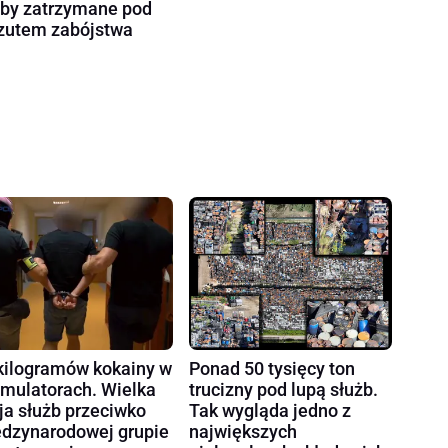
by zatrzymane pod
zutem zabójstwa
kilogramów kokainy w
Ponad 50 tysięcy ton
mulatorach. Wielka
trucizny pod lupą służb.
ja służb przeciwko
Tak wygląda jedno z
dzynarodowej grupie
największych