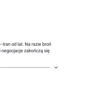
ran od lat. Na razie broń
li negocjacje zakończą się