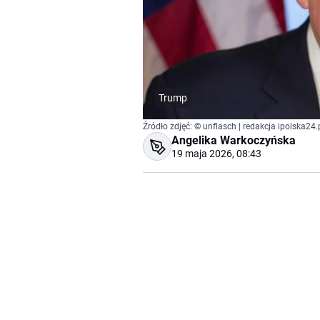
Trump
Źródło zdjęć: © unflasch | redakcja ipolska24.
Angelika Warkoczyńska
19 maja 2026, 08:43