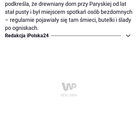
podkreśla, że drewniany dom przy Paryskiej od lat
stał pusty i był miejscem spotkań osób bezdomnych
– regularnie pojawiały się tam śmieci, butelki i ślady
po ogniskach.
Redakcja iPolska24