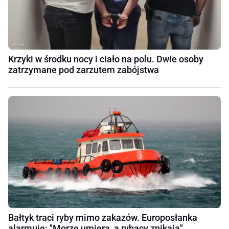
Krzyki w środku nocy i ciało na polu. Dwie osoby
zatrzymane pod zarzutem zabójstwa
Bałtyk traci ryby mimo zakazów. Europosłanka
alarmuje: "Morze umiera, a rybacy znikają"