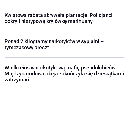
Kwiatowa rabata skrywała plantację. Policjanci
odkryli nietypową kryjówkę marihuany
Ponad 2 kilogramy narkotyków w sypialni –
tymczasowy areszt
Wielki cios w narkotykową mafię pseudokibiców.
Międzynarodowa akcja zakończyła się dziesiątkami
zatrzymań