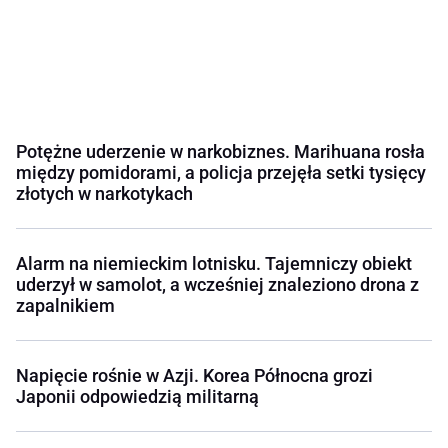
Potężne uderzenie w narkobiznes. Marihuana rosła
między pomidorami, a policja przejęła setki tysięcy
złotych w narkotykach
Alarm na niemieckim lotnisku. Tajemniczy obiekt
uderzył w samolot, a wcześniej znaleziono drona z
zapalnikiem
Napięcie rośnie w Azji. Korea Północna grozi
Japonii odpowiedzią militarną