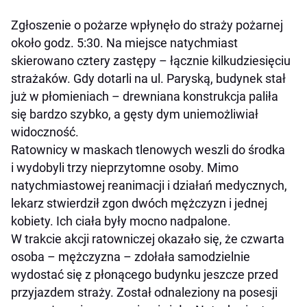
Zgłoszenie o pożarze wpłynęło do straży pożarnej
około godz. 5:30. Na miejsce natychmiast
skierowano cztery zastępy – łącznie kilkudziesięciu
strażaków. Gdy dotarli na ul. Paryską, budynek stał
już w płomieniach – drewniana konstrukcja paliła
się bardzo szybko, a gęsty dym uniemożliwiał
widoczność.
Ratownicy w maskach tlenowych weszli do środka
i wydobyli trzy nieprzytomne osoby. Mimo
natychmiastowej reanimacji i działań medycznych,
lekarz stwierdził zgon dwóch mężczyzn i jednej
kobiety. Ich ciała były mocno nadpalone.
W trakcie akcji ratowniczej okazało się, że czwarta
osoba – mężczyzna – zdołała samodzielnie
wydostać się z płonącego budynku jeszcze przed
przyjazdem straży. Został odnaleziony na posesji