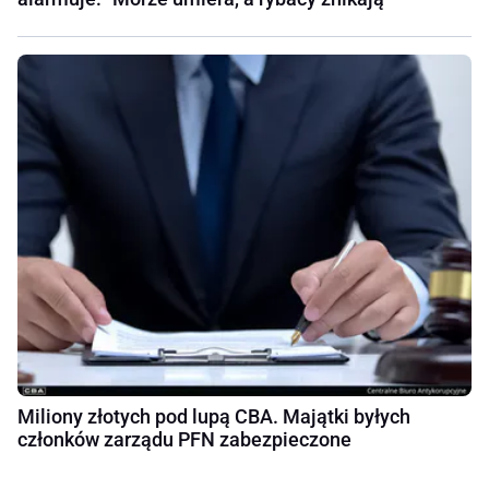
Miliony złotych pod lupą CBA. Majątki byłych
członków zarządu PFN zabezpieczone