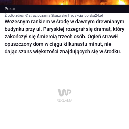
Pozar
Źródło zdjęć: © straz pozarna Skarzysko | redakcja ipolska24.pl
Wczesnym rankiem w środę w dawnym drewnianym
budynku przy ul. Paryskiej rozegrał się dramat, który
zakończył się śmiercią trzech osób. Ogień strawił
opuszczony dom w ciągu kilkunastu minut, nie
dając szans większości znajdujących się w środku.