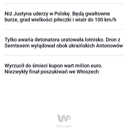
Niż Justyna uderzy w Polskę. Będą gwałtowne
burze, grad wielkości piłeczki i wiatr do 100 km/h
Tylko awaria detonatora uratowała lotnisko. Dron z
Semtexem wylądował obok ukraińskich Antonowów
Wyrzucił do śmieci kupon wart milion euro.
Niezwykły finał poszukiwań we Włoszech