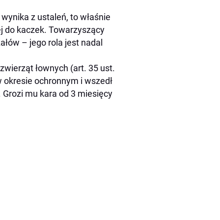
wynika z ustaleń, to właśnie
iej do kaczek. Towarzyszący
łów – jego rola jest nadal
wierząt łownych (art. 35 ust.
 w okresie ochronnym i wszedł
 Grozi mu kara od 3 miesięcy