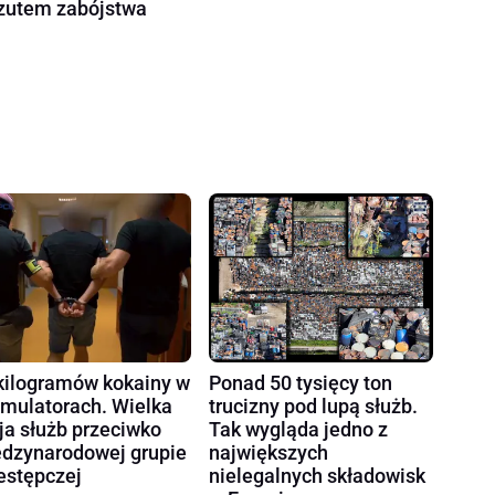
zutem zabójstwa
kilogramów kokainy w
Ponad 50 tysięcy ton
mulatorach. Wielka
trucizny pod lupą służb.
ja służb przeciwko
Tak wygląda jedno z
dzynarodowej grupie
największych
estępczej
nielegalnych składowisk