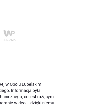
wej w Opolu Lubelskim
iego. Informacja była
chanicznego, co jest rażącym
granie wideo – dzięki niemu