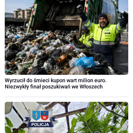
Wyrzucił do śmieci kupon wart milion euro.
Niezwykły finał poszukiwań we Włoszech