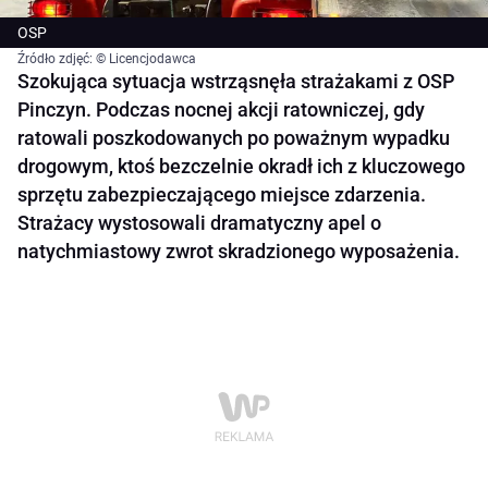
OSP
Źródło zdjęć: © Licencjodawca
Szokująca sytuacja wstrząsnęła strażakami z OSP
Pinczyn. Podczas nocnej akcji ratowniczej, gdy
ratowali poszkodowanych po poważnym wypadku
drogowym, ktoś bezczelnie okradł ich z kluczowego
sprzętu zabezpieczającego miejsce zdarzenia.
Strażacy wystosowali dramatyczny apel o
natychmiastowy zwrot skradzionego wyposażenia.