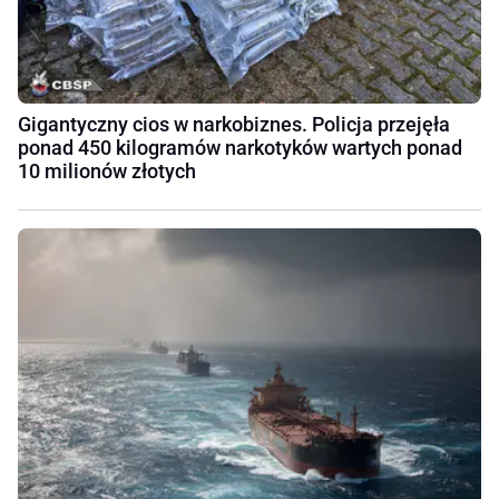
Gigantyczny cios w narkobiznes. Policja przejęła
ponad 450 kilogramów narkotyków wartych ponad
10 milionów złotych