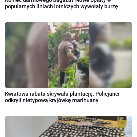
popularnych liniach lotniczych wywołały burzę
Kwiatowa rabata skrywała plantację. Policjanci
odkryli nietypową kryjówkę marihuany