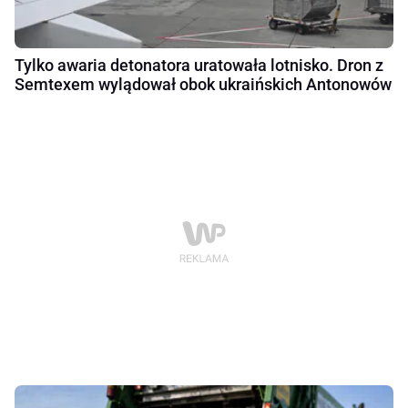
Tylko awaria detonatora uratowała lotnisko. Dron z
Semtexem wylądował obok ukraińskich Antonowów