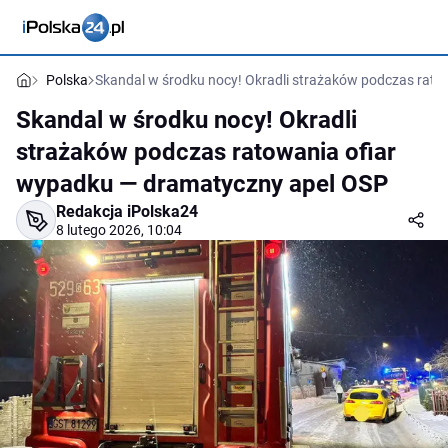
Polska
Skandal w środku nocy! Okradli strażaków podczas rat
Skandal w środku nocy! Okradli
strażaków podczas ratowania ofiar
wypadku — dramatyczny apel OSP
Redakcja iPolska24
8 lutego 2026, 10:04