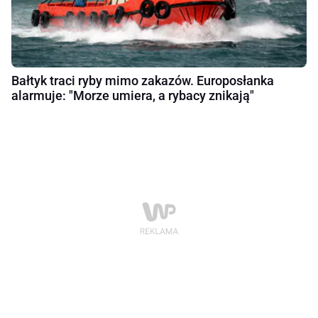
Bałtyk traci ryby mimo zakazów. Europosłanka
alarmuje: "Morze umiera, a rybacy znikają"