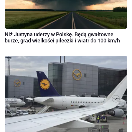
Niż Justyna uderzy w Polskę. Będą gwałtowne
burze, grad wielkości piłeczki i wiatr do 100 km/h