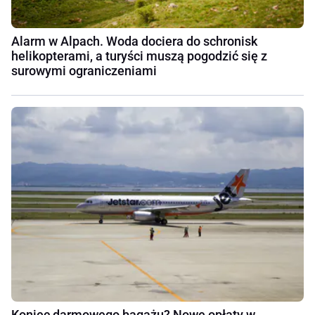
Alarm w Alpach. Woda dociera do schronisk
helikopterami, a turyści muszą pogodzić się z
surowymi ograniczeniami
Koniec darmowego bagażu? Nowe opłaty w