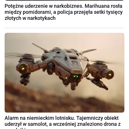
Potężne uderzenie w narkobiznes. Marihuana rosła
między pomidorami, a policja przejęła setki tysięcy
złotych w narkotykach
Alarm na niemieckim lotnisku. Tajemniczy obiekt
uderzył w samolot, a wcześniej znaleziono drona z