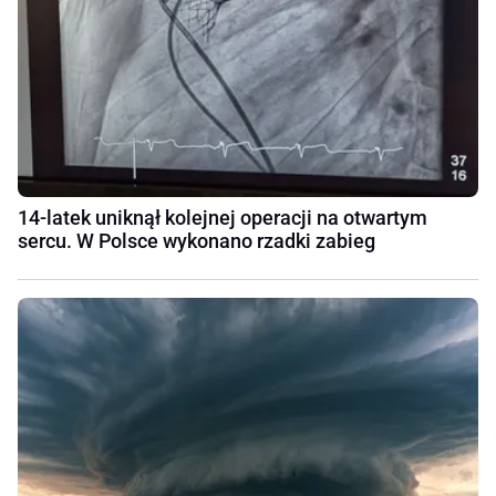
14-latek uniknął kolejnej operacji na otwartym
sercu. W Polsce wykonano rzadki zabieg