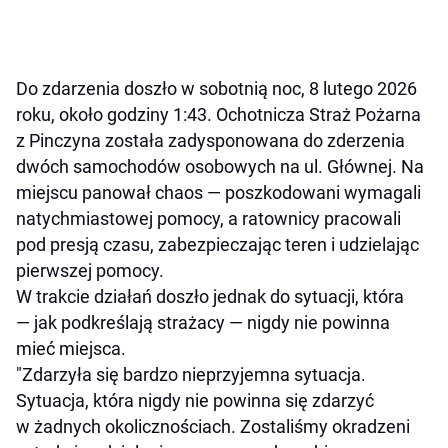
Do zdarzenia doszło w sobotnią noc, 8 lutego 2026
roku, około godziny 1:43. Ochotnicza Straż Pożarna
z Pinczyna została zadysponowana do zderzenia
dwóch samochodów osobowych na ul. Głównej. Na
miejscu panował chaos — poszkodowani wymagali
natychmiastowej pomocy, a ratownicy pracowali
pod presją czasu, zabezpieczając teren i udzielając
pierwszej pomocy.
W trakcie działań doszło jednak do sytuacji, która
— jak podkreślają strażacy — nigdy nie powinna
mieć miejsca.
"Zdarzyła się bardzo nieprzyjemna sytuacja.
Sytuacja, która nigdy nie powinna się zdarzyć
w żadnych okolicznościach. Zostaliśmy okradzeni