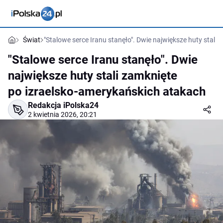
Świat
"Stalowe serce Iranu stanęło". Dwie największe huty stali
"Stalowe serce Iranu stanęło". Dwie
największe huty stali zamknięte
po izraelsko-amerykańskich atakach
Redakcja iPolska24
2 kwietnia 2026, 20:21