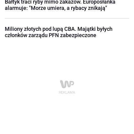
Bałtyk traci ryby mimo zakazów. Europosłanka
alarmuje: "Morze umiera, a rybacy znikają"
Miliony złotych pod lupą CBA. Majątki byłych
członków zarządu PFN zabezpieczone