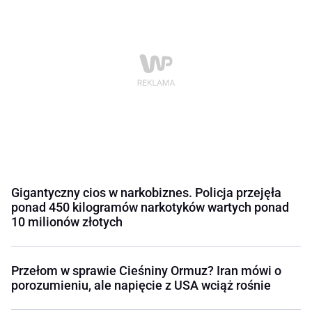
Gigantyczny cios w narkobiznes. Policja przejęła
ponad 450 kilogramów narkotyków wartych ponad
10 milionów złotych
Przełom w sprawie Cieśniny Ormuz? Iran mówi o
porozumieniu, ale napięcie z USA wciąż rośnie