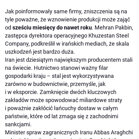
Jak poinformowały same firmy, zniszczenia są na
tyle poważne, że wznowienie produkcji może zająć
od
sześciu miesięcy do nawet roku
. Mehran Pakbin,
zastępca dyrektora operacyjnego Khuzestan Steel
Company, podkreślił w irańskich mediach, że skala
uszkodzeń jest bardzo duża.
Iran jest dziesiątym największym producentem stali
na świecie. Hutnictwo stanowi ważny filar
gospodarki kraju – stal jest wykorzystywana
zarówno w budownictwie, przemyśle, jak
i w eksporcie. Zamknięcie dwóch kluczowych
zakładów może spowodować miliardowe straty
i poważnie zakłócić łańcuchy dostaw w całym
państwie, które od lat zmaga się z zachodnimi
sankcjami.
Minister spraw zagranicznych Iranu Abbas Araghchi