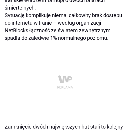
Irańskie władze informują o dwóch ofiarach
śmiertelnych.
Sytuację komplikuje niemal całkowity brak dostępu
do internetu w Iranie – według organizacji
NetBlocks łączność ze światem zewnętrznym
spadła do zaledwie 1% normalnego poziomu.
Zamknięcie dwóch największych hut stali to kolejny