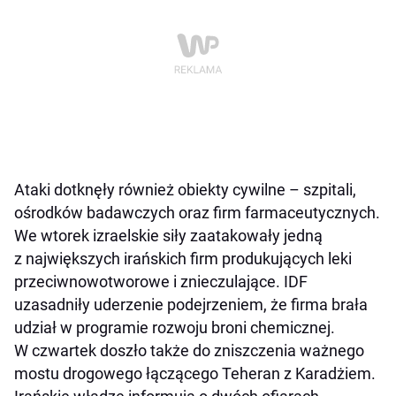
Ataki dotknęły również obiekty cywilne – szpitali,
ośrodków badawczych oraz firm farmaceutycznych.
We wtorek izraelskie siły zaatakowały jedną
z największych irańskich firm produkujących leki
przeciwnowotworowe i znieczulające. IDF
uzasadniły uderzenie podejrzeniem, że firma brała
udział w programie rozwoju broni chemicznej.
W czwartek doszło także do zniszczenia ważnego
mostu drogowego łączącego Teheran z Karadżiem.