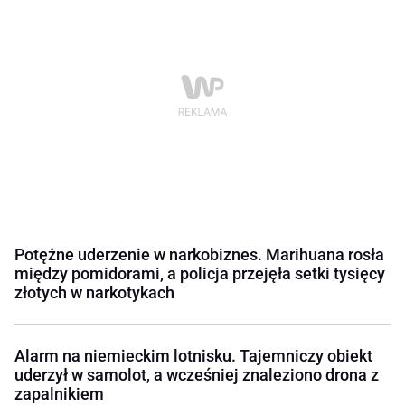
Potężne uderzenie w narkobiznes. Marihuana rosła
między pomidorami, a policja przejęła setki tysięcy
złotych w narkotykach
Alarm na niemieckim lotnisku. Tajemniczy obiekt
uderzył w samolot, a wcześniej znaleziono drona z
zapalnikiem