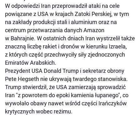
W odpowiedzi Iran przeprowadził ataki na cele
powiązane z USA w krajach Zatoki Perskiej, w tym
na zakłady produkcji stali i aluminium oraz na
centrum przetwarzania danych Amazon
w Bahrajnie. W ostatnich dniach Iran wystrzelił także
znaczną liczbę rakiet i dronów w kierunku Izraela,
z których część przechwyciły siły zjednoczonych
Emiratów Arabskich.
Prezydent USA Donald Trump i sekretarz obrony
Pete Hegseth nie ukrywają twardego stanowiska.
Trump stwierdził, że USA zamierzają sprowadzić
Iran "z powrotem do epoki kamienia łupanego", co
wywołało obawy nawet wśród części Irańczyków
krytycznych wobec reżimu.