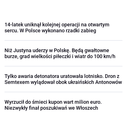
14-latek uniknął kolejnej operacji na otwartym
sercu. W Polsce wykonano rzadki zabieg
Niż Justyna uderzy w Polskę. Będą gwałtowne
burze, grad wielkości piłeczki i wiatr do 100 km/h
Tylko awaria detonatora uratowała lotnisko. Dron z
Semtexem wylądował obok ukraińskich Antonowów
Wyrzucił do śmieci kupon wart milion euro.
Niezwykły finał poszukiwań we Włoszech