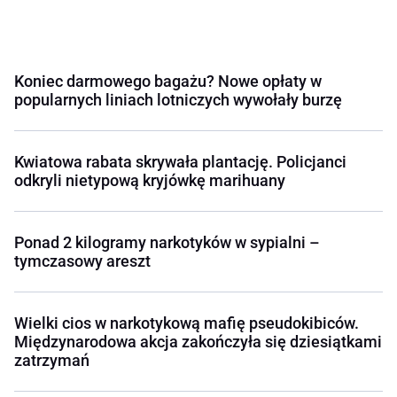
Koniec darmowego bagażu? Nowe opłaty w
popularnych liniach lotniczych wywołały burzę
Kwiatowa rabata skrywała plantację. Policjanci
odkryli nietypową kryjówkę marihuany
Ponad 2 kilogramy narkotyków w sypialni –
tymczasowy areszt
Wielki cios w narkotykową mafię pseudokibiców.
Międzynarodowa akcja zakończyła się dziesiątkami
zatrzymań