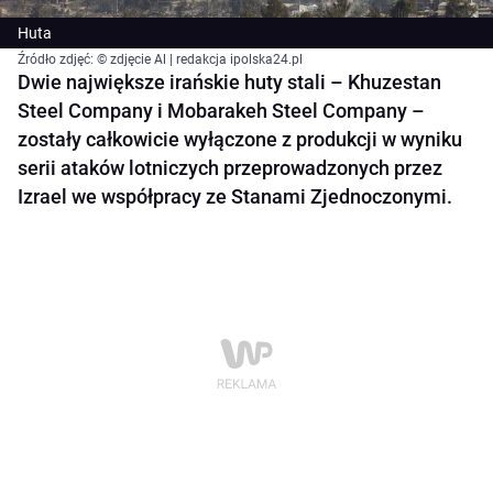
Huta
Źródło zdjęć: © zdjęcie Al | redakcja ipolska24.pl
Dwie największe irańskie huty stali – Khuzestan
Steel Company i Mobarakeh Steel Company –
zostały całkowicie wyłączone z produkcji w wyniku
serii ataków lotniczych przeprowadzonych przez
Izrael we współpracy ze Stanami Zjednoczonymi.