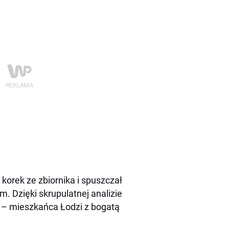
orek ze zbiornika i spuszczał
m. Dzięki skrupulatnej analizie
 – mieszkańca Łodzi z bogatą