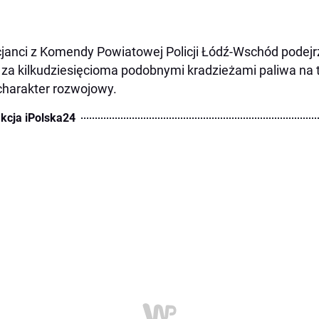
cjanci z Komendy Powiatowej Policji Łódź-Wschód pode
 za kilkudziesięcioma podobnymi kradzieżami paliwa na
harakter rozwojowy.
kcja iPolska24