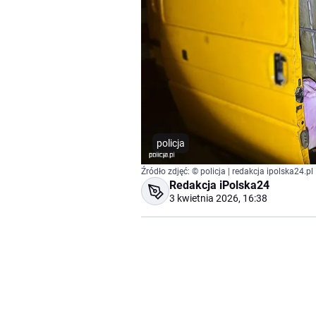
policja
Źródło zdjęć: © policja | redakcja ipolska24.pl
Redakcja iPolska24
3 kwietnia 2026, 16:38