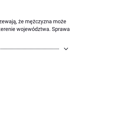
jrzewają, że mężczyzna może
 terenie województwa. Sprawa