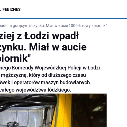
LIFE
BIZNES
padł na gorącym uczynku. Miał w aucie 1000-litrowy zbiornik"
iej z Łodzi wpadł
ynku. Miał w aucie
iornik"
lnego Komendy Wojewódzkiej Policji w Łodzi
m mężczyzną, który od dłuższego czasu
rówek i operatorów maszyn budowlanych
 całego województwa łódzkiego.