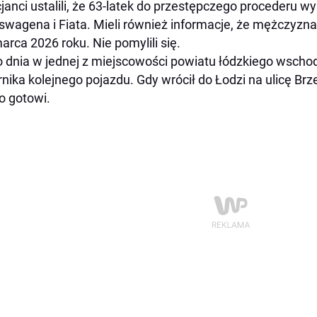
cjanci ustalili, że 63-latek do przestępczego procederu 
swagena i Fiata. Mieli również informacje, że mężczyz
arca 2026 roku. Nie pomylili się.
 dnia w jednej z miejscowości powiatu łódzkiego wschod
rnika kolejnego pojazdu. Gdy wrócił do Łodzi na ulicę Brzez
o gotowi.