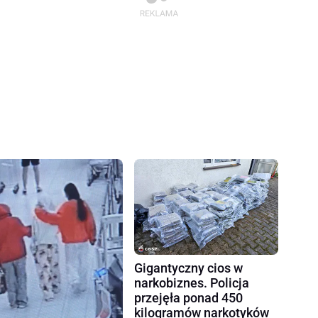
Gigantyczny cios w
narkobiznes. Policja
przejęła ponad 450
kilogramów narkotyków