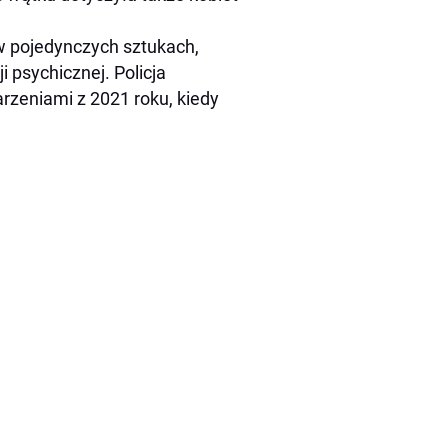
w pojedynczych sztukach,
 psychicznej. Policja
rzeniami z 2021 roku, kiedy