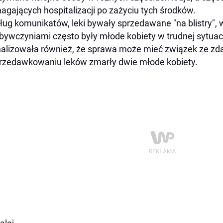
gających hospitalizacji po zażyciu tych środków.
ug komunikatów, leki bywały sprzedawane "na blistry", 
bywczyniami często były młode kobiety w trudnej sytuacji
alizowała również, że sprawa może mieć związek ze zda
rzedawkowaniu leków zmarły dwie młode kobiety.