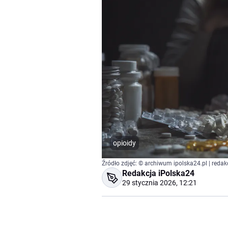
opioidy
Źródło zdjęć: © archiwum ipolska24.pl | redak
Redakcja iPolska24
29 stycznia 2026, 12:21