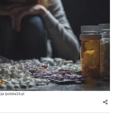
cja ipolska24.pl