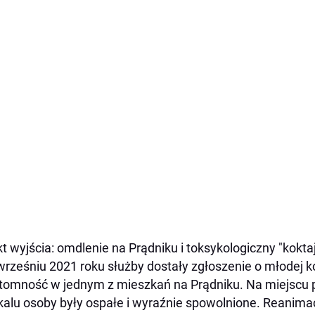
t wyjścia: omdlenie na Prądniku i toksykologiczny "koktaj
rześniu 2021 roku służby dostały zgłoszenie o młodej kob
tomność w jednym z mieszkań na Prądniku. Na miejscu 
kalu osoby były ospałe i wyraźnie spowolnione. Reanimacj