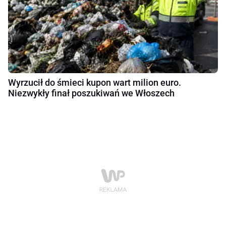
Wyrzucił do śmieci kupon wart milion euro.
Niezwykły finał poszukiwań we Włoszech