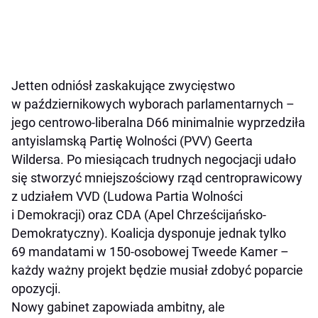
Jetten odniósł zaskakujące zwycięstwo
w październikowych wyborach parlamentarnych –
jego centrowo-liberalna D66 minimalnie wyprzedziła
antyislamską Partię Wolności (PVV) Geerta
Wildersa. Po miesiącach trudnych negocjacji udało
się stworzyć mniejszościowy rząd centroprawicowy
z udziałem VVD (Ludowa Partia Wolności
i Demokracji) oraz CDA (Apel Chrześcijańsko-
Demokratyczny). Koalicja dysponuje jednak tylko
69 mandatami w 150-osobowej Tweede Kamer –
każdy ważny projekt będzie musiał zdobyć poparcie
opozycji.
Nowy gabinet zapowiada ambitny, ale