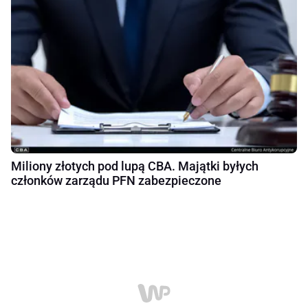
Miliony złotych pod lupą CBA. Majątki byłych
członków zarządu PFN zabezpieczone