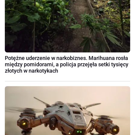
Potężne uderzenie w narkobiznes. Marihuana rosła
między pomidorami, a policja przejęła setki tysięcy
złotych w narkotykach