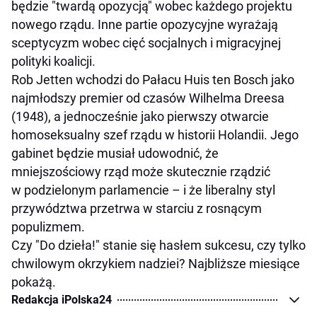
będzie "twardą opozycją" wobec każdego projektu
nowego rządu. Inne partie opozycyjne wyrażają
sceptycyzm wobec cięć socjalnych i migracyjnej
polityki koalicji.
Rob Jetten wchodzi do Pałacu Huis ten Bosch jako
najmłodszy premier od czasów Wilhelma Dreesa
(1948), a jednocześnie jako pierwszy otwarcie
homoseksualny szef rządu w historii Holandii. Jego
gabinet będzie musiał udowodnić, że
mniejszościowy rząd może skutecznie rządzić
w podzielonym parlamencie – i że liberalny styl
przywództwa przetrwa w starciu z rosnącym
populizmem.
Czy "Do dzieła!" stanie się hasłem sukcesu, czy tylko
chwilowym okrzykiem nadziei? Najbliższe miesiące
pokażą.
Redakcja iPolska24