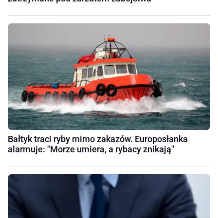
Bałtyk traci ryby mimo zakazów. Europosłanka
alarmuje: "Morze umiera, a rybacy znikają"