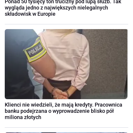
Ponad 50 tysięcy ton trucizny pod lupą służb. Tak
wygląda jedno z największych nielegalnych
składowisk w Europie
Klienci nie wiedzieli, że mają kredyty. Pracownica
banku podejrzana o wyprowadzenie blisko pół
miliona złotych