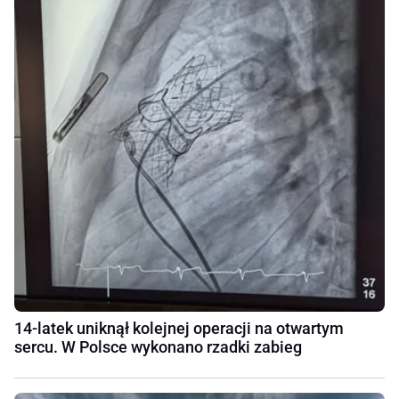
14-latek uniknął kolejnej operacji na otwartym
sercu. W Polsce wykonano rzadki zabieg