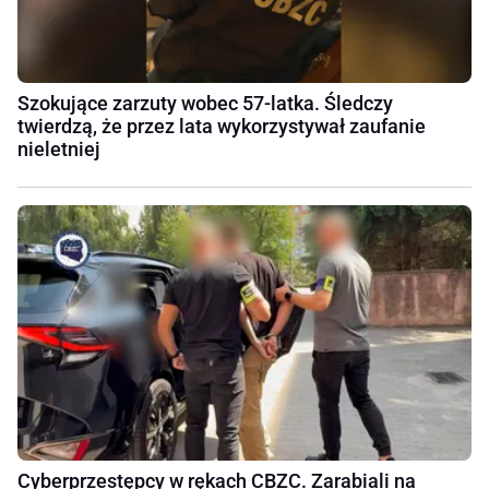
Szokujące zarzuty wobec 57-latka. Śledczy
twierdzą, że przez lata wykorzystywał zaufanie
nieletniej
Cyberprzestępcy w rękach CBZC. Zarabiali na