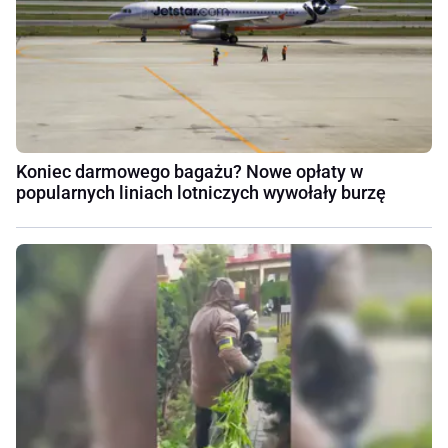
Koniec darmowego bagażu? Nowe opłaty w
popularnych liniach lotniczych wywołały burzę