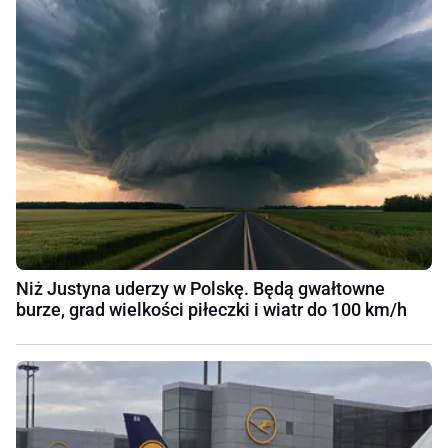
Niż Justyna uderzy w Polskę. Będą gwałtowne
burze, grad wielkości piłeczki i wiatr do 100 km/h