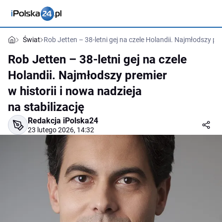
Świat
Rob Jetten – 38-letni gej na czele Holandii. Najmłodszy pre
Rob Jetten – 38-letni gej na czele
Holandii. Najmłodszy premier
w historii i nowa nadzieja
na stabilizację
Redakcja iPolska24
23 lutego 2026, 14:32