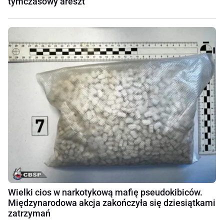
tymczasowy areszt
Wielki cios w narkotykową mafię pseudokibiców.
Międzynarodowa akcja zakończyła się dziesiątkami
zatrzymań