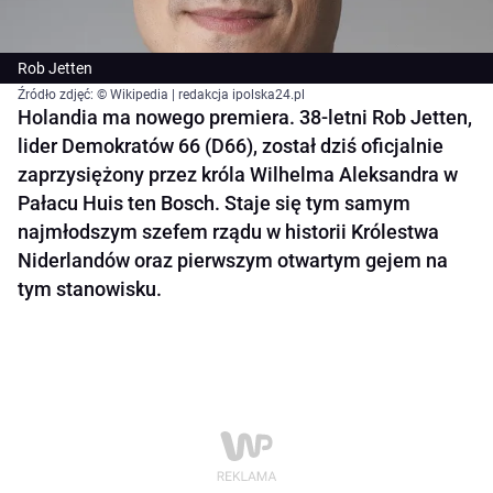
Rob Jetten
Źródło zdjęć: © Wikipedia | redakcja ipolska24.pl
Holandia ma nowego premiera. 38-letni Rob Jetten,
lider Demokratów 66 (D66), został dziś oficjalnie
zaprzysiężony przez króla Wilhelma Aleksandra w
Pałacu Huis ten Bosch. Staje się tym samym
najmłodszym szefem rządu w historii Królestwa
Niderlandów oraz pierwszym otwartym gejem na
tym stanowisku.