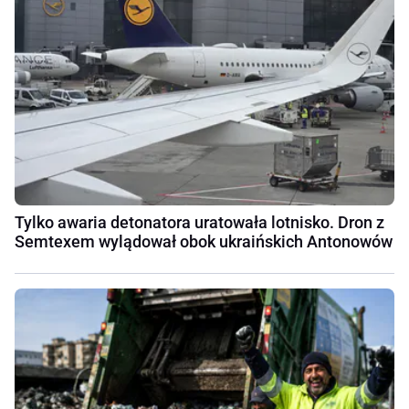
Tylko awaria detonatora uratowała lotnisko. Dron z
Semtexem wylądował obok ukraińskich Antonowów