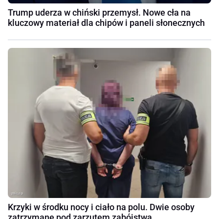
Trump uderza w chiński przemysł. Nowe cła na
kluczowy materiał dla chipów i paneli słonecznych
Krzyki w środku nocy i ciało na polu. Dwie osoby
zatrzymane pod zarzutem zabójstwa