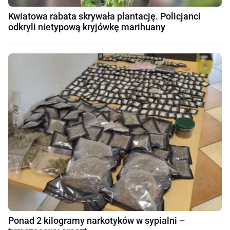
Kwiatowa rabata skrywała plantację. Policjanci
odkryli nietypową kryjówkę marihuany
Ponad 2 kilogramy narkotyków w sypialni –