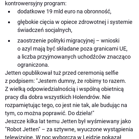
kontrowersyjny program:
dodatkowe 19 mld euro na obronność,
głębokie cięcia w opiece zdrowotnej i systemie
świadczeń socjalnych,
zaostrzenie polityki migracyjnej – wnioski
o azyl mają być składane poza granicami UE,
a liczba przyjmowanych uchodźców znacząco
ograniczona.
Jetten opublikował tuż przed ceremonią selfie
z podpisem: "Jestem dumny, że robimy to razem.
Z wielką odpowiedzialnością i wspólną obietnicą
pracy dla dobra wszystkich Holendrów. Nie
rozpamiętując tego, co jest nie tak, ale budując na
tym, co można poprawić. Do dzieła!"
Jeszcze kilka lat temu Jetten był wyśmiewany jako
"Robot Jetten" – za sztywne, wyuczone wystąpienia
telewizyjne. W noc wyborczą w Lejdzie pokazał