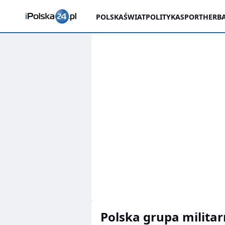
POLSKA
ŚWIAT
POLITYKA
SPORT
HERBA
Polska grupa milita