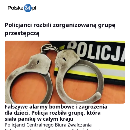
policjanci rozbili zorganizowaną grupę
przestępczą
Fałszywe alarmy bombowe i zagrożenia
dla dzieci. Policja rozbiła grupę, która
siała panikę w całym kraju
Policjanci Centralnego Biura Zwalczania