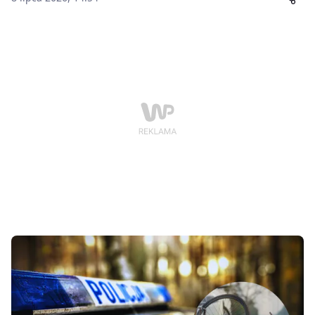
pracę personelu medycznego, a potem zaatakował
ratownika.