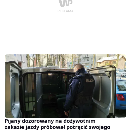
Pijany dozorowany na dożywotnim
zakazie jazdy próbował potrącić swojego