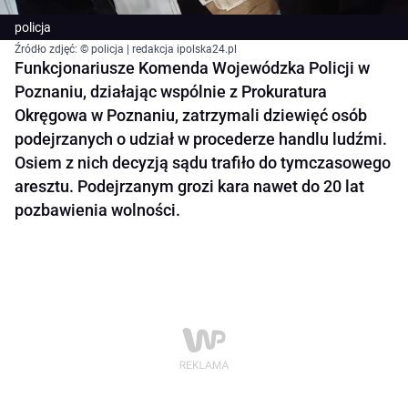
policja
Źródło zdjęć: © policja | redakcja ipolska24.pl
Funkcjonariusze Komenda Wojewódzka Policji w
Poznaniu, działając wspólnie z Prokuratura
Okręgowa w Poznaniu, zatrzymali dziewięć osób
podejrzanych o udział w procederze handlu ludźmi.
Osiem z nich decyzją sądu trafiło do tymczasowego
aresztu. Podejrzanym grozi kara nawet do 20 lat
pozbawienia wolności.