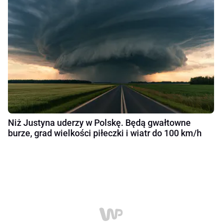
Niż Justyna uderzy w Polskę. Będą gwałtowne
burze, grad wielkości piłeczki i wiatr do 100 km/h