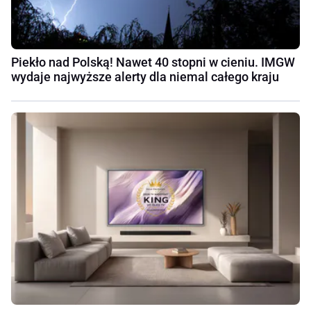
Piekło nad Polską! Nawet 40 stopni w cieniu. IMGW
wydaje najwyższe alerty dla niemal całego kraju