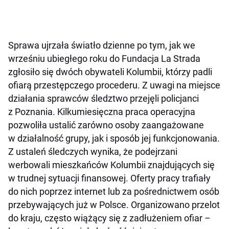
Sprawa ujrzała światło dzienne po tym, jak we
wrześniu ubiegłego roku do Fundacja La Strada
zgłosiło się dwóch obywateli Kolumbii, którzy padli
ofiarą przestępczego procederu. Z uwagi na miejsce
działania sprawców śledztwo przejęli policjanci
z Poznania. Kilkumiesięczna praca operacyjna
pozwoliła ustalić zarówno osoby zaangażowane
w działalność grupy, jak i sposób jej funkcjonowania.
Z ustaleń śledczych wynika, że podejrzani
werbowali mieszkańców Kolumbii znajdujących się
w trudnej sytuacji finansowej. Oferty pracy trafiały
do nich poprzez internet lub za pośrednictwem osób
przebywających już w Polsce. Organizowano przelot
do kraju, często wiążący się z zadłużeniem ofiar –