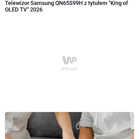
Telewizor Samsung QN65S99H z tytułem "King of
OLED TV" 2026