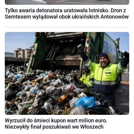
Tylko awaria detonatora uratowała lotnisko. Dron z
Semtexem wylądował obok ukraińskich Antonowów
Wyrzucił do śmieci kupon wart milion euro.
Niezwykły finał poszukiwań we Włoszech