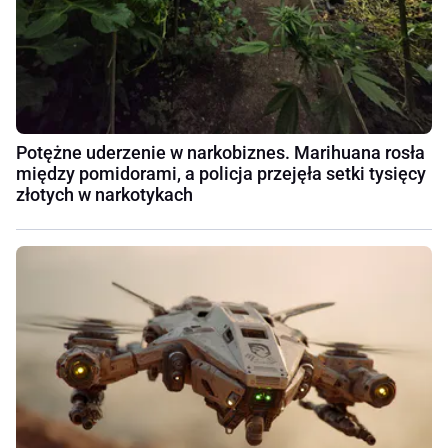
Potężne uderzenie w narkobiznes. Marihuana rosła
między pomidorami, a policja przejęła setki tysięcy
złotych w narkotykach