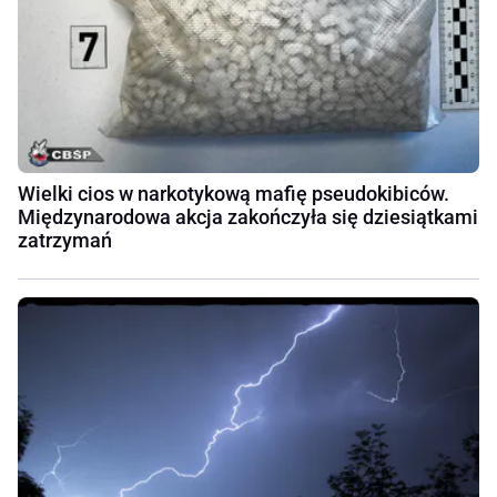
Wielki cios w narkotykową mafię pseudokibiców.
Międzynarodowa akcja zakończyła się dziesiątkami
zatrzymań