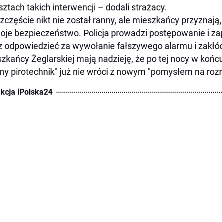
sztach takich interwencji – dodali strażacy.
zczęście nikt nie został ranny, ale mieszkańcy przyznają,
oje bezpieczeństwo. Policja prowadzi postępowanie i z
z odpowiedzieć za wywołanie fałszywego alarmu i zakłó
zkańcy Żeglarskiej mają nadzieję, że po tej nocy w końcu
ny pirotechnik" już nie wróci z nowym "pomysłem na roz
kcja iPolska24