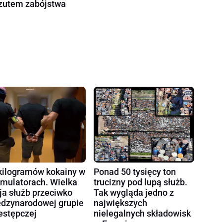
zutem zabójstwa
kilogramów kokainy w
Ponad 50 tysięcy ton
mulatorach. Wielka
trucizny pod lupą służb.
ja służb przeciwko
Tak wygląda jedno z
dzynarodowej grupie
największych
estępczej
nielegalnych składowisk