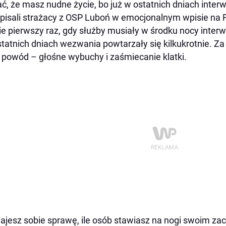
ć, że masz nudne życie, bo już w ostatnich dniach inter
pisali strażacy z OSP Luboń w emocjonalnym wpisie na
ie pierwszy raz, gdy służby musiały w środku nocy inte
tatnich dniach wezwania powtarzały się kilkukrotnie. Z
powód – głośne wybuchy i zaśmiecanie klatki.
ajesz sobie sprawę, ile osób stawiasz na nogi swoim 