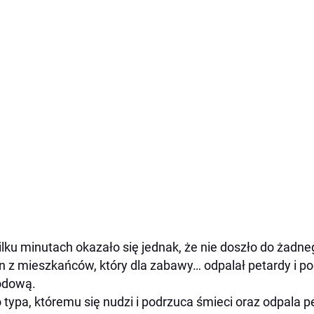
ilku minutach okazało się jednak, że nie doszło do żad
n z mieszkańców, który dla zabawy… odpalał petardy i po
odową.
 typa, któremu się nudzi i podrzuca śmieci oraz odpala 