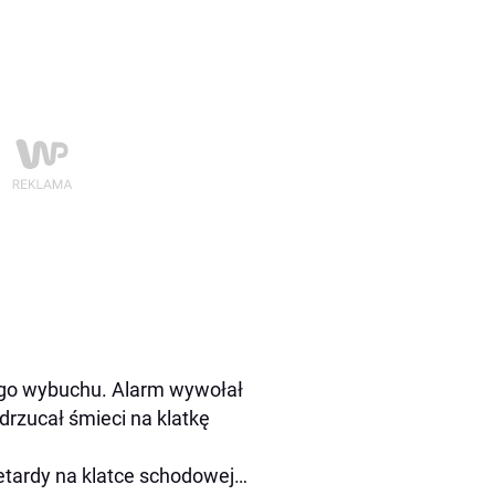
nego wybuchu. Alarm wywołał
drzucał śmieci na klatkę
petardy na klatce schodowej…