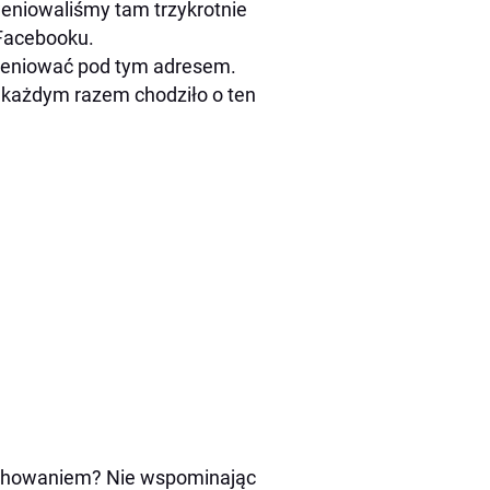
weniowaliśmy tam trzykrotnie
 Facebooku.
rweniować pod tym adresem.
a każdym razem chodziło o ten
zachowaniem? Nie wspominając